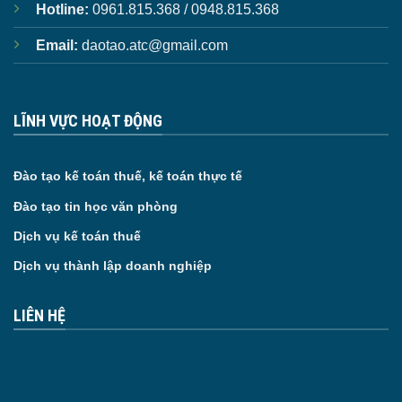
Hotline:
0961.815.368 / 0948.815.368
Email:
daotao.atc@gmail.com
LĨNH VỰC HOẠT ĐỘNG
Đào tạo kế toán thuế, kế toán thực tế
Đào tạo tin học văn phòng
Dịch vụ kế toán thuế
Dịch vụ thành lập doanh nghiệp
LIÊN HỆ