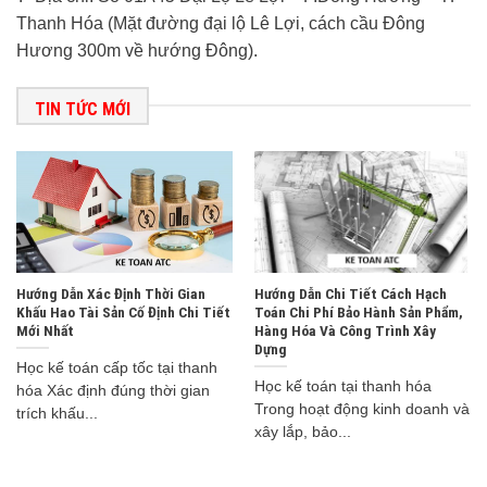
Thanh Hóa (Mặt đường đại lộ Lê Lợi, cách cầu Đông
Hương 300m về hướng Đông).
TIN TỨC MỚI
Hướng Dẫn Xác Định Thời Gian
Hướng Dẫn Chi Tiết Cách Hạch
Khấu Hao Tài Sản Cố Định Chi Tiết
Toán Chi Phí Bảo Hành Sản Phẩm,
Mới Nhất
Hàng Hóa Và Công Trình Xây
Dựng
Học kế toán cấp tốc tại thanh
Học kế toán tại thanh hóa
hóa Xác định đúng thời gian
Trong hoạt động kinh doanh và
trích khấu...
xây lắp, bảo...