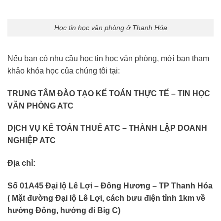
Học tin học văn phòng ở Thanh Hóa
Nếu bạn có nhu cầu học tin học văn phòng, mời bạn tham
khảo khóa học của chúng tôi tại:
TRUNG TÂM ĐÀO TẠO KẾ TOÁN THỰC TẾ – TIN HỌC
VĂN PHÒNG ATC
DỊCH VỤ KẾ TOÁN THUẾ ATC – THÀNH LẬP DOANH
NGHIỆP ATC
Địa chỉ:
Số 01A45 Đại lộ Lê Lợi – Đông Hương – TP Thanh Hóa
( Mặt đường Đại lộ Lê Lợi, cách bưu điện tỉnh 1km về
hướng Đông, hướng đi Big C)