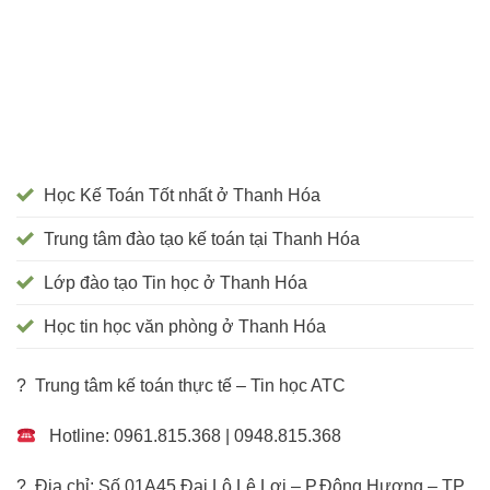
Học Kế Toán Tốt nhất ở Thanh Hóa
Trung tâm đào tạo kế toán tại Thanh Hóa
Lớp đào tạo Tin học ở Thanh Hóa
Học tin học văn phòng ở Thanh Hóa
? Trung tâm kế toán thực tế – Tin học ATC
Hotline: 0961.815.368 | 0948.815.368
? Địa chỉ: Số 01A45 Đại Lộ Lê Lợi – P.Đông Hương – TP