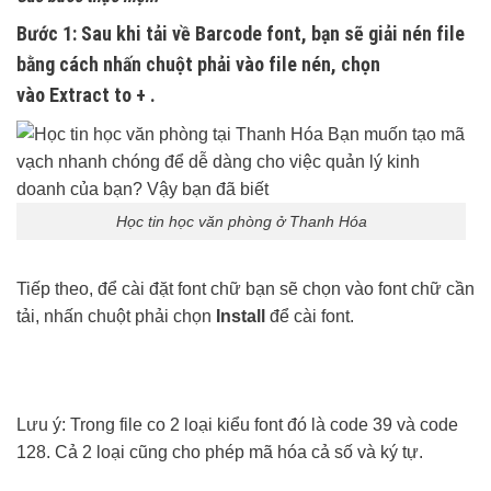
Bước 1
: Sau khi tải về Barcode font, bạn sẽ giải nén file
bằng cách nhấn chuột phải vào file nén, chọn
vào
Extract to + .
Học tin học văn phòng ở Thanh Hóa
Tiếp theo, để cài đặt font chữ bạn sẽ chọn vào font chữ cần
tải, nhấn chuột phải chọn
Install
để cài font.
Lưu ý: Trong file co 2 loại kiểu font đó là code 39 và code
128. Cả 2 loại cũng cho phép mã hóa cả số và ký tự.