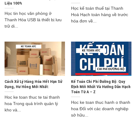
Liệu 100%
Học kế toán thuế tại Thanh
Học tin học văn phòng ở
Hoá Hạch toán hàng về trước
Thanh Hóa USB là thiết bị lưu
hóa đơn về...
trữ di...
Cách Xử Lý Hàng Hóa Hết Hạn Sử
Kế Toán Chi Phí Đường Bộ: Quy
Dụng, Hư Hỏng Mới Nhất:
Định Mới Nhất Và Hướng Dẫn Hạch
Toán Từ A – Z
Hoc ke toan thuc te tai thanh
Hoc ke toan thuc hanh o thanh
hoa Trong quá trình quản lý
hoa Đối với các doanh nghiệp
kho và...
sở hữu...