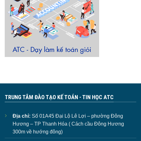
TRUNG TÂM ĐÀO TẠO KẾ TOÁN - TIN HỌC ATC
Địa chỉ:
Số 01A45 Đại Lộ Lê Lợi – phường Đông
Hương – TP Thanh Hóa ( Cách cầu Đông Hương
300m về hướng đông)