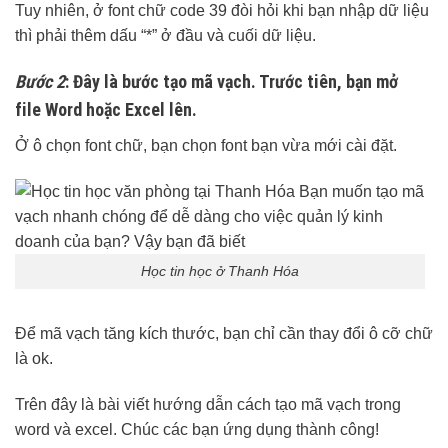
Tuy nhiên, ở font chữ code 39 đòi hỏi khi bạn nhập dữ liệu
thì phải thêm dấu “*” ở đầu và cuối dữ liệu.
Bước 2
: Đây là bước tạo mã vạch. Trước tiên, bạn mở
file
Word hoặc Excel lên.
Ở ô chọn font chữ, bạn chọn font bạn vừa mới cài đặt.
Học tin học ở Thanh Hóa
Để mã vạch tăng kích thước, bạn chỉ cần thay đổi ô cỡ chữ
là ok.
Trên đây là bài viết hướng dẫn cách tạo mã vạch trong
word và excel. Chúc các bạn ứng dụng thành công!