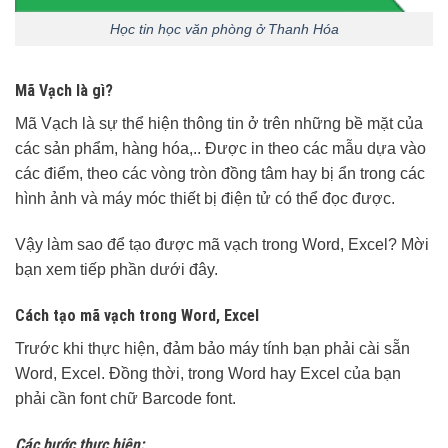
Học tin học văn phòng ở Thanh Hóa
Mã Vạch là gì?
Mã Vạch là sự thể hiện thông tin ở trên những bề mặt của
các sản phẩm, hàng hóa,.. Được in theo các mẫu dựa vào
các điểm, theo các vòng tròn đồng tâm hay bị ẩn trong các
hình ảnh và máy móc thiết bị điện tử có thể đọc được.
Vậy làm sao để tạo được mã vạch trong Word, Excel? Mời
bạn xem tiếp phần dưới đây.
Cách tạo mã vạch trong Word, Excel
Trước khi thực hiện, đảm bảo máy tính bạn phải cài sẵn
Word, Excel. Đồng thời, trong Word hay Excel của bạn
phải cần font chữ Barcode font.
Các bước thực hiện: