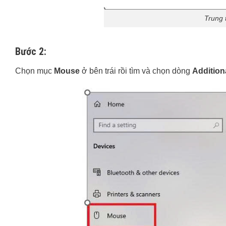
Trung 
Bước 2:
Chọn mục
Mouse
ở bên trái rồi tìm và chọn dòng
Addition