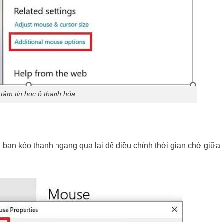
 tâm tin học ở thanh hóa
, bạn kéo thanh ngang qua lại để điều chỉnh thời gian chờ giữa 