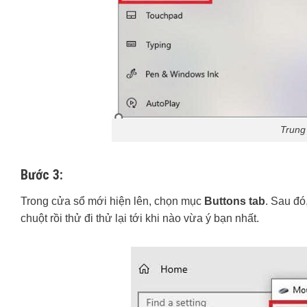
Trung
Bước 3:
Trong cửa sổ mới hiện lên, chọn mục
Buttons tab
. Sau đó
chuột rồi thử đi thử lại tới khi nào vừa ý bạn nhất.