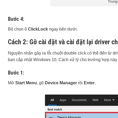
Trung
Bước 4:
Bỏ chọn ô
ClickLock
ngay bên dưới.
Cách 2: Gỡ cài đặt và cài đặt lại driver c
Nguyên nhân gây ra lỗi chuột double click có thể đến từ dr
bạn cập nhật Windows 10. Cách xử lý cho trường hợp này đó 
Bước 1:
Mở
Start Menu
, gõ
Device Manager
rồi
Enter
,