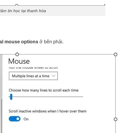
tâm tin học tại thanh hóa
al mouse options
ở bên phải.