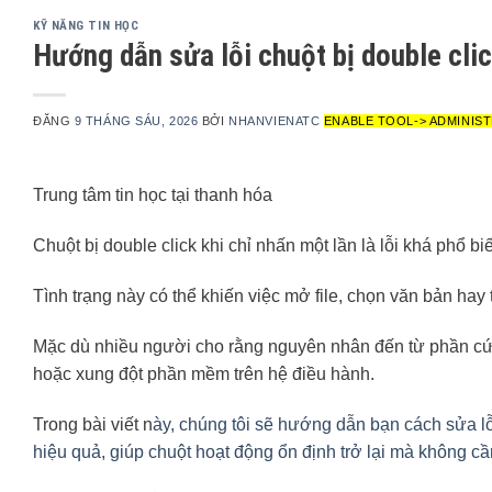
KỸ NĂNG TIN HỌC
Hướng dẫn sửa lỗi chuột bị double cl
ĐĂNG
9 THÁNG SÁU, 2026
BỞI
NHANVIENATC
ENABLE TOOL-> ADMINIST
Trung tâm tin học tại thanh hóa
Chuột bị double click khi chỉ nhấn một lần là lỗi khá phổ bi
Tình trạng này có thể khiến việc mở file, chọn văn bản hay
Mặc dù nhiều người cho rằng nguyên nhân đến từ phần cứng, n
hoặc xung đột phần mềm trên hệ điều hành.
Trong bài viết n
ày, chúng tôi sẽ hướng dẫn bạn cách sửa l
hiệu quả, giúp chuột hoạt động ổn định trở lại mà không cần