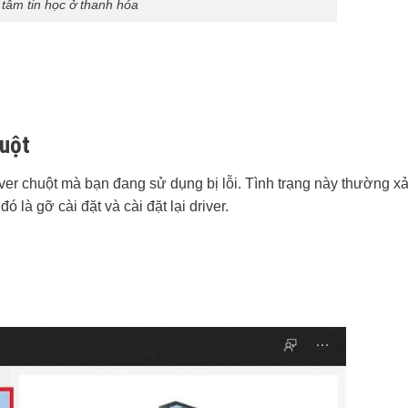
 tâm tin học ở thanh hóa
huột
iver chuột mà bạn đang sử dụng bị lỗi. Tình trạng này thường xả
là gỡ cài đặt và cài đặt lại driver.