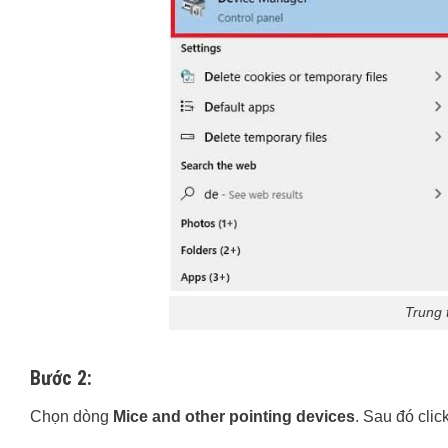
Trung 
Bước 2:
Chọn dòng
Mice and other pointing devices
. Sau đó clic