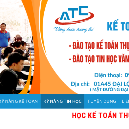
KỸ NĂNG KẾ TOÁN
KỸ NĂNG TIN HỌC
TUYỂN DỤNG
LIÊ
HỌC KẾ TOÁN THỰC HÀ