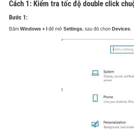
Cách 1: Kiểm tra tốc độ double click chu
Bước 1:
Bấm
Windows + I
để mở
Settings
, sau đó chọn
Devices
.