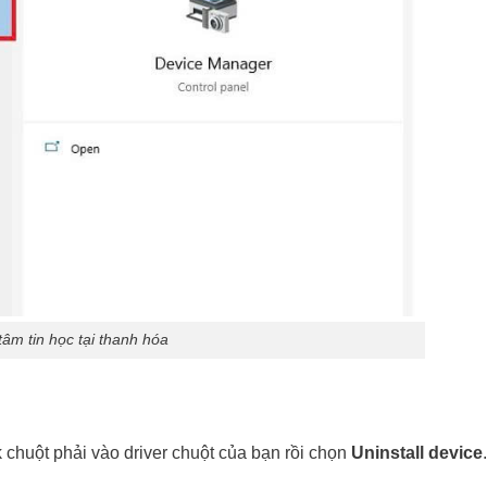
tâm tin học tại thanh hóa
k chuột phải vào driver chuột của bạn rồi chọn
Uninstall device
.