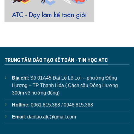
TRUNG TÂM ĐÀO TẠO KẾ TOÁN - TIN HỌC ATC
Địa chỉ:
Số 01A45 Đại Lộ Lê Lợi – phường Đông
Hương – TP Thanh Hóa ( Cách cầu Đông Hương
300m về hướng đông)
Hotline:
0961.815.368 / 0948.815.368
Email:
daotao.atc@gmail.com