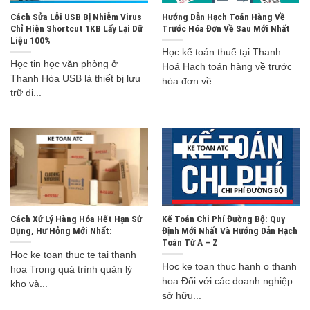
Cách Sửa Lỗi USB Bị Nhiễm Virus
Hướng Dẫn Hạch Toán Hàng Về
Chỉ Hiện Shortcut 1KB Lấy Lại Dữ
Trước Hóa Đơn Về Sau Mới Nhất
Liệu 100%
Học kế toán thuế tại Thanh
Học tin học văn phòng ở
Hoá Hạch toán hàng về trước
Thanh Hóa USB là thiết bị lưu
hóa đơn về...
trữ di...
Cách Xử Lý Hàng Hóa Hết Hạn Sử
Kế Toán Chi Phí Đường Bộ: Quy
Dụng, Hư Hỏng Mới Nhất:
Định Mới Nhất Và Hướng Dẫn Hạch
Toán Từ A – Z
Hoc ke toan thuc te tai thanh
Hoc ke toan thuc hanh o thanh
hoa Trong quá trình quản lý
hoa Đối với các doanh nghiệp
kho và...
sở hữu...