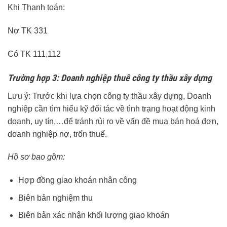
Khi Thanh toán:
Nợ TK 331
Có TK 111,112
Trường hợp 3: Doanh nghiệp thuê công ty thầu xây dựng
Lưu ý: Trước khi lựa chọn công ty thầu xây dựng, Doanh
nghiệp cần tìm hiểu kỹ đối tác về tình trạng hoạt động kinh
doanh, uy tín,…để tránh rủi ro về vấn đề mua bán hoá đơn,
doanh nghiệp nợ, trốn thuế.
Hồ sơ bao gồm:
Hợp đồng giao khoán nhân công
Biên bản nghiệm thu
Biên bản xác nhận khối lượng giao khoán