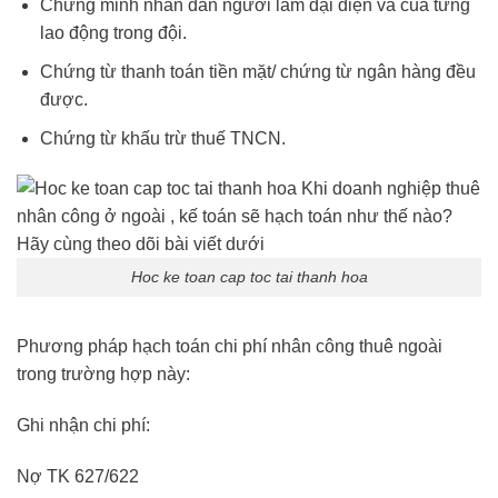
Chứng minh nhân dân người làm đại diện và của từng
lao động trong đội.
Chứng từ thanh toán tiền mặt/ chứng từ ngân hàng đều
được.
Chứng từ khấu trừ thuế TNCN.
Hoc ke toan cap toc tai thanh hoa
Phương pháp hạch toán chi phí nhân công thuê ngoài
trong trường hợp này:
Ghi nhận chi phí:
Nợ TK 627/622