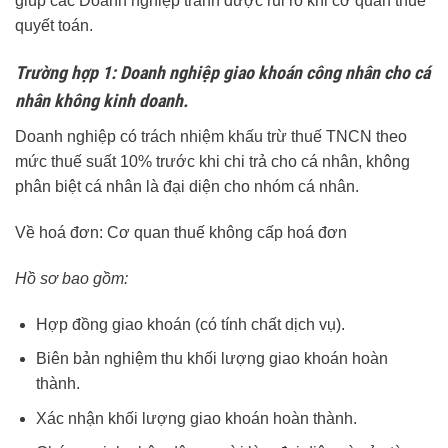
giúp các Doanh nghiệp tránh được rủi ro khi cơ quan thuế
quyết toán.
Trường hợp 1: Doanh nghiệp giao khoán công nhân cho cá
nhân không kinh doanh.
Doanh nghiệp có trách nhiệm khấu trừ thuế TNCN theo
mức thuế suất 10% trước khi chi trả cho cá nhân, không
phân biệt cá nhân là đại diện cho nhóm cá nhân.
Về hoá đơn: Cơ quan thuế không cấp hoá đơn
Hồ sơ bao gồm:
Hợp đồng giao khoán (có tính chất dịch vụ).
Biên bản nghiệm thu khối lượng giao khoán hoàn
thành.
Xác nhận khối lượng giao khoán hoàn thành.