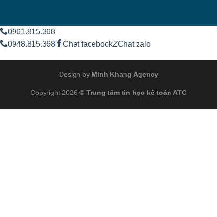
0961.815.368
0948.815.368
Chat facebook
Z
Chat zalo
Design by
Minh Khang Agency
Copyright 2026 ©
Trung tâm tin học kế toán ATC