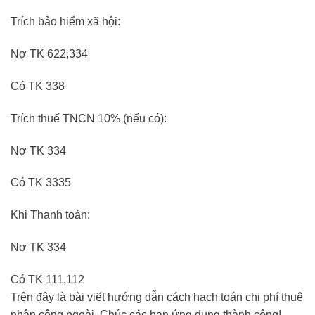
Trích bảo hiểm xã hội:
Nợ TK 622,334
Có TK 338
Trích thuế TNCN 10% (nếu có):
Nợ TK 334
Có TK 3335
Khi Thanh toán:
Nợ TK 334
Có TK 111,112
Trên đây là bài viết hướng dẫn cách hạch toán chi phí thuê
nhân công ngoài. Chúc các bạn ứng dụng thành công!