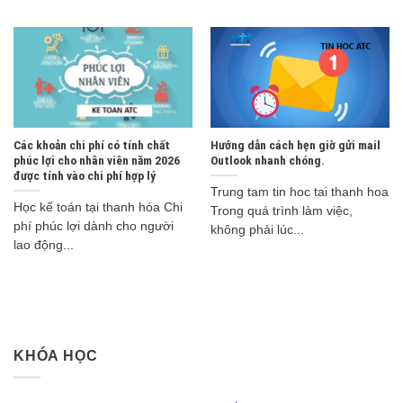
Các khoản chi phí có tính chất
Hướng dẫn cách hẹn giờ gửi mail
phúc lợi cho nhân viên năm 2026
Outlook nhanh chóng.
được tính vào chi phí hợp lý
Trung tam tin hoc tai thanh hoa
Học kế toán tại thanh hóa Chi
Trong quá trình làm việc,
phí phúc lợi dành cho người
không phải lúc...
lao động...
KHÓA HỌC