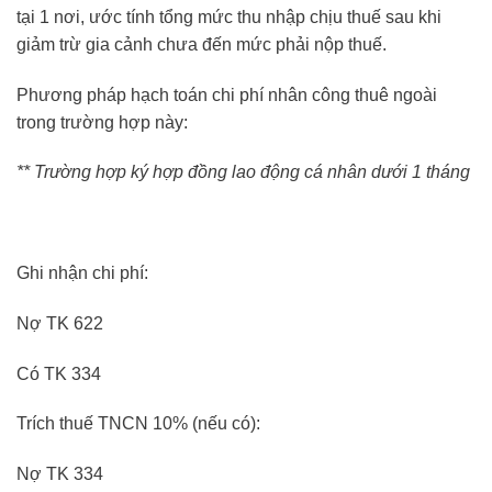
tại 1 nơi, ước tính tổng mức thu nhập chịu thuế sau khi
giảm trừ gia cảnh chưa đến mức phải nộp thuế.
Phương pháp hạch toán chi phí nhân công thuê ngoài
trong trường hợp này:
** Trường hợp ký hợp đồng lao động cá nhân dưới 1 tháng
Ghi nhận chi phí:
Nợ TK 622
Có TK 334
Trích thuế TNCN 10% (nếu có):
Nợ TK 334