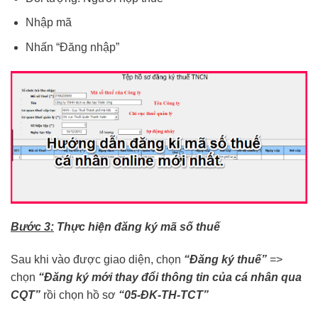
Nhập mã
Nhấn “Đăng nhập”
Bước 3:
Thực hiện đăng ký mã số thuế
Sau khi vào được giao diện, chọn
“Đăng ký thuế”
=>
chọn
“Đăng ký mới thay đổi thông tin của cá nhân qua
CQT”
rồi chọn hồ sơ
“05-ĐK-TH-TCT”