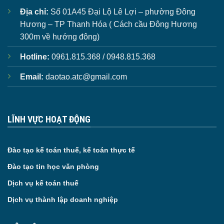
Địa chỉ:
Số 01A45 Đại Lộ Lê Lợi – phường Đông
Hương – TP Thanh Hóa ( Cách cầu Đông Hương
300m về hướng đông)
Hotline:
0961.815.368 / 0948.815.368
Email:
daotao.atc@gmail.com
LĨNH VỰC HOẠT ĐỘNG
Đào tạo kế toán thuế, kế toán thực tế
Đào tạo tin học văn phòng
Dịch vụ kế toán thuế
Dịch vụ thành lập doanh nghiệp