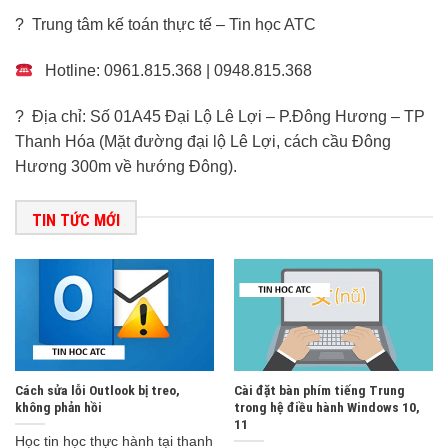
? Trung tâm kế toán thực tế – Tin học ATC
Hotline: 0961.815.368 | 0948.815.368
? Địa chỉ: Số 01A45 Đại Lộ Lê Lợi – P.Đông Hương – TP
Thanh Hóa (Mặt đường đại lộ Lê Lợi, cách cầu Đông
Hương 300m về hướng Đông).
TIN TỨC MỚI
Cách sửa lỗi Outlook bị treo,
Cài đặt bàn phím tiếng Trung
không phản hồi
trong hệ điều hành Windows 10,
11
Học tin học thực hành tại thanh