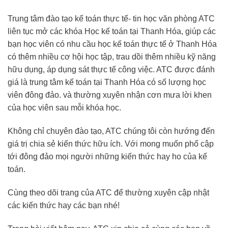
Trung tâm đào tạo kế toán thực tế- tin học văn phòng ATC
liên tục mở các khóa Học kế toán tại Thanh Hóa, giúp các
bạn học viên có nhu cầu học kế toán thực tế ở Thanh Hóa
có thêm nhiều cơ hội học tập, trau dồi thêm nhiều kỹ năng
hữu dụng, áp dụng sát thực tế công việc. ATC được đánh
giá là trung tâm kế toán tại Thanh Hóa có số lượng học
viên đông đảo. và thường xuyên nhận cơn mưa lời khen
của học viên sau mỗi khóa học.
Không chỉ chuyên đào tạo, ATC chúng tôi còn hướng đến
giá trị chia sẻ kiến thức hữu ích. Với mong muốn phổ cập
tới đông đảo mọi người những kiến thức hay ho của kế
toán.
Cùng theo dõi trang của ATC để thường xuyên cập nhật
các kiến thức hay các bạn nhé!