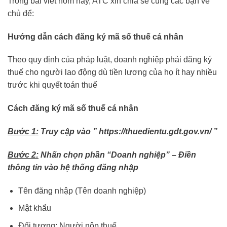
Trong bài viết hôm nay, ATC xin chia sẻ cùng các bạn về
chủ để:
Hướng dẫn cách đăng ký mã số thuế cá nhân
Theo quy định của pháp luật, doanh nghiệp phải đăng ký
thuế cho người lao động dù tiền lương của họ ít hay nhiều
trước khi quyết toán thuế
Cách đăng ký mã số thuế cá nhân
Bước 1:
Truy cập vào ” https://thuedientu.gdt.gov.vn/ ”
Bước 2:
Nhấn chọn phần “Doanh nghiệp” – Điền
thông tin vào hệ thống đăng nhập
Tên đăng nhập (Tên doanh nghiệp)
Mật khẩu
Đối tượng: Người nộp thuế