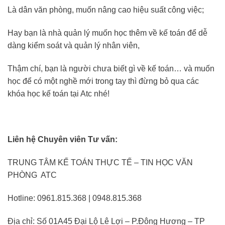
Là dân văn phòng, muốn nâng cao hiệu suất công việc;
Hay bạn là nhà quản lý muốn học thêm về kế toán để dễ
dàng kiểm soát và quản lý nhân viên,
Thậm chí, bạn là người chưa biết gì về kế toán… và muốn
học để có một nghề mới trong tay thì đừng bỏ qua các
khóa học kế toán tại Atc nhé!
Liên hệ Chuyên viên Tư vấn:
TRUNG TÂM KẾ TOÁN THỰC TẾ – TIN HỌC VĂN
PHÒNG ATC
Hotline: 0961.815.368 | 0948.815.368
Địa chỉ: Số 01A45 Đại Lộ Lê Lợi – P.Đông Hương – TP