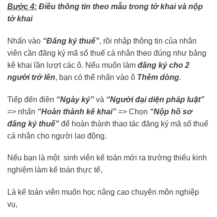
Bước 4:
Điều thông tin theo mẫu trong tờ khai và nộp
tờ khai
Nhấn vào
“Đăng ký thuế”
, rồi nhập thông tin của nhân
viên cần đăng ký mã số thuế cá nhân theo đúng như bảng
kê khai lần lượt các ô. Nếu muốn làm
đăng ký cho 2
người trở lên
, bạn có thể nhấn vào ô
Thêm dòng
.
Tiếp đến điền
“Ngày ký”
và
“Người đại diện pháp luật”
=> nhấn
“Hoàn thành kê khai”
=> Chọn
“Nộp hồ sơ
đăng ký thuế”
để hoàn thành thao tác đăng ký mã số thuế
cá nhân cho người lao động.
Nếu bạn là một sinh viên kế toán mới ra trường thiếu kinh
nghiệm làm kế toán thực tế,
Là kế toán viên muốn học nâng cao chuyên môn nghiệp
vụ,