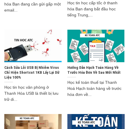
Học tin học cấp tốc ở thanh
hóa Bạn đang cần gửi gấp một
hóa Bạn đang bắt đầu học
email...
tiếng Trung,...
Cách Sửa Lỗi USB Bị Nhiễm Virus
Hướng Dẫn Hạch Toán Hàng Về
Chỉ Hiện Shortcut 1KB Lấy Lại Dữ
Trước Hóa Đơn Về Sau Mới Nhất
Liệu 100%
Học kế toán thuế tại Thanh
Học tin học văn phòng ở
Hoá Hạch toán hàng về trước
Thanh Hóa USB là thiết bị lưu
hóa đơn về...
trữ di...