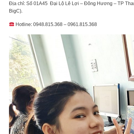
Địa chỉ: Số 01A45 Đại Lộ Lê Lợi – Đông Hương – TP Tha
BigC).
Hotline: 0948.815.368 – 0961.815.368