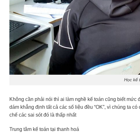
Học kế t
Không cần phải nói thì ai làm nghề kế toán cũng biết mức 
dám khẳng định tất cả các số liệu đều “OK”, vì chúng ta có
chế các sai sót đó là thấp nhất
Trung tâm kế toán tại thanh hoá