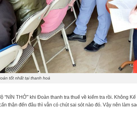
oán tốt nhất tại thanh hoá
độ “NÍN THỞ” khi Đoàn thanh tra thuế về kiểm tra rồi. Không Kế
 cẩn thận đến đâu thì vẫn có chút sai sót nào đó. Vậy nên làm s