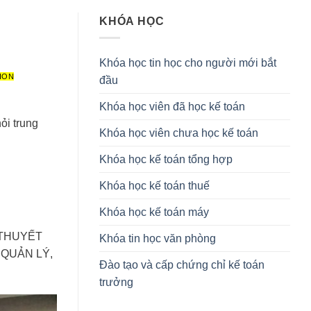
KHÓA HỌC
Khóa học tin học cho người mới bắt
ION
đầu
Khóa học viên đã học kế toán
ỏi trung
Khóa học viên chưa học kế toán
Khóa học kế toán tổng hợp
Khóa học kế toán thuế
Khóa học kế toán máy
 THUYẾT
Khóa tin học văn phòng
 QUẢN LÝ,
Đào tạo và cấp chứng chỉ kế toán
trưởng