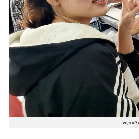
Học kế t