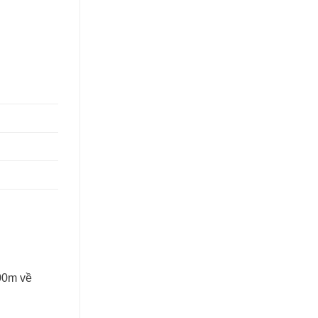
00m về