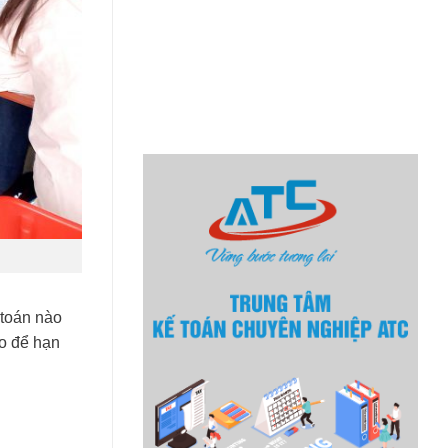
 toán nào
ao để hạn