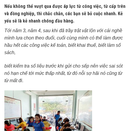
Nếu không thể vượt qua được áp lực từ công việc, từ cấp trên
và đồng nghiệp, thì chắc chắn, các bạn sẽ bỏ cuộc nhanh. Kẻ
yếu sẽ là kẻ nhanh chóng đầu hàng.
Tới năm 3, năm 4, sau khi đã trầy trật vật lộn với cái nghề
mình lựa chọn theo đuổi, cuối cùng mình có thể làm được
hầu hết các công việc kế toán, biết khai thuế, biết làm sổ
sách,
biết kiểm tra số liệu trước khi gửi cho sếp nên việc sai sót
nó hạn chế tới mức thấp nhất, từ đó nỗi sợ hãi nó cũng từ
từ mất đi.