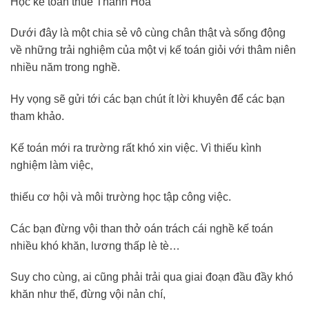
Học kế toán thuế Thanh Hóa
Dưới đây là một chia sẻ vô cùng chân thật và sống động
về những trải nghiệm của một vị kế toán giỏi với thâm niên
nhiều năm trong nghề.
Hy vọng sẽ gửi tới các bạn chút ít lời khuyên để các bạn
tham khảo.
Kế toán mới ra trường rất khó xin việc. Vì thiếu kình
nghiệm làm việc,
thiếu cơ hội và môi trường học tập công việc.
Các bạn đừng vội than thở oán trách cái nghề kế toán
nhiều khó khăn, lương thấp lè tè…
Suy cho cùng, ai cũng phải trải qua giai đoạn đầu đầy khó
khăn như thế, đừng vội nản chí,