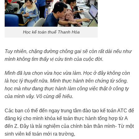
Học kế toán thuế Thanh Hóa
Tuy nhiên, chặng đường chông gai sẽ còn rất dài nếu như
mình không tìm thấy vị cứu tinh của cuộc đời.
Mình đã lựa chọn vừa học vừa làm. Học ở đây không còn
là học lý thuyết nữa. Mình thực hành trên chứng từ sống.
học mà như đang thực hành làm công việc thật ở công ty
của mình vây. Vô cùng dễ hiểu.
Các bạn có thể đến ngay trung tâm đào tạo kế toán ATC để
đăng ký cho mình khóa kế toán thực hành tổng hợp từ A
đến Z. Đây là trải nghiệm của chính bản thân mình- Từ một
sinh viên kế toán mới ra trường,