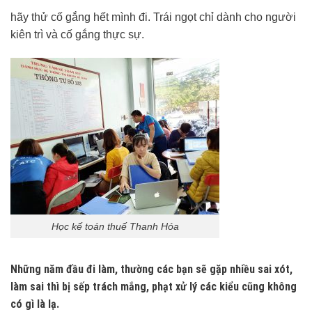
hãy thử cố gắng hết mình đi. Trái ngọt chỉ dành cho người
kiên trì và cố gắng thực sự.
Học kế toán thuế Thanh Hóa
Những năm đầu đi làm, thường các bạn sẽ gặp nhiều sai xót,
làm sai thì bị sếp trách mắng, phạt xử lý các kiểu cũng không
có gì là lạ.