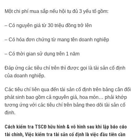
Một chi phí mua sắp nếu hội tụ đủ 3 yếu tố gồm:
– Có nguyên giá từ 30 triệu đồng trở lên
– Có hóa đơn chứng từ mang tên doanh nghiệp
– Có thời gian sử dụng trên 1 năm
Đáp ứng các tiêu chí trên thì được gọi là tài sản cố định
của doanh nghiệp.
Các tiêu chí liên qua đến tài sản cố định trên bảng cân đối
phát sinh bao gồm cả nguyên giá, hoa mòn… phải khớp
tương ứng với các tiêu chí trên bảng theo dõi tài sản cố
định.
Cách kiểm tra TSCĐ hữu hình & vô hình
sau khi lập báo cáo
tài chính, Việc kiểm tra tài sản cố định là việc đầu tiên cần