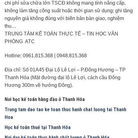
chi phí sửa chữa lớn TSCĐ không mang tính nâng cấp,
không làm tăng công suất hoặc thời gian sử dụng; ghi tăng
nguyên giá không đúng với biên bản bàn giao, nghiệm
thu…
TRUNG TÂM KẾ TOÁN THỰC TẾ – TIN HỌC VĂN
PHÒNG ATC
Hotline: 0961.815.368 | 0948.815.368
Địa chỉ: Số 01A45 Đại Lộ Lê Lợi – P.Đông Hương – TP
Thanh Hóa (Mặt đường đại lộ Lê Lợi, cách cầu Đông
Hương 300m về hướng Đông).
Nơi học kế toán hàng đầu ở Thanh Hóa
Trung tam dao tao ke toan thuc hanh chat luong tai Thanh
Hoa
Học kế toán thuế tại Thanh Hóa
Nơi dạy kế toán thực hành chất lượng ở Thanh Hóa