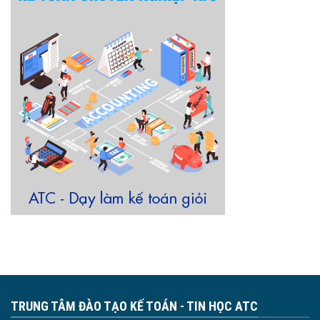
TRUNG TÂM ĐÀO TẠO KẾ TOÁN - TIN HỌC ATC