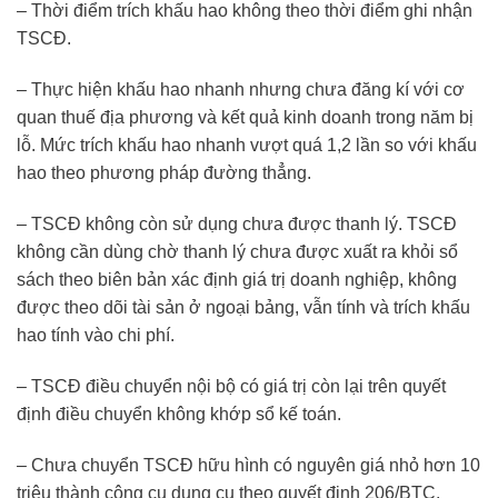
– Thời điểm trích khấu hao không theo thời điểm ghi nhận
TSCĐ.
– Thực hiện khấu hao nhanh nhưng chưa đăng kí với cơ
quan thuế địa phương và kết quả kinh doanh trong năm bị
lỗ. Mức trích khấu hao nhanh vượt quá 1,2 lần so với khấu
hao theo phương pháp đường thẳng.
– TSCĐ không còn sử dụng chưa được thanh lý. TSCĐ
không cần dùng chờ thanh lý chưa được xuất ra khỏi sổ
sách theo biên bản xác định giá trị doanh nghiệp, không
được theo dõi tài sản ở ngoại bảng, vẫn tính và trích khấu
hao tính vào chi phí.
– TSCĐ điều chuyển nội bộ có giá trị còn lại trên quyết
định điều chuyển không khớp sổ kế toán.
– Chưa chuyển TSCĐ hữu hình có nguyên giá nhỏ hơn 10
triệu thành công cụ dụng cụ theo quyết định 206/BTC.