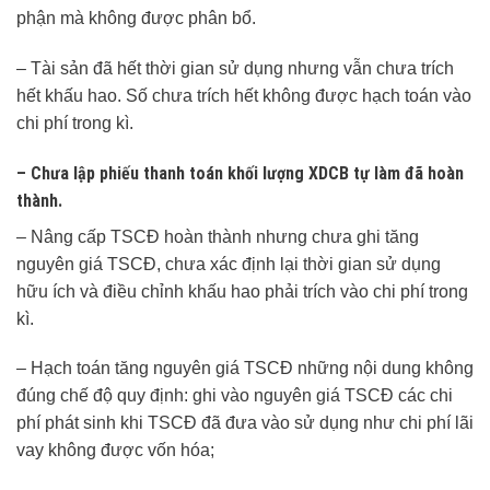
phận mà không được phân bổ.
– Tài sản đã hết thời gian sử dụng nhưng vẫn chưa trích
hết khấu hao. Số chưa trích hết không được hạch toán vào
chi phí trong kì.
– Chưa lập phiếu thanh toán khối lượng XDCB tự làm đã hoàn
thành.
– Nâng cấp TSCĐ hoàn thành nhưng chưa ghi tăng
nguyên giá TSCĐ, chưa xác định lại thời gian sử dụng
hữu ích và điều chỉnh khấu hao phải trích vào chi phí trong
kì.
– Hạch toán tăng nguyên giá TSCĐ những nội dung không
đúng chế độ quy định: ghi vào nguyên giá TSCĐ các chi
phí phát sinh khi TSCĐ đã đưa vào sử dụng như chi phí lãi
vay không được vốn hóa;