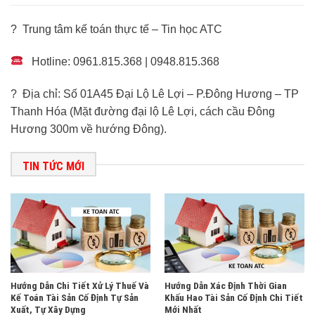
? Trung tâm kế toán thực tế – Tin học ATC
Hotline: 0961.815.368 | 0948.815.368
? Địa chỉ: Số 01A45 Đại Lộ Lê Lợi – P.Đông Hương – TP
Thanh Hóa (Mặt đường đại lộ Lê Lợi, cách cầu Đông
Hương 300m về hướng Đông).
TIN TỨC MỚI
Hướng Dẫn Chi Tiết Xử Lý Thuế Và
Hướng Dẫn Xác Định Thời Gian
Kế Toán Tài Sản Cố Định Tự Sản
Khấu Hao Tài Sản Cố Định Chi Tiết
Xuất, Tự Xây Dựng
Mới Nhất