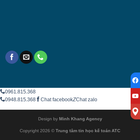
0961.815.368
0948.815.368
Chat facebook
Z
Chat zalo
Design by
Minh Khang Agency
Copyright 2026 ©
Trung tâm tin học kế toán ATC