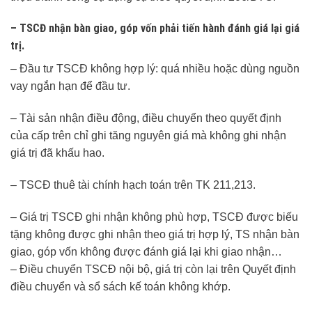
– TSCĐ nhận bàn giao, góp vốn phải tiến hành đánh giá lại giá
trị.
– Đầu tư TSCĐ không hợp lý: quá nhiều hoặc dùng nguồn
vay ngắn hạn để đầu tư.
– Tài sản nhận điều động, điều chuyển theo quyết định
của cấp trên chỉ ghi tăng nguyên giá mà không ghi nhận
giá trị đã khấu hao.
– TSCĐ thuê tài chính hạch toán trên TK 211,213.
– Giá trị TSCĐ ghi nhận không phù hợp, TSCĐ được biếu
tặng không được ghi nhận theo giá trị hợp lý, TS nhận bàn
giao, góp vốn không được đánh giá lại khi giao nhận…
– Điều chuyển TSCĐ nội bộ, giá trị còn lại trên Quyết định
điều chuyển và sổ sách kế toán không khớp.