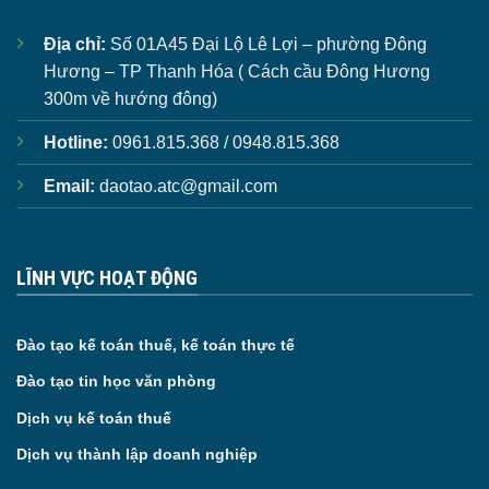
Địa chỉ:
Số 01A45 Đại Lộ Lê Lợi – phường Đông
Hương – TP Thanh Hóa ( Cách cầu Đông Hương
300m về hướng đông)
Hotline:
0961.815.368 / 0948.815.368
Email:
daotao.atc@gmail.com
LĨNH VỰC HOẠT ĐỘNG
Đào tạo kế toán thuế, kế toán thực tế
Đào tạo tin học văn phòng
Dịch vụ kế toán thuế
Dịch vụ thành lập doanh nghiệp