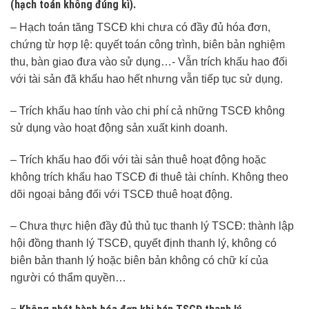
(hạch toán không đúng kì).
– Hạch toán tăng TSCĐ khi chưa có đầy đủ hóa đơn,
chứng từ hợp lệ: quyết toán công trình, biên bản nghiệm
thu, bàn giao đưa vào sử dụng…- Vẫn trích khấu hao đối
với tài sản đã khấu hao hết nhưng vẫn tiếp tục sử dụng.
– Trích khấu hao tính vào chi phí cả những TSCĐ không
sử dụng vào hoạt động sản xuất kinh doanh.
– Trích khấu hao đối với tài sản thuê hoạt động hoặc
không trích khấu hao TSCĐ đi thuê tài chính. Không theo
dõi ngoại bảng đối với TSCĐ thuê hoạt động.
– Chưa thực hiện đầy đủ thủ tục thanh lý TSCĐ: thành lập
hội đồng thanh lý TSCĐ, quyết định thanh lý, không có
biên bản thanh lý hoặc biên bản không có chữ kí của
người có thẩm quyền…