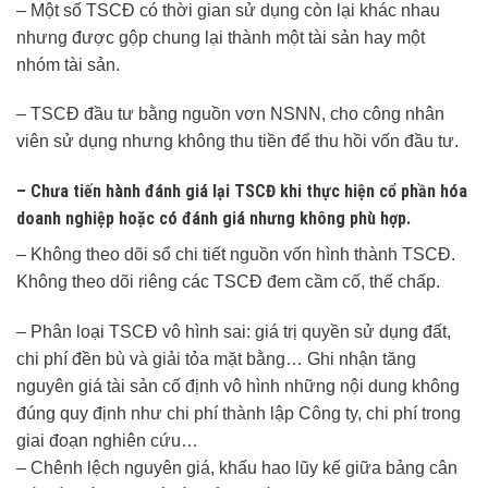
– Một số TSCĐ có thời gian sử dụng còn lại khác nhau
nhưng được gộp chung lại thành một tài sản hay một
nhóm tài sản.
– TSCĐ đầu tư bằng nguồn vơn NSNN, cho công nhân
viên sử dụng nhưng không thu tiền để thu hồi vốn đầu tư.
– Chưa tiến hành đánh giá lại TSCĐ khi thực hiện cổ phần hóa
doanh nghiệp hoặc có đánh giá nhưng không phù hợp.
– Không theo dõi sổ chi tiết nguồn vốn hình thành TSCĐ.
Không theo dõi riêng các TSCĐ đem cầm cố, thế chấp.
– Phân loại TSCĐ vô hình sai: giá trị quyền sử dụng đất,
chi phí đền bù và giải tỏa mặt bằng… Ghi nhận tăng
nguyên giá tài sản cố định vô hình những nội dung không
đúng quy định như chi phí thành lập Công ty, chi phí trong
giai đoạn nghiên cứu…
– Chênh lệch nguyên giá, khấu hao lũy kế giữa bảng cân