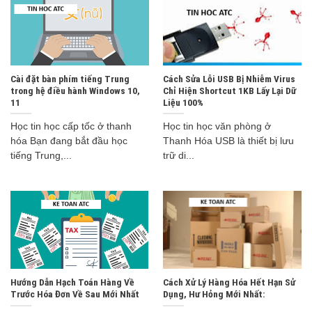
Cài đặt bàn phím tiếng Trung
Cách Sửa Lỗi USB Bị Nhiễm Virus
trong hệ điều hành Windows 10,
Chỉ Hiện Shortcut 1KB Lấy Lại Dữ
11
Liệu 100%
Học tin học cấp tốc ở thanh
Học tin học văn phòng ở
hóa Bạn đang bắt đầu học
Thanh Hóa USB là thiết bị lưu
tiếng Trung,...
trữ di...
Hướng Dẫn Hạch Toán Hàng Về
Cách Xử Lý Hàng Hóa Hết Hạn Sử
Trước Hóa Đơn Về Sau Mới Nhất
Dụng, Hư Hỏng Mới Nhất: