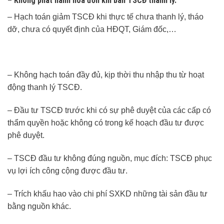
– Không phát hành hóa đơn khi bán TSCĐ thanh lý.
– Hạch toán giảm TSCĐ khi thực tế chưa thanh lý, tháo
dỡ, chưa có quyết định của HĐQT, Giám đốc,…
– Không hạch toán đầy đủ, kịp thời thu nhập thu từ hoạt
động thanh lý TSCĐ.
– Đầu tư TSCĐ trước khi có sự phê duyệt của các cấp có
thẩm quyền hoặc không có trong kế hoạch đầu tư được
phê duyệt.
– TSCĐ đầu tư không đúng nguồn, mục đích: TSCĐ phục
vụ lợi ích công cộng được đầu tư.
– Trích khấu hao vào chi phí SXKD những tài sản đầu tư
bằng nguồn khác.