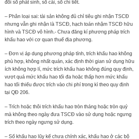
đối số phát sinh, sổ cái, sổ chi tiết.
– Phân loại sai: tài sản không đủ chỉ tiêu ghi nhận TSCĐ
nhưng vẫn ghi nhận là TSCĐ, hạch toán nhậm TSCĐ hữu
hình và TSCĐ vô hình.- Chưa đăng kí phương pháp trích
khấu hao với cơ quan thuế địa phương.
– Đơn vị áp dụng phương pháp tính, trích khấu hao không
phù hợp, không nhất quán, xác định thời gian sử dụng hữu
ích không hợp lí, mức trích khấu hao không đúng quy định,
vượt quá mức khấu hao tối đa hoặc thấp hơn mức khấu
hao tối thiểu được trích vào chi phí trong kì theo quy định
tại QĐ 206.
– Trích hoặc thôi trích khấu hao tròn tháng hoặc tròn quý
mà không theo ngày đưa TSCĐ vào sử dụng hoặc ngưng
trích theo ngày ngưng sử dụng.
– Số khấu hao lũy kế chưa chính xác, khấu hao ở các bộ