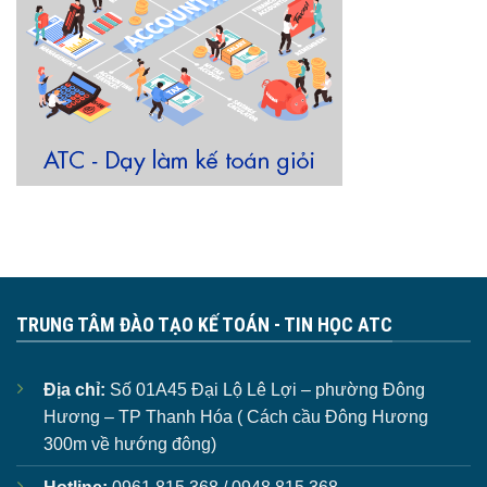
TRUNG TÂM ĐÀO TẠO KẾ TOÁN - TIN HỌC ATC
Địa chỉ:
Số 01A45 Đại Lộ Lê Lợi – phường Đông
Hương – TP Thanh Hóa ( Cách cầu Đông Hương
300m về hướng đông)