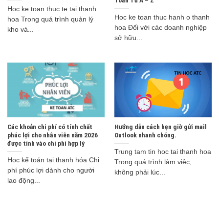
Toán Từ A – Z
Hoc ke toan thuc te tai thanh
Hoc ke toan thuc hanh o thanh
hoa Trong quá trình quản lý
hoa Đối với các doanh nghiệp
kho và...
sở hữu...
Các khoản chi phí có tính chất
Hướng dẫn cách hẹn giờ gửi mail
phúc lợi cho nhân viên năm 2026
Outlook nhanh chóng.
được tính vào chi phí hợp lý
Trung tam tin hoc tai thanh hoa
Học kế toán tại thanh hóa Chi
Trong quá trình làm việc,
phí phúc lợi dành cho người
không phải lúc...
lao động...