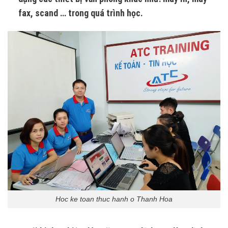
fax, scand … trong quá trình học.
Hoc ke toan thuc hanh o Thanh Hoa