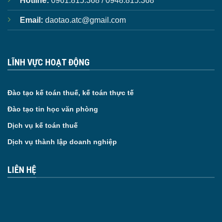
Hotline:
0961.815.368 / 0948.815.368
Email:
daotao.atc@gmail.com
LĨNH VỰC HOẠT ĐỘNG
Đào tạo kế toán thuế, kế toán thực tế
Đào tạo tin học văn phòng
Dịch vụ kế toán thuế
Dịch vụ thành lập doanh nghiệp
LIÊN HỆ