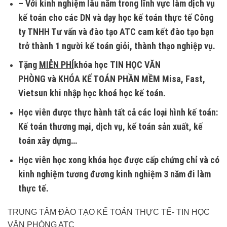
– Với kinh nghiệm lâu năm trong lĩnh vực làm dịch vụ
kế toán cho các DN và dạy học kế toán thực tế
Công
ty TNHH Tư vấn và đào tạo ATC cam kết đào tạo bạn
trở thành 1 người kế toán giỏi, thành thạo nghiệp vụ.
Tặng
MIỄN PHÍ
khóa học
TIN HỌC VĂN
PHÒNG
và
KHÓA KẾ TOÁN PHẦN MỀM
Misa, Fast,
Vietsun khi nhập học khoá học kế toán.
Học viên được thực hành tất cả các loại hình kế toán:
Kế toán thương mại, dịch vụ, kế toán sản xuất, kế
toán xây dựng…
Học viên học xong khóa học được cấp chứng chỉ và có
kinh nghiệm tương đương kinh nghiệm 3 năm đi làm
thực tế.
TRUNG TÂM ĐÀO TẠO KẾ TOÁN THỰC TẾ- TIN HỌC
VĂN PHÒNG ATC