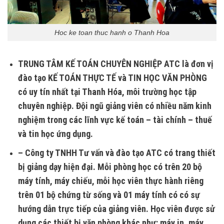
Hoc ke toan thuc hanh o Thanh Hoa
TRUNG TÂM KẾ TOÁN CHUYÊN NGHIỆP ATC là đơn vị
đào tạo KẾ TOÁN THỰC TẾ và TIN HỌC VĂN PHÒNG
có uy tín nhất tại Thanh Hóa, môi trường học tập
chuyên nghiệp. Đội ngũ giảng viên có nhiều năm kinh
nghiệm trong các lĩnh vực kế toán – tài chính – thuế
và tin học ứng dụng.
– Công ty TNHH Tư vấn và đào tạo ATC có trang thiết
bị giảng dạy hiện đại. Mỗi phòng học có trên 20 bộ
máy tính, máy chiếu, mỗi học viên thực hành riêng
trên 01 bộ chứng từ sống và 01 máy tính có có sự
hướng dẫn trực tiếp của giảng viên. Học viên được sử
dụng các thiết bị văn phòng khác như: máy in, máy