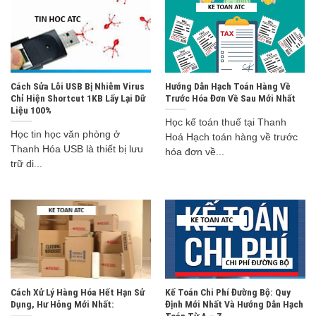
Cách Sửa Lỗi USB Bị Nhiễm Virus
Hướng Dẫn Hạch Toán Hàng Về
Chỉ Hiện Shortcut 1KB Lấy Lại Dữ
Trước Hóa Đơn Về Sau Mới Nhất
Liệu 100%
Học kế toán thuế tại Thanh
Học tin học văn phòng ở
Hoá Hạch toán hàng về trước
Thanh Hóa USB là thiết bị lưu
hóa đơn về...
trữ di...
Cách Xử Lý Hàng Hóa Hết Hạn Sử
Kế Toán Chi Phí Đường Bộ: Quy
Dụng, Hư Hỏng Mới Nhất:
Định Mới Nhất Và Hướng Dẫn Hạch