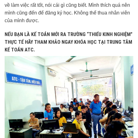
về làm việc rất tốt, nói cái gì cũng biết. Mình thích quá nên
mình cũng đến để đăng ký học. Không thể thua nhân viên
của mình được.
NẾU BẠN LÀ KẾ TOÁN MỚI RA TRƯỜNG “THIẾU KINH NGHIỆM”
THỰC TẾ HÃY THAM KHẢO NGAY KHÓA HỌC TẠI TRUNG TÂM
KẾ TOÁN ATC.