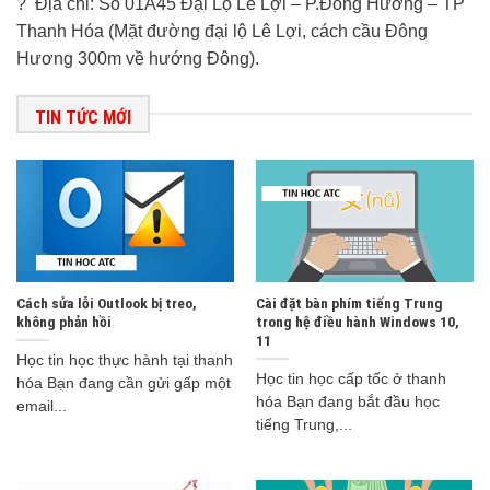
? Địa chỉ: Số 01A45 Đại Lộ Lê Lợi – P.Đông Hương – TP
Thanh Hóa (Mặt đường đại lộ Lê Lợi, cách cầu Đông
Hương 300m về hướng Đông).
TIN TỨC MỚI
Cách sửa lỗi Outlook bị treo,
Cài đặt bàn phím tiếng Trung
không phản hồi
trong hệ điều hành Windows 10,
11
Học tin học thực hành tại thanh
Học tin học cấp tốc ở thanh
hóa Bạn đang cần gửi gấp một
hóa Bạn đang bắt đầu học
email...
tiếng Trung,...