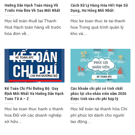
Hướng Dẫn Hạch Toán Hàng Về
Cách Xử Lý Hàng Hóa Hết Hạn Sử
Trước Hóa Đơn Về Sau Mới Nhất
Dụng, Hư Hỏng Mới Nhất:
Học kế toán thuế tại Thanh
Hoc ke toan thuc te tai thanh
Hoá Hạch toán hàng về trước
hoa Trong quá trình quản lý
hóa đơn về...
kho và...
Kế Toán Chi Phí Đường Bộ: Quy
Các khoản chi phí có tính chất
Định Mới Nhất Và Hướng Dẫn Hạch
phúc lợi cho nhân viên năm 2026
Toán Từ A – Z
được tính vào chi phí hợp lý
Hoc ke toan thuc hanh o thanh
Học kế toán tại thanh hóa Chi
hoa Đối với các doanh nghiệp
phí phúc lợi dành cho người
sở hữu...
lao động...