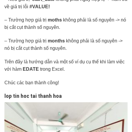
về giá trị lỗi
#VALUE!
– Trường hợp giá trị
moths
không phải là số nguyên -> nó
bị cắt cụt thành số nguyên.
– Trường hợp giá trị
months
không phải là số nguyên ->
nó bị cắt cụt thành số nguyên.
Trên đây là hướng dẫn và một số ví dụ cụ thể khi làm việc
với hàm
EDATE
trong Excel.
Chúc các bạn thành công!
lop tin hoc tai thanh hoa