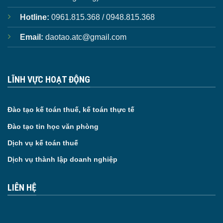
Hotline:
0961.815.368 / 0948.815.368
Email:
daotao.atc@gmail.com
LĨNH VỰC HOẠT ĐỘNG
Đào tạo kế toán thuế, kế toán thực tế
Đào tạo tin học văn phòng
Dịch vụ kế toán thuế
Dịch vụ thành lập doanh nghiệp
LIÊN HỆ