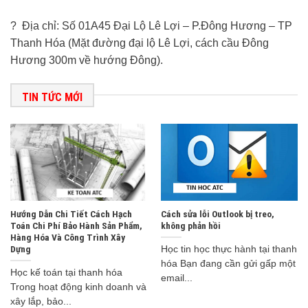
? Địa chỉ: Số 01A45 Đại Lộ Lê Lợi – P.Đông Hương – TP
Thanh Hóa (Mặt đường đại lộ Lê Lợi, cách cầu Đông
Hương 300m về hướng Đông).
TIN TỨC MỚI
Hướng Dẫn Chi Tiết Cách Hạch
Cách sửa lỗi Outlook bị treo,
Toán Chi Phí Bảo Hành Sản Phẩm,
không phản hồi
Hàng Hóa Và Công Trình Xây
Dựng
Học tin học thực hành tại thanh
hóa Bạn đang cần gửi gấp một
Học kế toán tại thanh hóa
email...
Trong hoạt động kinh doanh và
xây lắp, bảo...