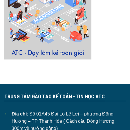
TRUNG TÂM ĐÀO TẠO KẾ TOÁN - TIN HỌC ATC
Địa chỉ:
Số 01A45 Đại Lộ Lê Lợi – phường Đông
Hương – TP Thanh Hóa ( Cách cầu Đông Hương
300m về hướng đông)