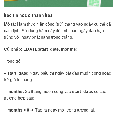
hoc tin hoc o thanh hoa
Mô tả:
Hàm thực hiện cộng (trừ) tháng vào ngày cụ thể đã
xác định. Sử dụng hàm này để tính toán ngày đáo hạn
trùng với ngày phát hành trong tháng.
Cú pháp:
EDATE(start_date, months)
Trong đó:
–
start_date:
Ngày biểu thị ngày bắt đầu muốn cộng hoặc
trừ giá trị tháng.
–
months:
Số tháng muốn cộng vào
start_date,
có các
trường hợp sau:
+
months > 0
-> Tạo ra ngày mới trong tương lai.