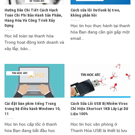
Hướng Dẫn Chi Tiết Cách Hạch
Cách sửa lỗi Outlook bị treo,
Toán Chi Phí Bảo Hành Sản Phẩm,
không phản hồi
Hàng Hóa Và Công Trình Xây
Dựng
Học tin học thực hành tại thanh
hóa Bạn đang cần gửi gấp một
Học kế toán tại thanh hóa
email...
Trong hoạt động kinh doanh và
xây lắp, bảo...
Cài đặt bàn phím tiếng Trung
Cách Sửa Lỗi USB Bị Nhiễm Virus
trong hệ điều hành Windows 10,
Chỉ Hiện Shortcut 1KB Lấy Lại Dữ
11
Liệu 100%
Học tin học cấp tốc ở thanh
Học tin học văn phòng ở
hóa Bạn đang bắt đầu học
Thanh Hóa USB là thiết bị lưu