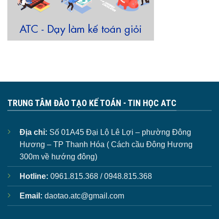
TRUNG TÂM ĐÀO TẠO KẾ TOÁN - TIN HỌC ATC
Địa chỉ:
Số 01A45 Đại Lộ Lê Lợi – phường Đông
Hương – TP Thanh Hóa ( Cách cầu Đông Hương
300m về hướng đông)
Hotline:
0961.815.368 / 0948.815.368
Email:
daotao.atc@gmail.com