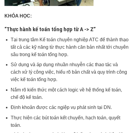
KHÓA HỌC:
“Thực hành kế toán tổng hợp từ A -> Z”
Tại trung tâm Kế toán chuyên nghiệp ATC để thành thạo
tất cả các kỹ năng từ thực hành căn bản nhất tới chuyên
sâu trong kế toán tổng hợp.
Sử dụng và áp dụng nhuần nhuyễn các thao tác và
cách xử lý công việc, hiểu rõ bản chất và quy trình công
việc kế toán tổng hợp.
Nắm rõ kiến thức một cách logic về hệ thống kế toán,
chế độ kế toán.
Định khoản được các ngiệp vụ phát sinh tại DN.
Thực hiện các bút toán kết chuyển, hạch toán, quyết
toán.