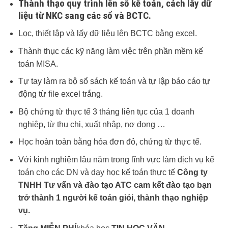
Thành thạo quy trình lên sổ kế toán, cách lấy dữ
liệu từ NKC sang các sổ và BCTC.
Lọc, thiết lập và lấy dữ liệu lên BCTC bằng excel.
Thành thục các kỹ năng làm việc trên phần mềm kế
toán MISA.
Tự tay làm ra bộ sổ sách kế toán và tự lập báo cáo tự
động từ file excel trắng.
Bộ chứng từ thực tế 3 tháng liên tục của 1 doanh
nghiệp, từ thu chi, xuất nhập, nợ đọng …
Học hoàn toàn bằng hóa đơn đỏ, chứng từ thực tế.
Với kinh nghiệm lâu năm trong lĩnh vực làm dịch vụ kế
toán cho các DN và dạy học kế toán thực tế
Công ty
TNHH Tư vấn và đào tạo ATC cam kết đào tạo bạn
trở thành 1 người kế toán giỏi, thành thạo nghiệp
vụ.