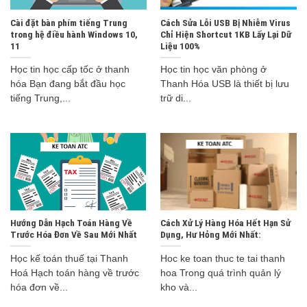
Cài đặt bàn phím tiếng Trung
Cách Sửa Lỗi USB Bị Nhiễm Virus
trong hệ điều hành Windows 10,
Chỉ Hiện Shortcut 1KB Lấy Lại Dữ
11
Liệu 100%
Học tin học cấp tốc ở thanh
Học tin học văn phòng ở
hóa Bạn đang bắt đầu học
Thanh Hóa USB là thiết bị lưu
tiếng Trung,...
trữ di...
Hướng Dẫn Hạch Toán Hàng Về
Cách Xử Lý Hàng Hóa Hết Hạn Sử
Trước Hóa Đơn Về Sau Mới Nhất
Dụng, Hư Hỏng Mới Nhất:
Học kế toán thuế tại Thanh
Hoc ke toan thuc te tai thanh
Hoá Hạch toán hàng về trước
hoa Trong quá trình quản lý
hóa đơn về...
kho và...