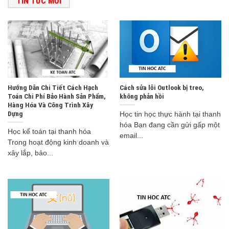
TIN TỨC MỚI
Hướng Dẫn Chi Tiết Cách Hạch
Cách sửa lỗi Outlook bị treo,
Toán Chi Phí Bảo Hành Sản Phẩm,
không phản hồi
Hàng Hóa Và Công Trình Xây
Dựng
Học tin học thực hành tại thanh
hóa Bạn đang cần gửi gấp một
Học kế toán tại thanh hóa
email...
Trong hoạt động kinh doanh và
xây lắp, bảo...