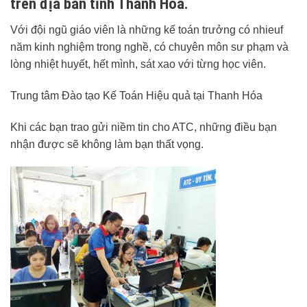
trên địa bàn tỉnh Thanh Hóa.
Với đội ngũ giáo viên là những kế toán trưởng có nhieuf
năm kinh nghiệm trong nghề, có chuyên môn sư phạm và
lòng nhiệt huyết, hết mình, sát xao với từng học viên.
Trung tâm Đào tạo Kế Toán Hiệu quả tại Thanh Hóa
Khi các bạn trao gửi niềm tin cho ATC, những điều bạn
nhận được sẽ không làm bạn thất vọng.