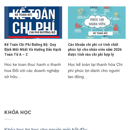
Kế Toán Chi Phí Đường Bộ: Quy
Các khoản chi phí có tính chất
Định Mới Nhất Và Hướng Dẫn Hạch
phúc lợi cho nhân viên năm 2026
Toán Từ A – Z
được tính vào chi phí hợp lý
Hoc ke toan thuc hanh o thanh
Học kế toán tại thanh hóa Chi
hoa Đối với các doanh nghiệp
phí phúc lợi dành cho người
sở hữu...
lao động...
KHÓA HỌC
Khóa học tin học cho người mới bắt đầu