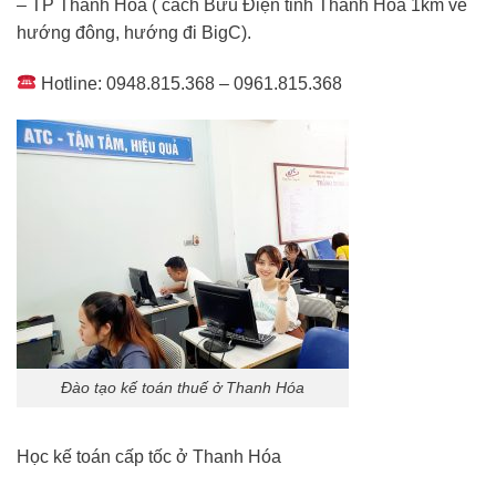
– TP Thanh Hóa ( cách Bưu Điện tỉnh Thanh Hoá 1km về
hướng đông, hướng đi BigC).
Hotline: 0948.815.368 – 0961.815.368
Đào tạo kế toán thuế ở Thanh Hóa
Học kế toán cấp tốc ở Thanh Hóa