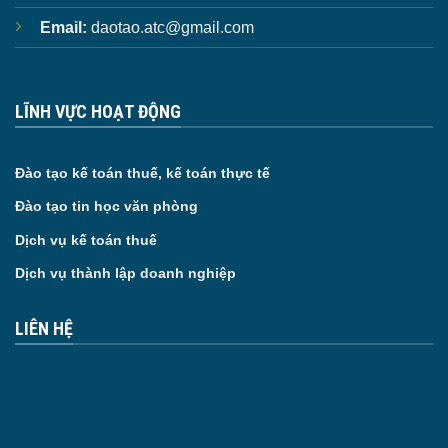
Email:
daotao.atc@gmail.com
LĨNH VỰC HOẠT ĐỘNG
Đào tạo kế toán thuế, kế toán thực tế
Đào tạo tin học văn phòng
Dịch vụ kế toán thuế
Dịch vụ thành lập doanh nghiệp
LIÊN HỆ