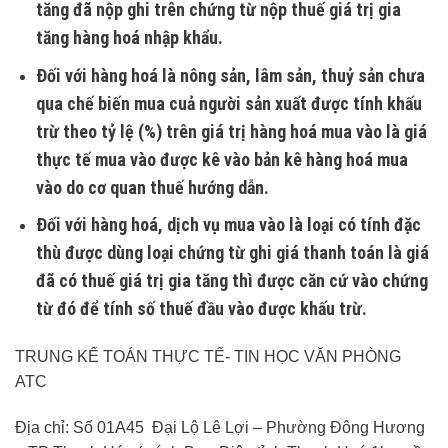
tăng đã nộp ghi trên chứng từ nộp thuế giá trị gia
tăng hàng hoá nhập khẩu.
Ðối với hàng hoá là nông sản, lâm sản, thuỷ sản chưa
qua chế biến mua cuả người sản xuất được tính khấu
trừ theo tỷ lệ (%) trên giá trị hàng hoá mua vào là giá
thực tế mua vào được kê vào bản kê hàng hoá mua
vào do cơ quan thuế hướng dẫn.
Ðối với hàng hoá, dịch vụ mua vào là loại có tính đặc
thù được dùng loại chứng từ ghi giá thanh toán là giá
đã có thuế giá trị gia tăng thì được căn cứ vào chứng
từ đó để tính số thuế đầu vào được khấu trừ.
TRUNG KẾ TOÁN THỰC TẾ- TIN HỌC VĂN PHÒNG
ATC
Địa chỉ: Số 01A45 Đại Lộ Lê Lợi – Phường Đông Hương