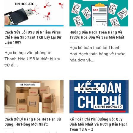
Cách Sửa Lỗi USB Bị Nhiễm Virus
Hướng Dẫn Hạch Toán Hàng Về
Chỉ Hiện Shortcut 1KB Lấy Lại Dữ
Trước Hóa Đơn Về Sau Mới Nhất
Liệu 100%
Học kế toán thuế tại Thanh
Học tin học văn phòng ở
Hoá Hạch toán hàng về trước
Thanh Hóa USB là thiết bị lưu
hóa đơn về...
trữ di...
Cách Xử Lý Hàng Hóa Hết Hạn Sử
Kế Toán Chi Phí Đường Bộ: Quy
Dụng, Hư Hỏng Mới Nhất:
Định Mới Nhất Và Hướng Dẫn Hạch
Toán Từ A – Z