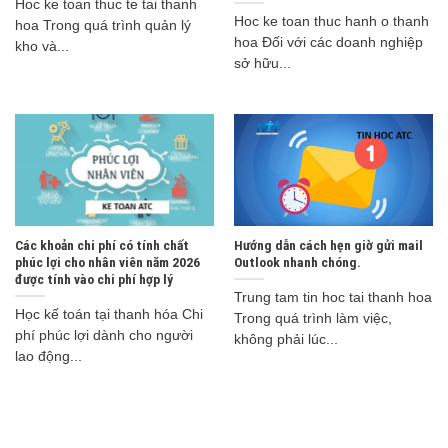
Hoc ke toan thuc te tai thanh
Hoc ke toan thuc hanh o thanh
hoa Trong quá trình quản lý
hoa Đối với các doanh nghiệp
kho và...
sở hữu...
Các khoản chi phí có tính chất
Hướng dẫn cách hẹn giờ gửi mail
phúc lợi cho nhân viên năm 2026
Outlook nhanh chóng.
được tính vào chi phí hợp lý
Trung tam tin hoc tai thanh hoa
Học kế toán tại thanh hóa Chi
Trong quá trình làm việc,
phí phúc lợi dành cho người
không phải lúc...
lao động...