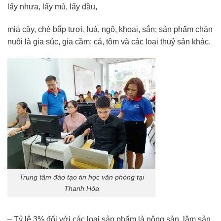
lấy nhựa, lấy mủ, lấy dầu,
miá cây, chè bắp tươi, luá, ngô, khoai, sắn; sản phẩm chăn
nuôi là gia súc, gia cầm; cá, tôm và các loại thuỷ sản khác.
Trung tâm đào tạo tin học văn phòng tại
Thanh Hóa
– Tỷ lệ 3% đối với các loại sản phẩm là nông sản, lâm sản