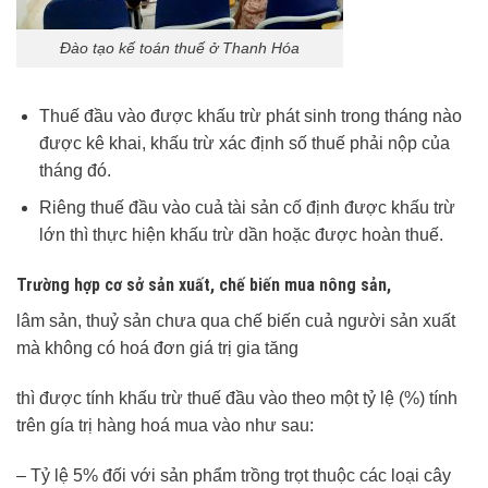
Đào tạo kế toán thuế ở Thanh Hóa
Thuế đầu vào được khấu trừ phát sinh trong tháng nào
được kê khai, khấu trừ xác định số thuế phải nộp của
tháng đó.
Riêng thuế đầu vào cuả tài sản cố định được khấu trừ
lớn thì thực hiện khấu trừ dần hoặc được hoàn thuế.
Trường hợp cơ sở sản xuất, chế biến mua nông sản,
lâm sản, thuỷ sản chưa qua chế biến cuả người sản xuất
mà không có hoá đơn giá trị gia tăng
thì được tính khấu trừ thuế đầu vào theo một tỷ lệ (%) tính
trên gía trị hàng hoá mua vào như sau:
– Tỷ lệ 5% đối với sản phẩm trồng trọt thuộc các loại cây