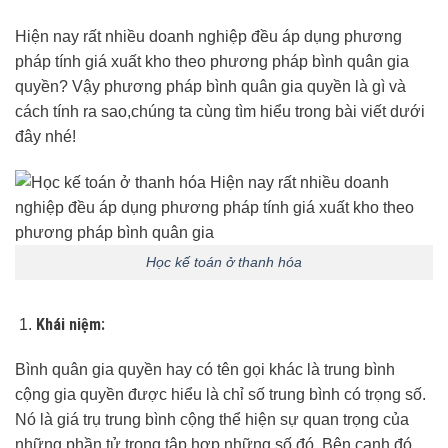
Hiện nay rất nhiều doanh nghiệp đều áp dụng phương
pháp tính giá xuất kho theo phương pháp bình quân gia
quyền? Vậy phương pháp bình quân gia quyền là gì và
cách tính ra sao,chúng ta cùng tìm hiểu trong bài viết dưới
đây nhé!
Học kế toán ở thanh hóa
Khái niệm:
Bình quân gia quyền hay có tên gọi khác là trung bình
cộng gia quyền được hiểu là chỉ số trung bình có trọng số.
Nó là giá trụ trung bình cộng thể hiện sự quan trọng của
những phần tử trong tập hợp những số đó. Bên cạnh đó,