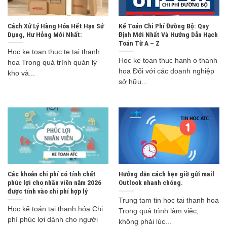
Cách Xử Lý Hàng Hóa Hết Hạn Sử
Kế Toán Chi Phí Đường Bộ: Quy
Dụng, Hư Hỏng Mới Nhất:
Định Mới Nhất Và Hướng Dẫn Hạch
Toán Từ A – Z
Hoc ke toan thuc te tai thanh
Hoc ke toan thuc hanh o thanh
hoa Trong quá trình quản lý
hoa Đối với các doanh nghiệp
kho và...
sở hữu...
Các khoản chi phí có tính chất
Hướng dẫn cách hẹn giờ gửi mail
phúc lợi cho nhân viên năm 2026
Outlook nhanh chóng.
được tính vào chi phí hợp lý
Trung tam tin hoc tai thanh hoa
Học kế toán tại thanh hóa Chi
Trong quá trình làm việc,
phí phúc lợi dành cho người
không phải lúc...