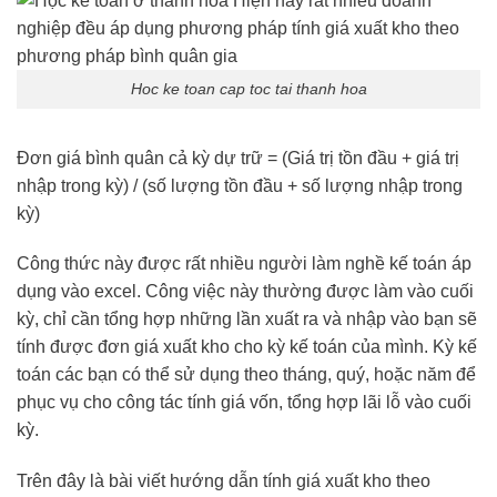
Hoc ke toan cap toc tai thanh hoa
Đơn giá bình quân cả kỳ dự trữ = (Giá trị tồn đầu + giá trị
nhập trong kỳ) / (số lượng tồn đầu + số lượng nhập trong
kỳ)
Công thức này được rất nhiều người làm nghề kế toán áp
dụng vào excel. Công việc này thường được làm vào cuối
kỳ, chỉ cần tổng hợp những lần xuất ra và nhập vào bạn sẽ
tính được đơn giá xuất kho cho kỳ kế toán của mình. Kỳ kế
toán các bạn có thể sử dụng theo tháng, quý, hoặc năm để
phục vụ cho công tác tính giá vốn, tổng hợp lãi lỗ vào cuối
kỳ.
Trên đây là bài viết hướng dẫn tính giá xuất kho theo