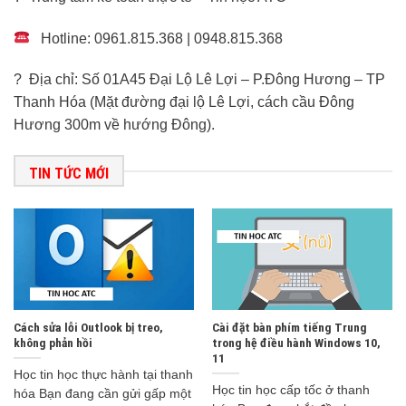
Hotline: 0961.815.368 | 0948.815.368
? Địa chỉ: Số 01A45 Đại Lộ Lê Lợi – P.Đông Hương – TP
Thanh Hóa (Mặt đường đại lộ Lê Lợi, cách cầu Đông
Hương 300m về hướng Đông).
TIN TỨC MỚI
Cách sửa lỗi Outlook bị treo,
Cài đặt bàn phím tiếng Trung
không phản hồi
trong hệ điều hành Windows 10,
11
Học tin học thực hành tại thanh
Học tin học cấp tốc ở thanh
hóa Bạn đang cần gửi gấp một