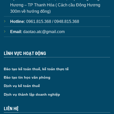
Hương – TP Thanh Hóa ( Cách cầu Đông Hương
300m về hướng đông)
Hotline:
0961.815.368 / 0948.815.368
Email:
daotao.atc@gmail.com
LĨNH VỰC HOẠT ĐỘNG
Đào tạo kế toán thuế, kế toán thực tế
Đào tạo tin học văn phòng
Dịch vụ kế toán thuế
Dịch vụ thành lập doanh nghiệp
LIÊN HỆ