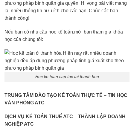
phương pháp bình quân gia quyền. Hi vọng bài viết mang
lại nhiều thông tin hữu ích cho cấc bạn. Chúc các bạn
thành công!
Nếu bạn có nhu cầu học kế toán,mời bạn tham gia khóa
học của chúng tôi:
Hoc ke toan cap toc tai thanh hoa
TRUNG TÂM ĐÀO TẠO KẾ TOÁN THỰC TẾ – TIN HỌC
VĂN PHÒNG ATC
DỊCH VỤ KẾ TOÁN THUẾ ATC – THÀNH LẬP DOANH
NGHIỆP ATC