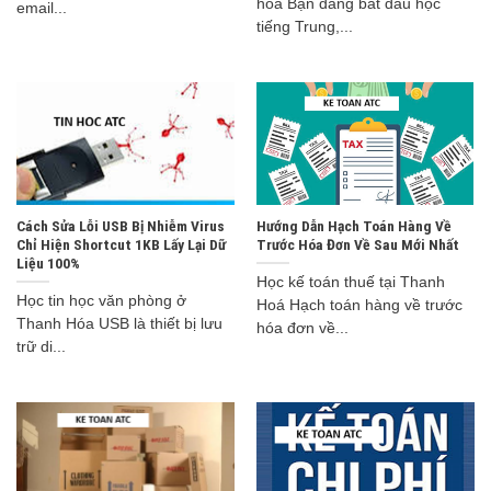
hóa Bạn đang bắt đầu học
email...
tiếng Trung,...
Cách Sửa Lỗi USB Bị Nhiễm Virus
Hướng Dẫn Hạch Toán Hàng Về
Chỉ Hiện Shortcut 1KB Lấy Lại Dữ
Trước Hóa Đơn Về Sau Mới Nhất
Liệu 100%
Học kế toán thuế tại Thanh
Học tin học văn phòng ở
Hoá Hạch toán hàng về trước
Thanh Hóa USB là thiết bị lưu
hóa đơn về...
trữ di...