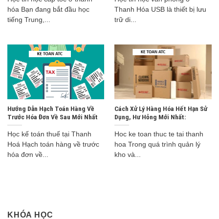
hóa Bạn đang bắt đầu học
Thanh Hóa USB là thiết bị lưu
tiếng Trung,...
trữ di...
Hướng Dẫn Hạch Toán Hàng Về
Cách Xử Lý Hàng Hóa Hết Hạn Sử
Trước Hóa Đơn Về Sau Mới Nhất
Dụng, Hư Hỏng Mới Nhất:
Học kế toán thuế tại Thanh
Hoc ke toan thuc te tai thanh
Hoá Hạch toán hàng về trước
hoa Trong quá trình quản lý
hóa đơn về...
kho và...
KHÓA HỌC