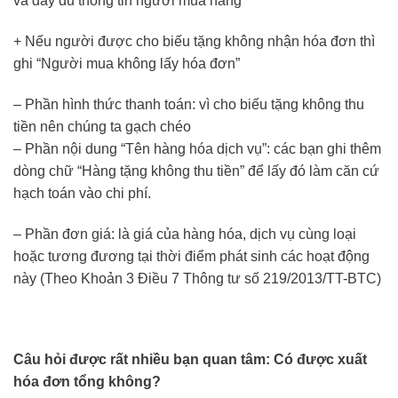
và đầy đủ thông tin người mua hàng
+ Nếu người được cho biếu tặng không nhận hóa đơn thì
ghi “Người mua không lấy hóa đơn”
– Phần hình thức thanh toán: vì cho biếu tặng không thu
tiền nên chúng ta gạch chéo
– Phần nội dung “Tên hàng hóa dịch vụ”: các bạn ghi thêm
dòng chữ “Hàng tặng không thu tiền” để lấy đó làm căn cứ
hạch toán vào chi phí.
– Phần đơn giá: là giá của hàng hóa, dịch vụ cùng loại
hoặc tương đương tại thời điểm phát sinh các hoạt động
này (Theo Khoản 3 Điều 7 Thông tư số 219/2013/TT-BTC)
Câu hỏi được rất nhiều bạn quan tâm: Có được xuất
hóa đơn tổng không?