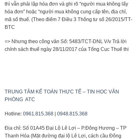
thì vẫn phải lập hóa đơn và ghi rõ “người mua không lấy
hóa đơn” hoặc “người mua không cung cấp tên, địa chỉ,
mã số thuế. (Theo điểm 7 Điều 3 Thông tư số 26/2015/TT-
BTC
=> Nhưng theo công văn Số: 5483/TCT-DNL V/v Trả lời
chính sách thuế ngày 28/11/2017 của Tổng Cục Thuế thi
TRUNG TÂM KẾ TOÁN THỰC TẾ – TIN HỌC VĂN
PHÒNG ATC
Hotline:
0961.815.368
|
0948.815.368
Địa chỉ: Số 01A45 Đại Lộ Lê Lợi – P.Đông Hương – TP
Thanh Hóa (Mặt đường đại lộ Lê Lợi, cách cầu Đông