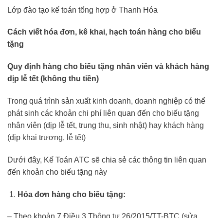
Lớp đào tạo kế toán tổng hợp ở Thanh Hóa
Cách viết hóa đơn, kê khai, hạch toán hàng cho biếu
tặng
Quy định hàng cho biếu tặng nhân viên và khách hàng
dịp lễ tết (không thu tiền)
Trong quá trình sản xuất kinh doanh, doanh nghiệp có thể
phát sinh các khoản chi phí liên quan đến cho biếu tặng
nhân viên (dịp lễ tết, trung thu, sinh nhật) hay khách hàng
(dịp khai trương, lễ tết)
Dưới đây, Kế Toán ATC sẽ chia sẻ các thông tin liên quan
đến khoản cho biếu tặng này
Hóa đơn hàng cho biếu tặng:
– Theo khoản 7 Điều 3 Thông tư 26/2015/TT-BTC (sửa