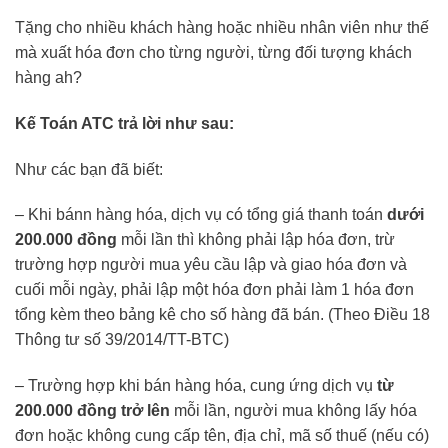
Tặng cho nhiều khách hàng hoặc nhiều nhân viên như thế
mà xuất hóa đơn cho từng người, từng đối tượng khách
hàng ah?
Kế Toán ATC trả lời như sau:
Như các bạn đã biết:
– Khi bánn hàng hóa, dịch vụ có tổng giá thanh toán
dưới
200.000 đồng
mỗi lần thì không phải lập hóa đơn, trừ
trường hợp người mua yêu cầu lập và giao hóa đơn và
cuối mỗi ngày, phải lập một hóa đơn phải làm 1 hóa đơn
tổng kèm theo bảng kê cho số hàng đã bán. (Theo Điều 18
Thông tư số 39/2014/TT-BTC)
– Trường hợp khi bán hàng hóa, cung ứng dịch vụ
từ
200.000 đồng trở lên
mỗi lần, người mua không lấy hóa
đơn hoặc không cung cấp tên, địa chỉ, mã số thuế (nếu có)