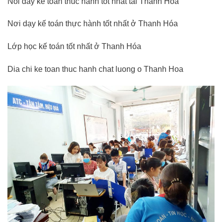
Noi day ke toan thuc hanh tot nhat tai Thanh Hoa
Nơi dạy kế toán thực hành tốt nhất ở Thanh Hóa
Lớp học kế toán tốt nhất ở Thanh Hóa
Dia chi ke toan thuc hanh chat luong o Thanh Hoa