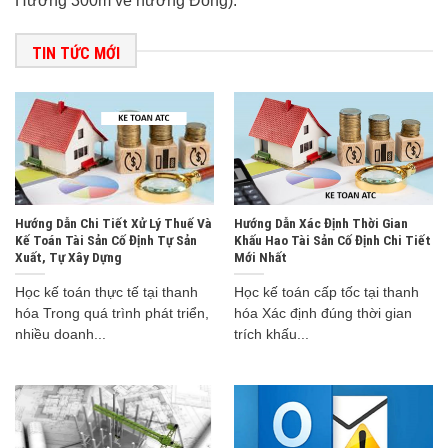
Hương 300m về hướng Đông).
TIN TỨC MỚI
Hướng Dẫn Chi Tiết Xử Lý Thuế Và
Hướng Dẫn Xác Định Thời Gian
Kế Toán Tài Sản Cố Định Tự Sản
Khấu Hao Tài Sản Cố Định Chi Tiết
Xuất, Tự Xây Dựng
Mới Nhất
Học kế toán thực tế tại thanh
Học kế toán cấp tốc tại thanh
hóa Trong quá trình phát triển,
hóa Xác định đúng thời gian
nhiều doanh...
trích khấu...