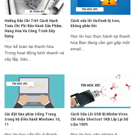
Hướng Dẫn Chi Tiết Cách Hạch
Cách sửa lỗi Outlook bị treo,
Toán Chi Phí Bảo Hành Sản Phẩm,
không phản hồi
Hàng Hóa Và Công Trình Xây
Dựng
Học tin học thực hành tại thanh
hóa Bạn đang cần gửi gấp một
Học kế toán tại thanh hóa
email...
Trong hoạt động kinh doanh và
xây lắp, bảo...
Cài đặt bàn phím tiếng Trung
Cách Sửa Lỗi USB Bị Nhiễm Virus
trong hệ điều hành Windows 10,
Chỉ Hiện Shortcut 1KB Lấy Lại Dữ
11
Liệu 100%
Học tin học cấp tốc ở thanh
Học tin học văn phòng ở