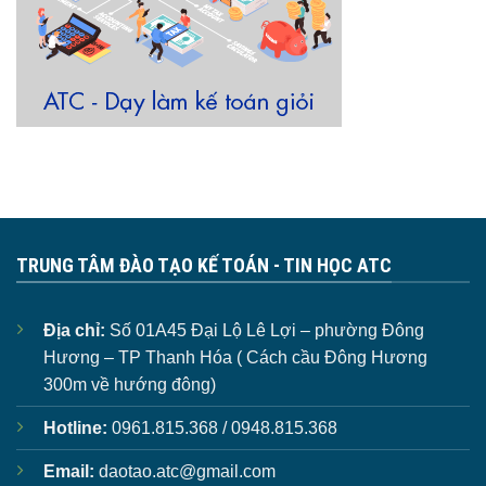
TRUNG TÂM ĐÀO TẠO KẾ TOÁN - TIN HỌC ATC
Địa chỉ:
Số 01A45 Đại Lộ Lê Lợi – phường Đông
Hương – TP Thanh Hóa ( Cách cầu Đông Hương
300m về hướng đông)
Hotline:
0961.815.368 / 0948.815.368
Email:
daotao.atc@gmail.com