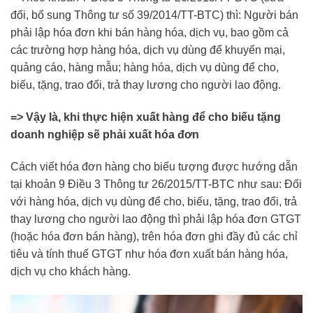
đổi, bổ sung Thông tư số 39/2014/TT-BTC) thì: Người bán
phải lập hóa đơn khi bán hàng hóa, dịch vụ, bao gồm cả
các trường hợp hàng hóa, dịch vụ dùng để khuyến mại,
quảng cáo, hàng mẫu; hàng hóa, dịch vụ dùng để cho,
biếu, tặng, trao đổi, trả thay lương cho người lao động.
=> Vậy là, khi thực hiện xuất hàng để cho biếu tặng
doanh nghiệp sẽ phải xuất hóa đơn
Cách viết hóa đơn hàng cho biếu tượng được hướng dẫn
tại khoản 9 Điều 3 Thông tư 26/2015/TT-BTC như sau: Đối
với hàng hóa, dịch vụ dùng để cho, biếu, tặng, trao đổi, trả
thay lương cho người lao động thì phải lập hóa đơn GTGT
(hoặc hóa đơn bán hàng), trên hóa đơn ghi đầy đủ các chỉ
tiêu và tính thuế GTGT như hóa đơn xuất bán hàng hóa,
dịch vụ cho khách hàng.