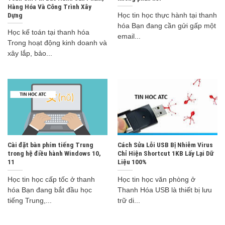
Hàng Hóa Và Công Trình Xây
Dựng
Học tin học thực hành tại thanh
hóa Bạn đang cần gửi gấp một
Học kế toán tại thanh hóa
email...
Trong hoạt động kinh doanh và
xây lắp, bảo...
Cài đặt bàn phím tiếng Trung
Cách Sửa Lỗi USB Bị Nhiễm Virus
trong hệ điều hành Windows 10,
Chỉ Hiện Shortcut 1KB Lấy Lại Dữ
11
Liệu 100%
Học tin học cấp tốc ở thanh
Học tin học văn phòng ở
hóa Bạn đang bắt đầu học
Thanh Hóa USB là thiết bị lưu
tiếng Trung,...
trữ di...