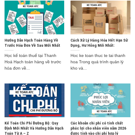
Hướng Dẫn Hạch Toán Hàng Về
Cách Xử Lý Hàng Hóa Hết Hạn Sử
Trước Hóa Đơn Về Sau Mới Nhất
Dụng, Hư Hỏng Mới Nhất:
Học kế toán thuế tại Thanh
Hoc ke toan thuc te tai thanh
Hoá Hạch toán hàng về trước
hoa Trong quá trình quản lý
hóa đơn về...
kho và...
Kế Toán Chi Phí Đường Bộ: Quy
Các khoản chi phí có tính chất
Định Mới Nhất Và Hướng Dẫn Hạch
phúc lợi cho nhân viên năm 2026
Toán Từ A – Z
được tính vào chi phí hợp lý