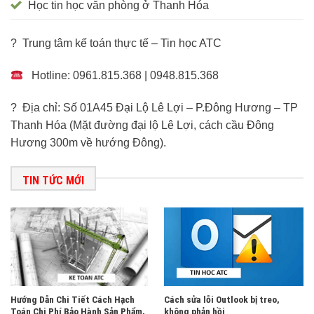
Học tin học văn phòng ở Thanh Hóa
? Trung tâm kế toán thực tế – Tin học ATC
Hotline: 0961.815.368 | 0948.815.368
? Địa chỉ: Số 01A45 Đại Lộ Lê Lợi – P.Đông Hương – TP
Thanh Hóa (Mặt đường đại lộ Lê Lợi, cách cầu Đông
Hương 300m về hướng Đông).
TIN TỨC MỚI
Hướng Dẫn Chi Tiết Cách Hạch
Cách sửa lỗi Outlook bị treo,
Toán Chi Phí Bảo Hành Sản Phẩm,
không phản hồi