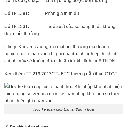
Nợ Tk 632, 642,.. Giá trị không được bồi thường
Có Tk 1381: Phần giá trị thiếu
Có Tk 1331: Thuế suất của số hàng thiếu không
được bồi thường
Chú ý: Khi yêu cầu người mất bồi thường mà doanh
nghiệp hạch toán vào chi phí của doanh nghiệp thì khi đó
chi phí này sẽ không được khấu trừ khi tính thuế TNDN
Xem thêm TT 219/2013/TT- BTC hướng dẫn thuế GTGT
Hoc ke toan cap toc tai thanh hoa
Do chính đơn vị mua