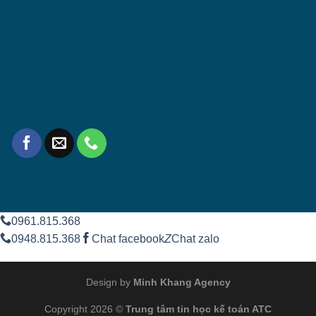
0961.815.368
0948.815.368
Chat facebook
Z
Chat zalo
Design by
Minh Khang Agency
Copyright 2026 ©
Trung tâm tin học kế toán ATC