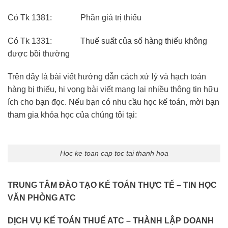
Có Tk 1381: Phần giá trị thiếu
Có Tk 1331: Thuế suất của số hàng thiếu không
được bồi thường
Trên đây là bài viết hướng dẫn cách xử lý và hạch toán
hàng bị thiếu, hi vọng bài viết mang lại nhiều thông tin hữu
ích cho bạn đọc. Nếu bạn có nhu cầu học kế toán, mời bạn
tham gia khóa học của chúng tôi tại:
Hoc ke toan cap toc tai thanh hoa
TRUNG TÂM ĐÀO TẠO KẾ TOÁN THỰC TẾ – TIN HỌC
VĂN PHÒNG ATC
DỊCH VỤ KẾ TOÁN THUẾ ATC – THÀNH LẬP DOANH