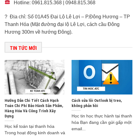
Hotline: 0961.815.368 | 0948.815.368
? Địa chỉ: Số 01A45 Đại Lộ Lê Lợi – P.Đông Hương – TP
Thanh Hóa (Mặt đường đại lộ Lê Lợi, cách cầu Đông
Hương 300m về hướng Đông).
TIN TỨC MỚI
Hướng Dẫn Chi Tiết Cách Hạch
Cách sửa lỗi Outlook bị treo,
Toán Chi Phí Bảo Hành Sản Phẩm,
không phản hồi
Hàng Hóa Và Công Trình Xây
Dựng
Học tin học thực hành tại thanh
hóa Bạn đang cần gửi gấp một
Học kế toán tại thanh hóa
email...
Trong hoạt động kinh doanh và