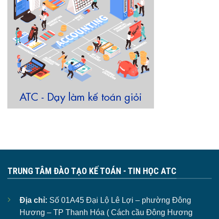
TRUNG TÂM ĐÀO TẠO KẾ TOÁN - TIN HỌC ATC
Địa chỉ:
Số 01A45 Đại Lộ Lê Lợi – phường Đông
Hương – TP Thanh Hóa ( Cách cầu Đông Hương