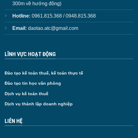
300m về hướng đông)
Hotline:
0961.815.368 / 0948.815.368
Email:
daotao.atc@gmail.com
LĨNH VỰC HOẠT ĐỘNG
Đào tạo kế toán thuế, kế toán thực tế
Đào tạo tin học văn phòng
Dịch vụ kế toán thuế
Dịch vụ thành lập doanh nghiệp
LIÊN HỆ