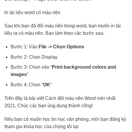
In tài liệu word có màu nền
Sau khi bạn đã đổi màu nền trong word, bạn muốn in tài
liệu ra có màu nền. Bạn làm theo các bước sau:
Bước 1: Vào
File -> Chọn Options
Bước 2: Chọn Display
Bước 3: Chọn vào “
Print background colors and
images
“
Bước 4: Chọn “
OK
“
Trên đây là bài viết Cách đổi màu nền Word mới nhất
2021, Chúc các bạn úng dụng thành công!
Nếu bạn có muốn học tin học văn phòng, mời bạn đăng ký
tham gia khóa học của chúng tôi tại: