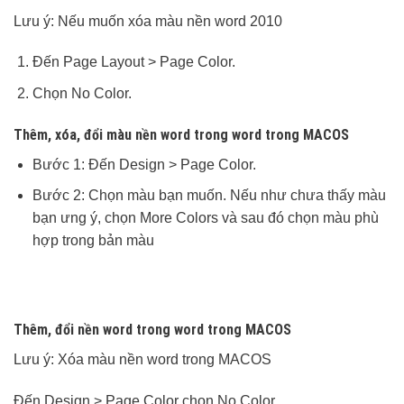
Lưu ý: Nếu muốn xóa màu nền word 2010
Đến Page Layout > Page Color.
Chọn No Color.
Thêm, xóa, đổi màu nền word trong word trong MACOS
Bước 1: Đến Design > Page Color.
Bước 2: Chọn màu bạn muốn. Nếu như chưa thấy màu
bạn ưng ý, chọn More Colors và sau đó chọn màu phù
hợp trong bản màu
Thêm, đổi nền word trong word trong MACOS
Lưu ý: Xóa màu nền word trong MACOS
Đến Design > Page Color chọn No Color.