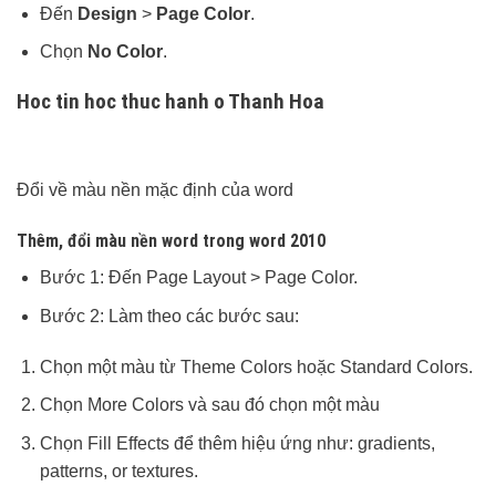
Đến
Design
>
Page Color
.
Chọn
No Color
.
Hoc tin hoc thuc hanh o Thanh Hoa
Đổi về màu nền mặc định của word
Thêm, đổi màu nền word trong word 2010
Bước 1: Đến Page Layout > Page Color.
Bước 2: Làm theo các bước sau:
Chọn một màu từ Theme Colors hoặc Standard Colors.
Chọn More Colors và sau đó chọn một màu
Chọn Fill Effects để thêm hiệu ứng như: gradients,
patterns, or textures.