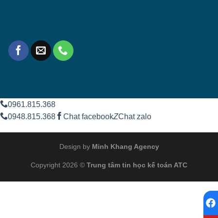
0961.815.368
0948.815.368
Chat facebook
Z
Chat zalo
Design by
Minh Khang Agency
Copyright 2026 ©
Trung tâm tin học kế toán ATC