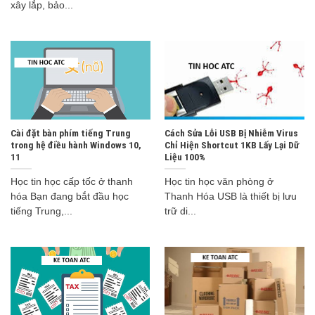
xây lắp, bảo...
Cài đặt bàn phím tiếng Trung
Cách Sửa Lỗi USB Bị Nhiễm Virus
trong hệ điều hành Windows 10,
Chỉ Hiện Shortcut 1KB Lấy Lại Dữ
11
Liệu 100%
Học tin học cấp tốc ở thanh
Học tin học văn phòng ở
hóa Bạn đang bắt đầu học
Thanh Hóa USB là thiết bị lưu
tiếng Trung,...
trữ di...