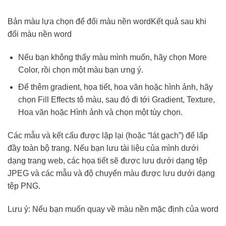
Bản màu lựa chọn để đổi màu nền wordKết quả sau khi
đổi màu nền word
Nếu bạn không thấy màu mình muốn, hãy chọn More
Color, rồi chọn một màu bạn ưng ý.
Để thêm gradient, họa tiết, hoa văn hoặc hình ảnh, hãy
chọn Fill Effects tô màu, sau đó đi tới Gradient, Texture,
Hoa văn hoặc Hình ảnh và chọn một tùy chọn.
Các mẫu và kết cấu được lặp lại (hoặc “lát gạch”) để lấp
đầy toàn bộ trang. Nếu bạn lưu tài liệu của mình dưới
dạng trang web, các họa tiết sẽ được lưu dưới dạng tệp
JPEG và các mẫu và độ chuyển màu được lưu dưới dạng
tệp PNG.
Lưu ý: Nếu bạn muốn quay về màu nền mặc định của word