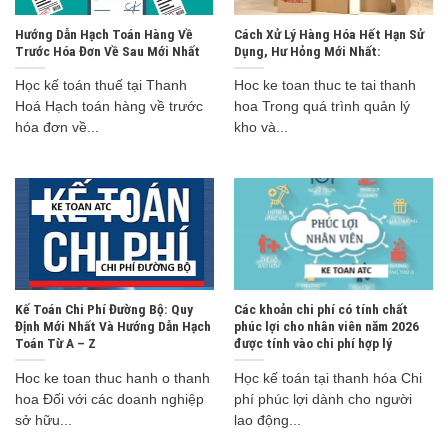
Hướng Dẫn Hạch Toán Hàng Về
Cách Xử Lý Hàng Hóa Hết Hạn Sử
Trước Hóa Đơn Về Sau Mới Nhất
Dụng, Hư Hỏng Mới Nhất:
Học kế toán thuế tại Thanh
Hoc ke toan thuc te tai thanh
Hoá Hạch toán hàng về trước
hoa Trong quá trình quản lý
hóa đơn về...
kho và...
Kế Toán Chi Phí Đường Bộ: Quy
Các khoản chi phí có tính chất
Định Mới Nhất Và Hướng Dẫn Hạch
phúc lợi cho nhân viên năm 2026
Toán Từ A – Z
được tính vào chi phí hợp lý
Hoc ke toan thuc hanh o thanh
Học kế toán tại thanh hóa Chi
hoa Đối với các doanh nghiệp
phí phúc lợi dành cho người
sở hữu...
lao động...