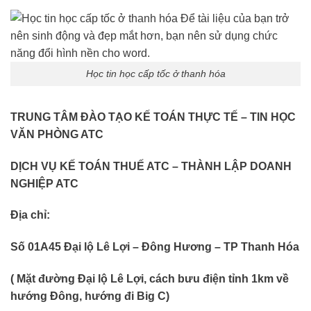
Học tin học cấp tốc ở thanh hóa
TRUNG TÂM ĐÀO TẠO KẾ TOÁN THỰC TẾ – TIN HỌC
VĂN PHÒNG ATC
DỊCH VỤ KẾ TOÁN THUẾ ATC – THÀNH LẬP DOANH
NGHIỆP ATC
Địa chỉ:
Số 01A45 Đại lộ Lê Lợi – Đông Hương – TP Thanh Hóa
( Mặt đường Đại lộ Lê Lợi, cách bưu điện tỉnh 1km về
hướng Đông, hướng đi Big C)