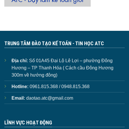
TRUNG TÂM ĐÀO TẠO KẾ TOÁN - TIN HỌC ATC
Địa chỉ:
Số 01A45 Đại Lộ Lê Lợi – phường Đông
Hương – TP Thanh Hóa ( Cách cầu Đông Hương
300m về hướng đông)
Hotline:
0961.815.368 / 0948.815.368
Email:
daotao.atc@gmail.com
LĨNH VỰC HOẠT ĐỘNG