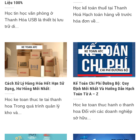
Liệu 100%
Học kế toán thuế tại Thanh
Học tin học văn phòng ở
Hoá Hạch toán hàng về trước
Thanh Hóa USB là thiết bị lưu
hóa đơn về...
trữ di...
Cách Xử Lý Hàng Hóa Hết Hạn Sử
Kế Toán Chi Phí Đường Bộ: Quy
Dụng, Hư Hỏng Mới Nhất:
Định Mới Nhất Và Hướng Dẫn Hạch
Toán Từ A – Z
Hoc ke toan thuc te tai thanh
Hoc ke toan thuc hanh o thanh
hoa Trong quá trình quản lý
hoa Đối với các doanh nghiệp
kho và...
sở hữu...