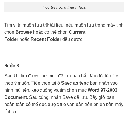
Hoc tin hoc o thanh hoa
Tìm vị trí muốn lưu trữ tài liệu, nếu muốn lưu trong máy tính
chọn
Browse
hoặc có thể chọn
Current
Folder
hoặc
Recent Folder
đều được.
Bước 3:
Sau khi tìm được thư mục để lưu bạn bắt đầu đổi tên file
theo ý muốn. Tiếp theo tại ô
Save as type
bạn nhấn vào
hình mũi tên, kéo xuống và tìm chọn mục
Word 97-2003
Document
. Sau cùng, nhấn Save để lưu. Bây giờ bạn
hoàn toàn có thể đọc được file văn bản trên phiên bản máy
tính cũ.