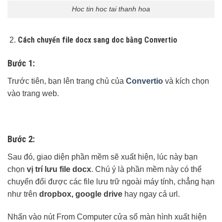
Hoc tin hoc tai thanh hoa
Cách chuyển file docx sang doc bằng Convertio
Bước 1:
Trước tiên, bạn lên trang chủ của
Convertio
và kích chọn
vào trang web.
Bước 2:
Sau đó, giao diện phần mềm sẽ xuất hiện, lúc này bạn
chọn
vị trí lưu file docx
. Chú ý là phần mềm này có thể
chuyển đổi được các file lưu trữ ngoài máy tính, chẳng hạn
như trên
dropbox, google drive
hay ngay cả url.
Nhấn vào nút From Computer cửa sổ màn hình xuất hiện