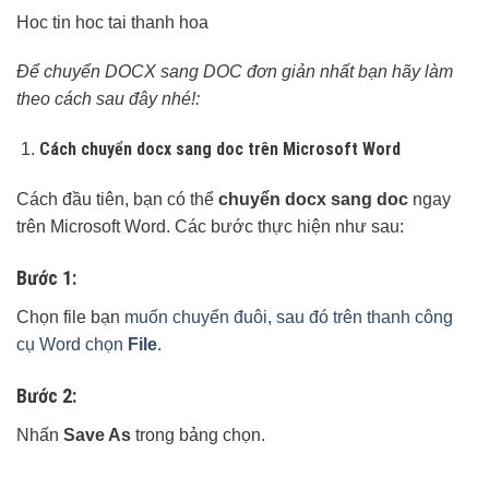
Hoc tin hoc tai thanh hoa
Để chuyển DOCX sang DOC đơn giản nhất bạn hãy làm
theo cách sau đây nhé!:
Cách chuyển docx sang doc trên Microsoft Word
Cách đầu tiên, bạn có thể
chuyển docx sang doc
ngay
trên Microsoft Word. Các bước thực hiện như sau:
Bước 1:
Chọn file bạn
muốn chuyển đuôi, sau đó trên thanh công
cụ Word chọn
File
.
Bước 2:
Nhấn
Save As
trong bảng chọn.