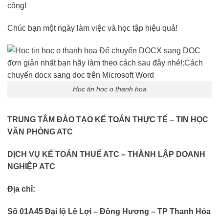
công!
Chúc bạn một ngày làm việc và học tập hiệu quả!
Hoc tin hoc o thanh hoa
TRUNG TÂM ĐÀO TẠO KẾ TOÁN THỰC TẾ – TIN HỌC
VĂN PHÒNG ATC
DỊCH VỤ KẾ TOÁN THUẾ ATC – THÀNH LẬP DOANH
NGHIỆP ATC
Địa chỉ:
Số 01A45 Đại lộ Lê Lợi – Đông Hương – TP Thanh Hóa