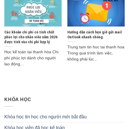
Các khoản chi phí có tính chất
Hướng dẫn cách hẹn giờ gửi mail
phúc lợi cho nhân viên năm 2026
Outlook nhanh chóng.
được tính vào chi phí hợp lý
Trung tam tin hoc tai thanh hoa
Học kế toán tại thanh hóa Chi
Trong quá trình làm việc,
phí phúc lợi dành cho người
không phải lúc...
lao động...
KHÓA HỌC
Khóa học tin học cho người mới bắt đầu
Khóa học viên đã học kế toán