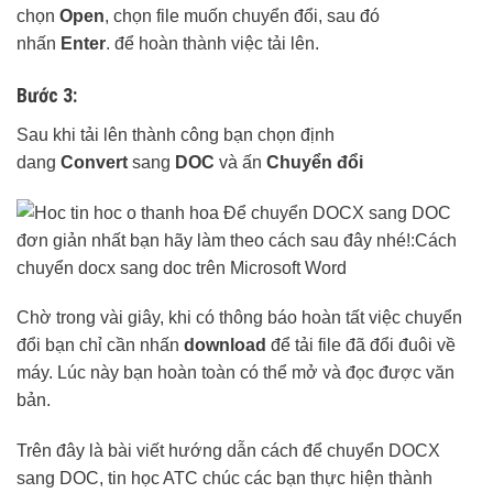
chọn
Open
, chọn file muốn chuyển đổi, sau đó
nhấn
Enter
. để hoàn thành việc tải lên.
Bước 3:
Sau khi tải lên thành công bạn chọn định
dang
Convert
sang
DOC
và ấn
Chuyển đổi
Chờ trong vài giây, khi có thông báo hoàn tất việc chuyển
đổi bạn chỉ cần nhấn
download
để tải file đã đổi đuôi về
máy. Lúc này bạn hoàn toàn có thể mở và đọc được văn
bản.
Trên đây là bài viết hướng dẫn cách để chuyển DOCX
sang DOC, tin học ATC chúc các bạn thực hiện thành