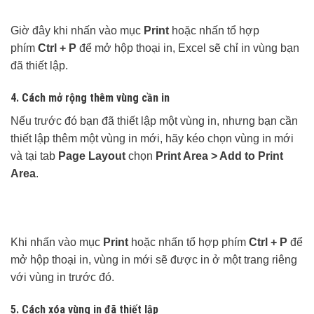
Giờ đây khi nhấn vào mục
Print
hoặc nhấn tổ hợp
phím
Ctrl + P
để mở hộp thoại in, Excel sẽ chỉ in vùng bạn
đã thiết lập.
4. Cách mở rộng thêm vùng cần in
Nếu trước đó bạn đã thiết lập một vùng in, nhưng bạn cần
thiết lập thêm một vùng in mới, hãy kéo chọn vùng in mới
và tại tab
Page Layout
chọn
Print Area > Add to Print
Area
.
Khi nhấn vào mục
Print
hoặc nhấn tổ hợp phím
Ctrl + P
để
mở hộp thoại in, vùng in mới sẽ được in ở một trang riêng
với vùng in trước đó.
5. Cách xóa vùng in đã thiết lập