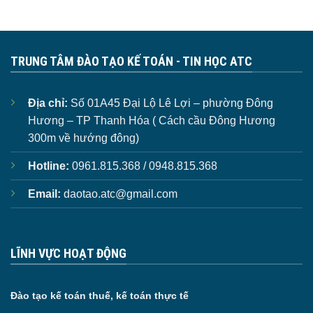
TRUNG TÂM ĐÀO TẠO KẾ TOÁN - TIN HỌC ATC
Địa chỉ:
Số 01A45 Đại Lộ Lê Lợi – phường Đông
Hương – TP Thanh Hóa ( Cách cầu Đông Hương
300m về hướng đông)
Hotline:
0961.815.368 / 0948.815.368
Email:
daotao.atc@gmail.com
LĨNH VỰC HOẠT ĐỘNG
Đào tạo kế toán thuế, kế toán thực tế