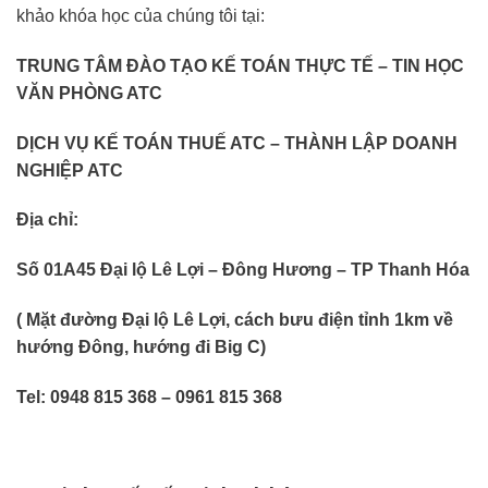
khảo khóa học của chúng tôi tại:
TRUNG TÂM ĐÀO TẠO KẾ TOÁN THỰC TẾ – TIN HỌC
VĂN PHÒNG ATC
DỊCH VỤ KẾ TOÁN THUẾ ATC – THÀNH LẬP DOANH
NGHIỆP ATC
Địa chỉ:
Số 01A45 Đại lộ Lê Lợi – Đông Hương – TP Thanh Hóa
( Mặt đường Đại lộ Lê Lợi, cách bưu điện tỉnh 1km về
hướng Đông, hướng đi Big C)
Tel: 0948 815 368 – 0961 815 368