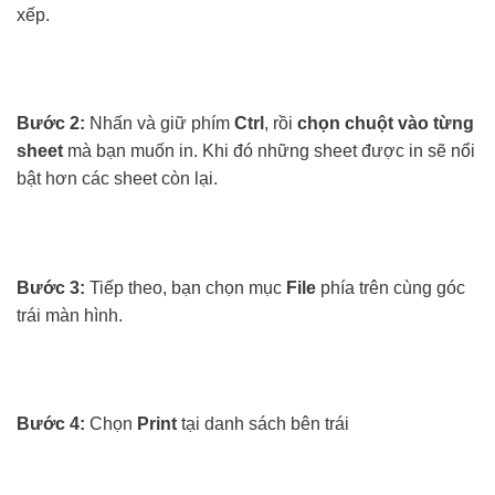
xếp.
Bước 2:
Nhấn và giữ phím
Ctrl
, rồi
chọn chuột vào từng
sheet
mà bạn muốn in. Khi đó những sheet được in sẽ nổi
bật hơn các sheet còn lại.
Bước 3:
Tiếp theo, bạn chọn mục
File
phía trên cùng góc
trái màn hình.
Bước 4:
Chọn
Print
tại danh sách bên trái