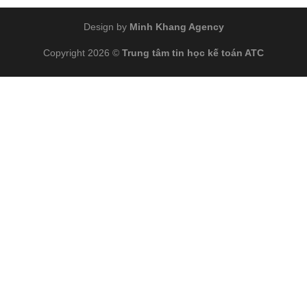
Design by
Minh Khang Agency
Copyright 2026 ©
Trung tâm tin học kế toán ATC