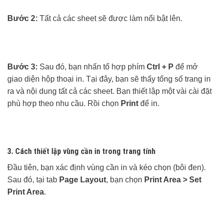
Bước 2:
Tất cả các sheet sẽ được làm nổi bật lên.
Bước 3:
Sau đó, bạn nhấn tổ hợp phím
Ctrl + P
để mở
giao diện hộp thoại in. Tại đây, bạn sẽ thấy tổng số trang in
ra và nội dung tất cả các sheet. Bạn thiết lập một vài cài đặt
phù hợp theo nhu cầu. Rồi chọn
Print
để in.
3. Cách thiết lập vùng cần in trong trang tính
Đầu tiên, bạn xác định vùng cần in và kéo chọn (bôi đen).
Sau đó, tại tab
Page Layout
, bạn chọn
Print Area > Set
Print Area
.