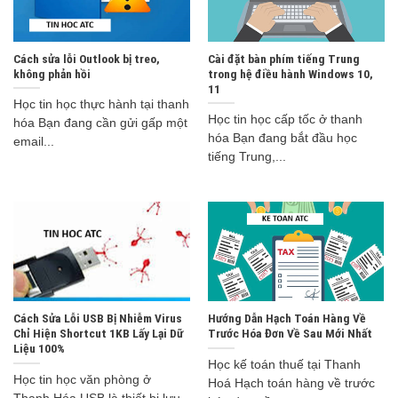
Cách sửa lỗi Outlook bị treo,
Cài đặt bàn phím tiếng Trung
không phản hồi
trong hệ điều hành Windows 10,
11
Học tin học thực hành tại thanh
Học tin học cấp tốc ở thanh
hóa Bạn đang cần gửi gấp một
hóa Bạn đang bắt đầu học
email...
tiếng Trung,...
Cách Sửa Lỗi USB Bị Nhiễm Virus
Hướng Dẫn Hạch Toán Hàng Về
Chỉ Hiện Shortcut 1KB Lấy Lại Dữ
Trước Hóa Đơn Về Sau Mới Nhất
Liệu 100%
Học kế toán thuế tại Thanh
Học tin học văn phòng ở
Hoá Hạch toán hàng về trước