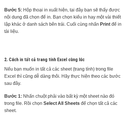
Bước 5:
Hộp thoại in xuất hiện, tại đây bạn sẽ thấy được
nội dung đã chọn để in. Bạn chọn kiểu in hay một vài thiết
lập khác ở danh sách bên trái. Cuối cùng nhấn
Print
để in
tài liệu.
2. Cách in tất cả trang tính Excel cùng lúc
Nếu bạn muốn in tất cả các sheet (trang tính) trong file
Excel thì cũng dễ dàng thôi. Hãy thực hiện theo các bước
sau đây.
Bước 1:
Nhấn chuột phải vào bất kỳ một sheet nào đó
trong file. Rồi chọn
Select All Sheets
để chọn tất cả các
sheet.