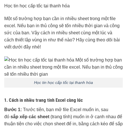
Học tin học cấp tốc tại thanh hóa
Một số trường hợp bạn cần in nhiều sheet trong một file
excel. Nếu bạn in thủ công sẽ tốn nhiều thời gian và công
sức của bạn. Vậy cách in nhiều sheet cùng một lúc và
cách thiết lập vùng in như thế nào? Hãy cùng theo dõi bài
viết dưới đây nhé!
Học tin học cấp tốc tại thanh hóa
1. Cách in nhiều trang tính Excel cùng lúc
Bước 1:
Trước tiên, bạn mở file Excel muốn in, sau
đó
sắp xếp các sheet
(trang tính) muốn in ở cạnh nhau để
thuận tiện cho việc chọn sheet để in, bằng cách kéo để sắp