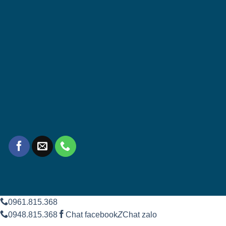
0961.815.368
0948.815.368
Chat facebook
Z
Chat zalo