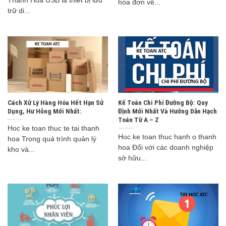
Thanh Hóa USB là thiết bị lưu
hóa đơn về...
trữ di...
Cách Xử Lý Hàng Hóa Hết Hạn Sử
Kế Toán Chi Phí Đường Bộ: Quy
Dụng, Hư Hỏng Mới Nhất:
Định Mới Nhất Và Hướng Dẫn Hạch
Toán Từ A – Z
Hoc ke toan thuc te tai thanh
Hoc ke toan thuc hanh o thanh
hoa Trong quá trình quản lý
hoa Đối với các doanh nghiệp
kho và...
sở hữu...