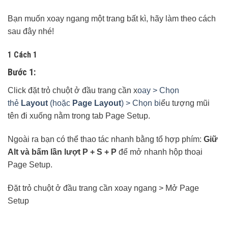
Bạn muốn xoay ngang một trang bất kì, hãy làm theo cách
sau đây nhé!
1 Cách 1
Bước 1:
Click đặt trỏ chuột ở đầu trang cần x
oay > Chọn
thẻ
Layout
(hoặc
Page Layout
) > Chọn bi
ểu tượng mũi
tên đi xuống nằm trong tab Page Setup.
Ngoài ra bạn có thể thao tác nhanh bằng tổ hợp phím:
Giữ
Alt và bấm lần lượt P + S + P
để mở nhanh hộp thoại
Page Setup.
Đặt trỏ chuột ở đầu trang cần xoay ngang > Mở Page
Setup