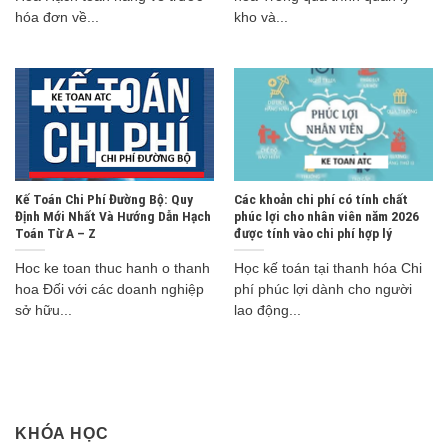
hóa đơn về...
kho và...
Kế Toán Chi Phí Đường Bộ: Quy
Các khoản chi phí có tính chất
Định Mới Nhất Và Hướng Dẫn Hạch
phúc lợi cho nhân viên năm 2026
Toán Từ A – Z
được tính vào chi phí hợp lý
Hoc ke toan thuc hanh o thanh
Học kế toán tại thanh hóa Chi
hoa Đối với các doanh nghiệp
phí phúc lợi dành cho người
sở hữu...
lao động...
KHÓA HỌC