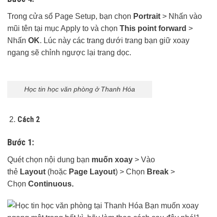
Trong cửa sổ Page Setup, bạn chọn
Portrait
> Nhấn vào
mũi tên tại mục Apply to và chọn
This point forward
>
Nhấn
OK
. Lúc này các trang dưới trang bạn giữ xoay
ngang sẽ chỉnh ngược lại trang dọc.
Học tin học văn phòng ở Thanh Hóa
Cách 2
Bước 1:
Quét chọn nội dung bạn
muốn xoay
> Vào
thẻ
Layout
(hoặc
Page Layout
) > Chọn
Break
>
Chọn
Continuous.