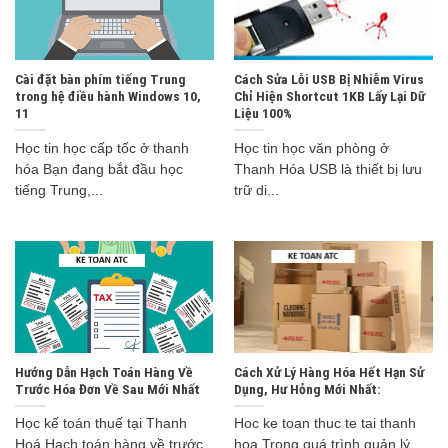
Cài đặt bàn phím tiếng Trung
Cách Sửa Lỗi USB Bị Nhiễm Virus
trong hệ điều hành Windows 10,
Chỉ Hiện Shortcut 1KB Lấy Lại Dữ
11
Liệu 100%
Học tin học cấp tốc ở thanh
Học tin học văn phòng ở
hóa Bạn đang bắt đầu học
Thanh Hóa USB là thiết bị lưu
tiếng Trung,...
trữ di...
Hướng Dẫn Hạch Toán Hàng Về
Cách Xử Lý Hàng Hóa Hết Hạn Sử
Trước Hóa Đơn Về Sau Mới Nhất
Dụng, Hư Hỏng Mới Nhất:
Học kế toán thuế tại Thanh
Hoc ke toan thuc te tai thanh
Hoá Hạch toán hàng về trước
hoa Trong quá trình quản lý