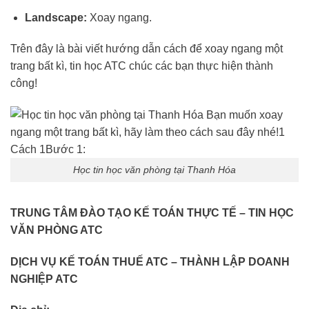
Landscape:
Xoay ngang.
Trên đây là bài viết hướng dẫn cách để xoay ngang một
trang bất kì, tin học ATC chúc các bạn thực hiện thành
công!
Học tin học văn phòng tại Thanh Hóa
TRUNG TÂM ĐÀO TẠO KẾ TOÁN THỰC TẾ – TIN HỌC
VĂN PHÒNG ATC
DỊCH VỤ KẾ TOÁN THUẾ ATC – THÀNH LẬP DOANH
NGHIỆP ATC