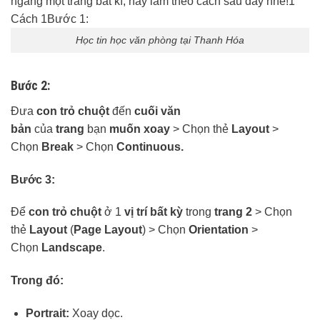
Học tin học văn phòng tại Thanh Hóa
Bước 2:
Đưa
con trỏ chuột
đến
cuối văn
bản
của
trang
bạn
muốn xoay
> Chọn thẻ
Layout
>
Chọn
Break
> Chọn
Continuous.
Bước 3:
Để
con trỏ chuột
ở 1
vị trí bất kỳ
trong
trang 2
> Chọn
thẻ
Layout
(
Page Layout
) > Chọn
Orientation
>
Chọn
Landscape
.
Trong đó:
Portrait:
Xoay dọc.