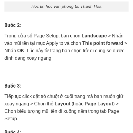
Học tin học văn phòng tại Thanh Hóa
Bước 2:
Trong cửa sổ Page Setup, bạn chọn
Landscape
> Nhấn
vào mũi tên tại mục Apply to và chọn
This point forward
>
Nhấn
OK
. Lúc này từ trang bạn chọn trở đi cũng sẽ được
định dạng xoay ngang.
Bước 3:
Tiếp tục click đặt trỏ chuột ở cuối trang mà bạn muốn giữ
xoay ngang > Chọn thẻ
Layout
(hoặc
Page Layout
) >
Chọn biểu tượng mũi tên đi xuống nằm trong tab Page
Setup.
Bước 4: