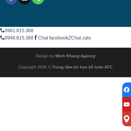
0961.815.368
0948.815.368
Chat facebook
Z
Chat zalo
Design by
Minh Khang Agency
Copyright 2026 ©
Trung tâm tin học kế toán ATC