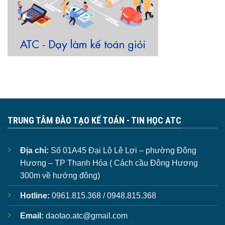
TRUNG TÂM ĐÀO TẠO KẾ TOÁN - TIN HỌC ATC
Địa chỉ:
Số 01A45 Đại Lộ Lê Lợi – phường Đông
Hương – TP Thanh Hóa ( Cách cầu Đông Hương
300m về hướng đông)
Hotline:
0961.815.368 / 0948.815.368
Email:
daotao.atc@gmail.com