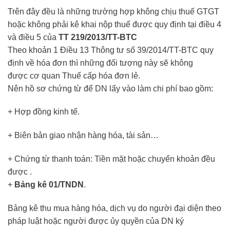
Trên đây đều là những trường hợp không chịu thuế GTGT
hoặc không phải kê khai nộp thuế được quy định tại điều 4
và điều 5 của
TT 219/2013/TT-BTC
Theo khoản 1 Điều 13 Thông tư số 39/2014/TT-BTC quy
định về hóa đơn thì những đối tượng này sẽ không
được cơ quan Thuế cấp hóa đơn lẻ.
Nên hồ sơ chứng từ để DN lấy vào làm chi phí bao gồm:
+ Hợp đồng kinh tế.
+ Biên bản giao nhận hàng hóa, tài sản…
+ Chứng từ thanh toán: Tiền mặt hoặc chuyển khoản đều
được .
+
Bảng kê 01/TNDN
.
Bảng kê thu mua hàng hóa, dịch vụ do người đại diện theo
pháp luật hoặc người được ủy quyền của DN ký