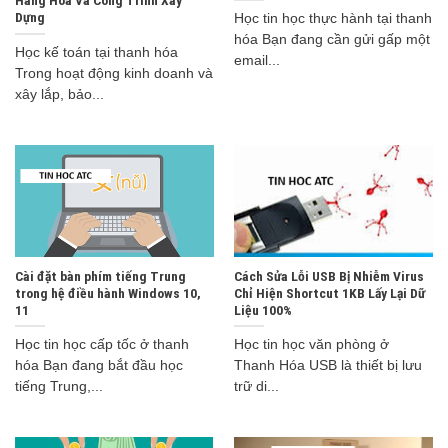
Dựng
Học tin học thực hành tại thanh
hóa Bạn đang cần gửi gấp một
Học kế toán tại thanh hóa
email...
Trong hoạt động kinh doanh và
xây lắp, bảo...
Cài đặt bàn phím tiếng Trung
Cách Sửa Lỗi USB Bị Nhiễm Virus
trong hệ điều hành Windows 10,
Chỉ Hiện Shortcut 1KB Lấy Lại Dữ
11
Liệu 100%
Học tin học cấp tốc ở thanh
Học tin học văn phòng ở
hóa Bạn đang bắt đầu học
Thanh Hóa USB là thiết bị lưu
tiếng Trung,...
trữ di...