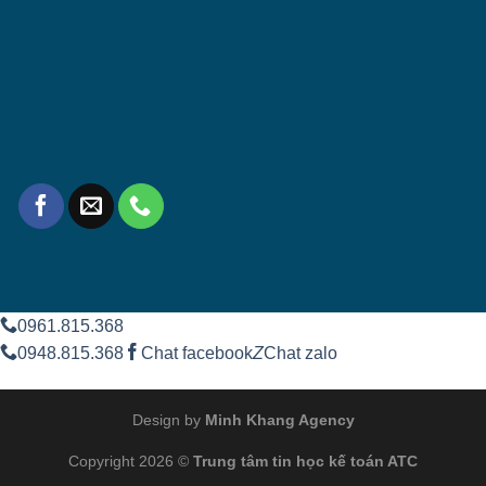
0961.815.368
0948.815.368
Chat facebook
Z
Chat zalo
Design by
Minh Khang Agency
Copyright 2026 ©
Trung tâm tin học kế toán ATC