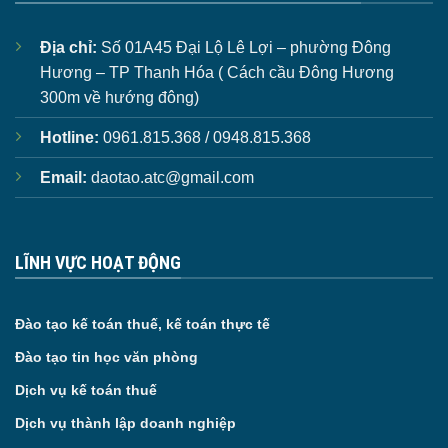
Địa chỉ:
Số 01A45 Đại Lộ Lê Lợi – phường Đông
Hương – TP Thanh Hóa ( Cách cầu Đông Hương
300m về hướng đông)
Hotline:
0961.815.368 / 0948.815.368
Email:
daotao.atc@gmail.com
LĨNH VỰC HOẠT ĐỘNG
Đào tạo kế toán thuế, kế toán thực tế
Đào tạo tin học văn phòng
Dịch vụ kế toán thuế
Dịch vụ thành lập doanh nghiệp