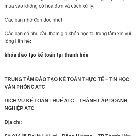
mua vào không có hóa đơn và cách xử lý.
Các bạn nhớ đón đọc nhé!
Các bạn có nhu cầu tham gia khóa học tại trung tâm xin vui
lòng liên hệ:
khóa đào tạo kế toán tại thanh hóa
TRUNG TÂM ĐÀO TẠO KẾ TOÁN THỰC TẾ – TIN HỌC
VĂN PHÒNG ATC
DỊCH VỤ KẾ TOÁN THUẾ ATC – THÀNH LẬP DOANH
NGHIỆP ATC
Địa chỉ: