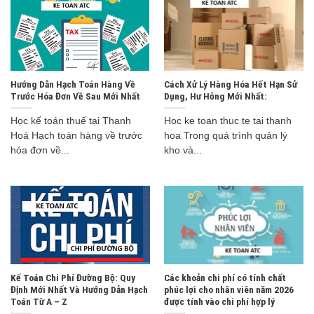
Hướng Dẫn Hạch Toán Hàng Về
Cách Xử Lý Hàng Hóa Hết Hạn Sử
Trước Hóa Đơn Về Sau Mới Nhất
Dụng, Hư Hỏng Mới Nhất:
Học kế toán thuế tại Thanh
Hoc ke toan thuc te tai thanh
Hoá Hạch toán hàng về trước
hoa Trong quá trình quản lý
hóa đơn về...
kho và...
Kế Toán Chi Phí Đường Bộ: Quy
Các khoản chi phí có tính chất
Định Mới Nhất Và Hướng Dẫn Hạch
phúc lợi cho nhân viên năm 2026
Toán Từ A – Z
được tính vào chi phí hợp lý