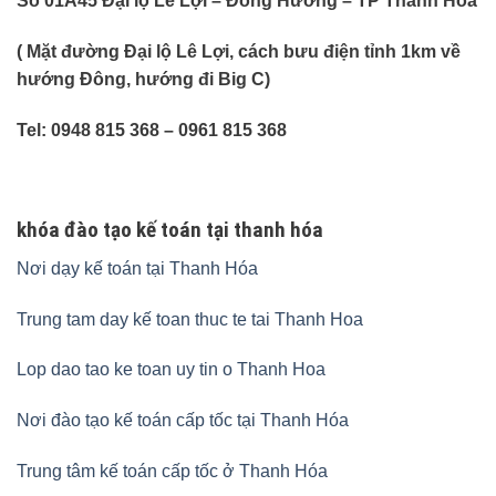
Số 01A45 Đại lộ Lê Lợi – Đông Hương – TP Thanh Hóa
( Mặt đường Đại lộ Lê Lợi, cách bưu điện tỉnh 1km về
hướng Đông, hướng đi Big C)
Tel: 0948 815 368 – 0961 815 368
khóa đào tạo kế toán tại thanh hóa
Nơi dạy kế toán tại Thanh Hóa
Trung tam day kế toan thuc te tai Thanh Hoa
Lop dao tao ke toan uy tin o Thanh Hoa
Nơi đào tạo kế toán cấp tốc tại Thanh Hóa
Trung tâm kế toán cấp tốc ở Thanh Hóa