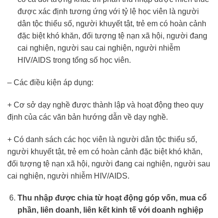
được xác định tương ứng với tỷ lệ học viên là người
dân tộc thiểu số, người khuyết tật, trẻ em có hoàn cảnh
đặc biệt khó khăn, đối tượng tệ nạn xã hội, người đang
cai nghiện, người sau cai nghiện, người nhiễm
HIV/AIDS trong tổng số học viên.
– Các điều kiện áp dụng:
+ Cơ sở dạy nghề được thành lập và hoạt động theo quy
định của các văn bản hướng dẫn về dạy nghề.
+ Có danh sách các học viên là người dân tộc thiểu số,
người khuyết tật, trẻ em có hoàn cảnh đặc biệt khó khăn,
đối tượng tệ nạn xã hội, người đang cai nghiện, người sau
cai nghiện, người nhiễm HIV/AIDS.
Thu nhập được chia từ hoạt động góp vốn, mua cổ
phần, liên doanh, liên kết kinh tế với doanh nghiệp