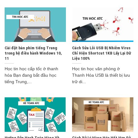
Cài đặt bàn phím tiếng Trung
Cách Sửa Lỗi USB Bị Nhiễm Virus
trong hệ điều hành Windows 10,
Chỉ Hiện Shortcut 1KB Lấy Lại Dữ
11
Liệu 100%
Học tin học cấp tốc ở thanh
Học tin học văn phòng ở
hóa Bạn đang bắt đầu học
Thanh Hóa USB là thiết bị lưu
tiếng Trung,...
trữ di...
Hướng Dẫn Hạch Toán Hàng Về
Cách Xử Lý Hàng Hóa Hết Hạn Sử