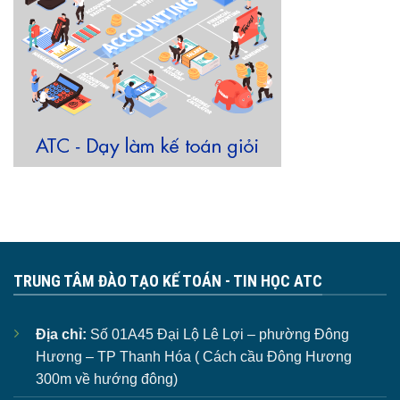
TRUNG TÂM ĐÀO TẠO KẾ TOÁN - TIN HỌC ATC
Địa chỉ:
Số 01A45 Đại Lộ Lê Lợi – phường Đông
Hương – TP Thanh Hóa ( Cách cầu Đông Hương
300m về hướng đông)