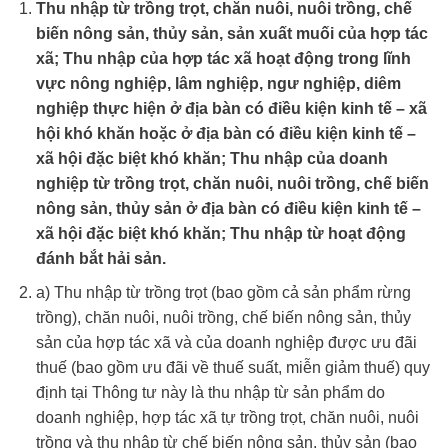
Thu nhập từ trồng trọt, chăn nuôi, nuôi trồng, chế
biến nông sản, thủy sản, sản xuất muối của hợp tác
xã; Thu nhập của hợp tác xã hoạt động trong lĩnh
vực nông nghiệp, lâm nghiệp, ngư nghiệp, diêm
nghiệp thực hiện ở địa bàn có điều kiện kinh tế – xã
hội khó khăn hoặc ở địa bàn có điều kiện kinh tế –
xã hội đặc biệt khó khăn; Thu nhập của doanh
nghiệp từ trồng trọt, chăn nuôi, nuôi trồng, chế biến
nông sản, thủy sản ở địa bàn có điều kiện kinh tế –
xã hội đặc biệt khó khăn; Thu nhập từ hoạt động
đánh bắt hải sản.
a) Thu nhập từ trồng trọt (bao gồm cả sản phẩm rừng
trồng), chăn nuôi, nuôi trồng, chế biến nông sản, thủy
sản của hợp tác xã và của doanh nghiệp được ưu đãi
thuế (bao gồm ưu đãi về thuế suất, miễn giảm thuế) quy
định tại Thông tư này là thu nhập từ sản phẩm do
doanh nghiệp, hợp tác xã tự trồng trọt, chăn nuôi, nuôi
trồng và thu nhập từ chế biến nông sản, thủy sản (bao