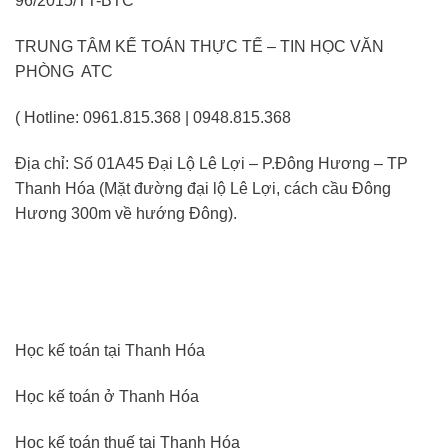
96/2015/TT-BTC
TRUNG TÂM KẾ TOÁN THỰC TẾ – TIN HỌC VĂN
PHÒNG ATC
( Hotline: 0961.815.368 | 0948.815.368
Địa chỉ: Số 01A45 Đại Lộ Lê Lợi – P.Đông Hương – TP
Thanh Hóa (Mặt đường đại lộ Lê Lợi, cách cầu Đông
Hương 300m về hướng Đông).
Học kế toán tại Thanh Hóa
Học kế toán ở Thanh Hóa
Học kế toán thuế tại Thanh Hóa