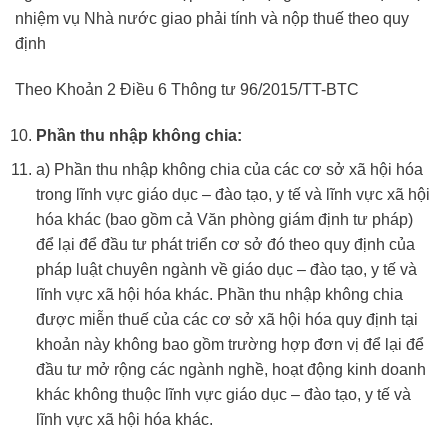
nhiệm vụ Nhà nước giao phải tính và nộp thuế theo quy
định
Theo Khoản 2 Điều 6 Thông tư 96/2015/TT-BTC
Phần thu nhập không chia:
a) Phần thu nhập không chia của các cơ sở xã hội hóa
trong lĩnh vực giáo dục – đào tạo, y tế và lĩnh vực xã hội
hóa khác (bao gồm cả Văn phòng giám định tư pháp)
để lại để đầu tư phát triển cơ sở đó theo quy định của
pháp luật chuyên ngành về giáo dục – đào tạo, y tế và
lĩnh vực xã hội hóa khác. Phần thu nhập không chia
được miễn thuế của các cơ sở xã hội hóa quy định tại
khoản này không bao gồm trường hợp đơn vị để lại để
đầu tư mở rộng các ngành nghề, hoạt động kinh doanh
khác không thuộc lĩnh vực giáo dục – đào tạo, y tế và
lĩnh vực xã hội hóa khác.