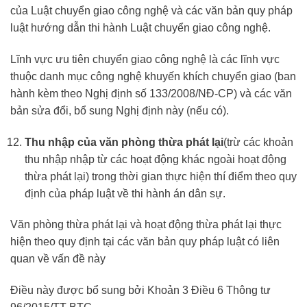
của Luật chuyển giao công nghệ và các văn bản quy pháp
luật hướng dẫn thi hành Luật chuyển giao công nghệ.
Lĩnh vực ưu tiên chuyển giao công nghệ là các lĩnh vực
thuộc danh mục công nghệ khuyến khích chuyển giao (ban
hành kèm theo Nghị định số 133/2008/NĐ-CP) và các văn
bản sửa đổi, bổ sung Nghị định này (nếu có).
Thu nhập của văn phòng thừa phát lại
(trừ các khoản
thu nhập nhập từ các hoạt động khác ngoài hoạt động
thừa phát lại) trong thời gian thực hiện thí điểm theo quy
định của pháp luật về thi hành án dân sự.
Văn phòng thừa phát lại và hoạt động thừa phát lại thực
hiện theo quy định tại các văn bản quy pháp luật có liên
quan về vấn đề này
Điều này được bổ sung bởi Khoản 3 Điều 6 Thông tư