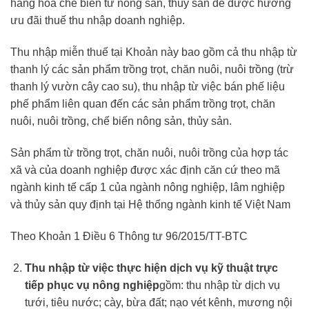
hàng hóa chế biến từ nông sản, thủy sản để được hưởng
ưu đãi thuế thu nhập doanh nghiệp.
Thu nhập miễn thuế tại Khoản này bao gồm cả thu nhập từ
thanh lý các sản phẩm trồng trọt, chăn nuôi, nuôi trồng (trừ
thanh lý vườn cây cao su), thu nhập từ việc bán phế liệu
phế phẩm liên quan đến các sản phẩm trồng trọt, chăn
nuôi, nuôi trồng, chế biến nông sản, thủy sản.
Sản phẩm từ trồng trọt, chăn nuôi, nuôi trồng của hợp tác
xã và của doanh nghiệp được xác định căn cứ theo mã
ngành kinh tế cấp 1 của ngành nông nghiệp, lâm nghiệp
và thủy sản quy định tại Hệ thống ngành kinh tế Việt Nam
Theo Khoản 1 Điều 6 Thông tư 96/2015/TT-BTC
Thu nhập từ việc thực hiện dịch vụ kỹ thuật trực
tiếp phục vụ nông nghiệp
gồm: thu nhập từ dịch vụ
tưới, tiêu nước; cày, bừa đất; nạo vét kênh, mương nội