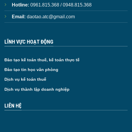
Hotline:
0961.815.368 / 0948.815.368
Email:
daotao.atc@gmail.com
LĨNH VỰC HOẠT ĐỘNG
Đào tạo kế toán thuế, kế toán thực tế
Đào tạo tin học văn phòng
Dịch vụ kế toán thuế
Dịch vụ thành lập doanh nghiệp
LIÊN HỆ