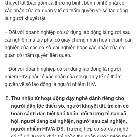
khuyết tật (bao gồm cả thương binh, bệnh binh) phải có
xác nhận của cơ quan y tế có thẩm quyền về số lao động
là người khuyết tật.
+ Đối với doanh nghiệp có sử dụng lao động là người sau
cai nghiện ma túy phải có giấy chứng nhận hoàn thành cai
nghiện của các cơ sở cai nghiện hoặc xác nhận của cơ
quan có thẩm quyền liên quan.
+ Đối với doanh nghiệp có sử dụng lao động là người
nhiễm HIV phải có xác nhận của cơ quan y tế có thẩm
quyền về số lao động là người nhiễm HIV.
Thu nhập từ hoạt động dạy nghề dành riêng cho
người dân tộc thiểu số, người khuyết tật, trẻ em có
hoàn cảnh đặc biệt khó khăn, đối tượng tệ nạn xã
hội, người đang cai nghiện, người sau cai nghiện,
người nhiễm HIV/AIDS
. Trường hợp cơ sở dạy nghề
có cả đối tượng khác thì phần thu nhập được miễn thuế