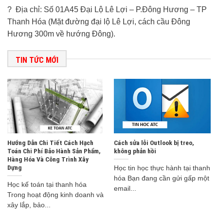
? Địa chỉ: Số 01A45 Đại Lộ Lê Lợi – P.Đông Hương – TP
Thanh Hóa (Mặt đường đại lộ Lê Lợi, cách cầu Đông
Hương 300m về hướng Đông).
TIN TỨC MỚI
Hướng Dẫn Chi Tiết Cách Hạch
Cách sửa lỗi Outlook bị treo,
Toán Chi Phí Bảo Hành Sản Phẩm,
không phản hồi
Hàng Hóa Và Công Trình Xây
Dựng
Học tin học thực hành tại thanh
hóa Bạn đang cần gửi gấp một
Học kế toán tại thanh hóa
email...
Trong hoạt động kinh doanh và
xây lắp, bảo...