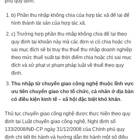
phủ quy định.
b) Phần thu nhập không chia của hợp tác xã để lại để
hình thành tài sản của hợp tác xã.
c) Trường hợp phần thu nhập không chia để lại theo
quy định tại khoản này mà các đơn vị có chia hoặc chi
sai mục đích sẽ bị truy thu thuế thu nhập doanh nghiệp
theo mức thuế suất tại thời điểm chia hoặc chi sai mục
đích và xử phạt vi phạm pháp luật về thuế theo quy
định.
Thu nhập từ chuyển giao công nghệ thuộc lĩnh vực
ưu tiên chuyển giao cho tổ chức, cá nhân ở địa bàn
có điều kiện kinh tế – xã hội đặc biệt khó khăn
.
Thủ tục chuyển giao công nghệ được thực hiện theo quy
định tại Luật chuyển giao công nghệ, Nghị định số
133/2008/NĐ-CP ngày 31/12/2008 của Chính phủ quy
định chi tiết thi hành và hướng dẫn thi hành một số điều