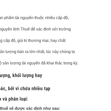
ản phẩm tài nguyên thuộc nhiều cấp độ,
 nguyên tính Thuế để xác định với trường
 cấp độ, giá trị thương mại, hay chất
ản lượng bán ra lớn nhất, lúc này chúng ta
ộ sản lượng tài nguyên đã khai thác trong kỳ.
ượng, khối lượng hay
ác, bởi vì chứa nhiều tạp
 và phân loại:
 thuế sẽ được xác định như sau: