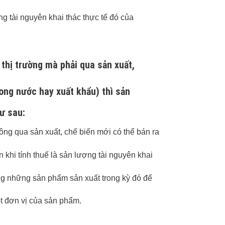
ong tài nguyên khai thác thực tế đó của
 thị trường mà phải qua sản xuất,
ong nước hay xuất khẩu) thì sản
ư sau:
hông qua sản xuất, chế biến mới có thể bán ra
n khi tính thuế là sản lượng tài nguyên khai
g những sản phẩm sản xuất trong kỳ đó để
ột đơn vị của sản phẩm.