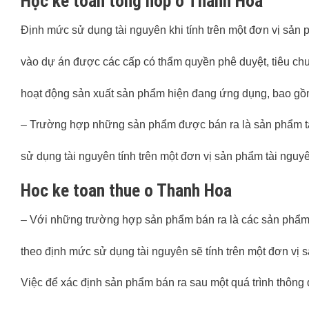
Học ke toan tong hop o Thanh Hoa
Định mức sử dụng tài nguyên khi tính trên một đơn vị sản
vào dự án được các cấp có thẩm quyền phê duyệt, tiêu chu
hoạt động sản xuất sản phẩm hiện đang ứng dụng, bao gồ
– Trường hợp những sản phẩm được bán ra là sản phẩm tà
sử dụng tài nguyên tính trên một đơn vị sản phẩm tài nguyê
Hoc ke toan thue o Thanh Hoa
– Với những trường hợp sản phẩm bán ra là các sản phẩm
theo định mức sử dụng tài nguyên sẽ tính trên một đơn vị
Việc để xác định sản phẩm bán ra sau một quá trình thông