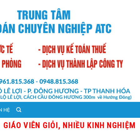
N HỆ
 VIÊN GIỎI, NHIỀU KINH NGHIỆM THỰ