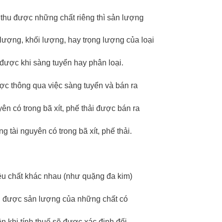
 thu được những chất riêng thì sản lượng
 lượng, khối lượng, hay trọng lượng của loại
 được khi sàng tuyển hay phân loại.
ược thông qua việc sàng tuyển và bán ra
yên có trong bã xít, phế thải được bán ra
 tài nguyên có trong bã xít, phế thải.
iều chất khác nhau (như quặng đa kim)
nh được sản lượng của những chất có
ên khi tính thuế sẽ được xác định đối