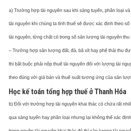
a) Trường hợp tài nguyên sau khi sàng tuyển, phân loại và
tài nguyên khi chúng ta tính thuế sẽ được xác định theo số
tài nguyên, từng chất có trong số sản lượng tài nguyên thu
– Trường hợp sản lượng đất, đá, bã xít hay phế thải thu đ
thì bắt buộc phải nộp thuế tài nguyên đối với lượng tài ngu
theo đúng với giá bán và thuế suất tương ứng của sản lượng
Học kế toán tổng hợp thuế ở Thanh Hóa
b) Đối với trường hợp tài nguyên khai thác có chứa rất nh
qua sàng tuyển hay phân loại nhưng lại không thể xác đị
trong nguồn tài nguyên khai thác đó thì sản lượng tài nguy