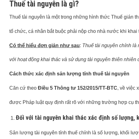
Thuế tài nguyên là gì?
Thuế tài nguyên là một trong những hình thức Thuế gián th
tổ chức, cá nhân bắt buộc phải nộp cho nhà nước khi khai 
Có thể hiểu đơn giản như sau
:
Thuế tài nguyên chính là m
với hoạt động khai thác và sử dụng tài nguyên thiên nhiên 
Cách thức xác định sản lượng tính thuế tài nguyên
Căn cứ theo
Điều 5 Thông tư 152/2015/TT-BTC
, về việc 
được Pháp luật quy định rất rõ với những trường hợp cụ th
Đối với tài nguyên khai thác xác định số lượng, 
Sản lượng tài nguyên tính thuế chính là số lượng, khối lư