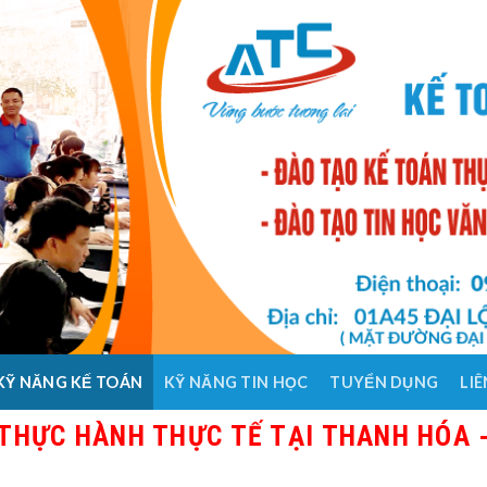
KỸ NĂNG KẾ TOÁN
KỸ NĂNG TIN HỌC
TUYỂN DỤNG
LIÊ
HÀNH THỰC TẾ TẠI THANH HÓA - GIÁO