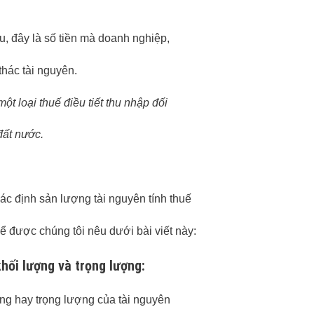
u, đây là số tiền mà doanh nghiệp,
thác tài nguyên.
ột loại thuế điều tiết thu nhập đối
đất nước.
xác định sản lượng tài nguyên tính thuế
ể được chúng tôi nêu dưới bài viết này:
khối lượng và trọng lượng:
ợng hay trọng lượng của tài nguyên