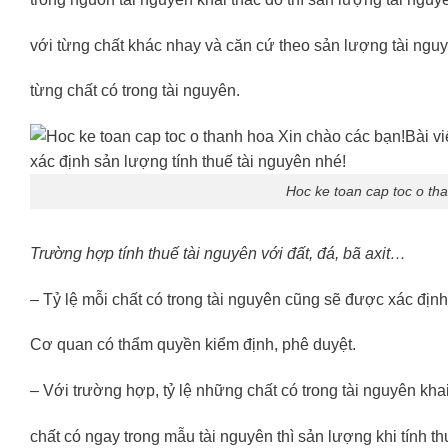
với từng chất khác nhay và căn cứ theo sản lượng tài nguyê
từng chất có trong tài nguyên.
Hoc ke toan cap toc o th
Trường hợp tính thuế tài nguyên với đất, đá, bã axit…
– Tỷ lệ mỗi chất có trong tài nguyên cũng sẽ được xác địn
Cơ quan có thẩm quyền kiểm định, phê duyệt.
– Với trường hợp, tỷ lệ những chất có trong tài nguyên khai
chất có ngay trong mẫu tài nguyên thì sản lượng khi tính t