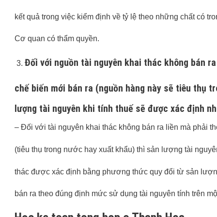
kết quả trong việc kiểm định về tỷ lệ theo những chất có tr
Cơ quan có thẩm quyền.
Đối với nguồn tài nguyên khai thác không bán ra
chế biến mới bán ra (nguồn hàng này sẽ tiêu thụ tr
lượng tài nguyên khi tính thuế sẽ được xác định nh
– Đối với tài nguyên khai thác không bán ra liền mà phải t
(tiêu thụ trong nước hay xuất khẩu) thì sản lượng tài nguyê
thác được xác định bằng phương thức quy đổi từ sản lượn
bán ra theo đúng định mức sử dụng tài nguyên tính trên m