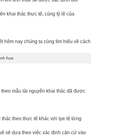
n khai thác thực tế, cùng tỷ lệ của
anh hoa
h theo mẫu tài nguyên khai thác đã được
 thác theo thực tế khác với tye lệ từng
huế sẽ dựa theo việc xác định căn cứ vào