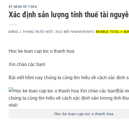
KỸ NĂNG KẾ TOÁN
Xác định sản lượng tính thuế tài ngu
ĐĂNG
1 THÁNG MƯỜI MỘT, 2022
BỞI
NHANVIENATC
ENABLE TOOL-> AD
Hoc ke toan cap toc o thanh hoa
Xin chào các bạn!
Bài viết hôm nay chúng ta cùng tìm hiểu về cách xác định s
Hoc ke toan cap toc o thanh hoa