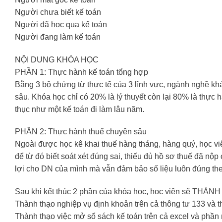
Người chưa biết kế toán
Người đã học qua kế toán
Người đang làm kế toán
NỘI DUNG KHÓA HỌC
PHẦN 1: Thực hành kế toán tổng hợp
Bằng 3 bộ chứng từ thực tế của 3 lĩnh vực, ngành nghề kh
sâu. Khóa học chỉ có 20% là lý thuyết còn lại 80% là thực
thục như một kế toán đi làm lâu năm.
PHẦN 2: Thực hành thuế chuyên sâu
Ngoài được học kê khai thuế hàng tháng, hàng quý, học vi
để từ đó biết soát xét đúng sai, thiếu đủ hồ sơ thuế đã nộp
lợi cho DN của mình mà vẫn đảm bảo số liệu luôn đúng theo 
Sau khi kết thúc 2 phần của khóa học, học viên sẽ THÀNH
Thành thạo nghiệp vụ định khoản trên cả thông tư 133 và 
Thành thạo việc mở sổ sách kế toán trên cả excel và phần