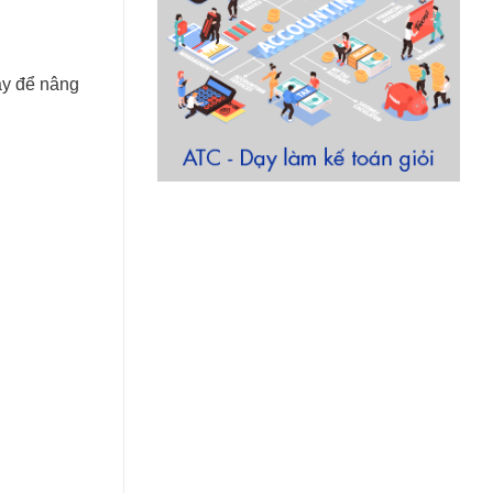
ày để nâng