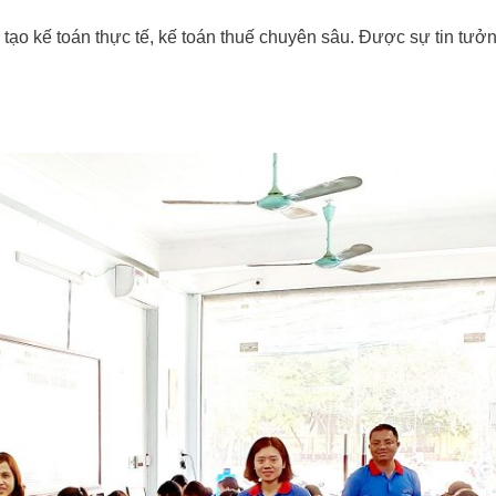
ào tạo kế toán thực tế, kế toán thuế chuyên sâu. Được sự tin tưở