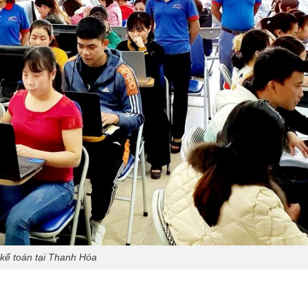
kế toán tại Thanh Hóa