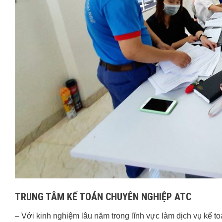
TRUNG TÂM KẾ TOÁN CHUYÊN NGHIỆP ATC
– Với kinh nghiệm lâu năm trong lĩnh vực làm dịch vụ kế t