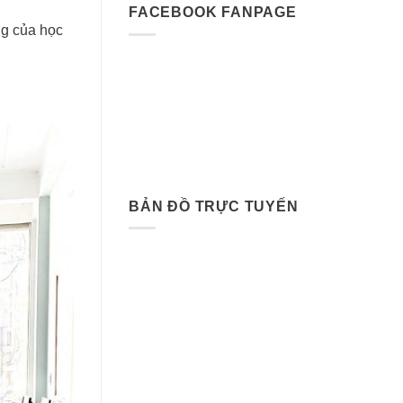
FACEBOOK FANPAGE
ng của học
BẢN ĐỒ TRỰC TUYẾN