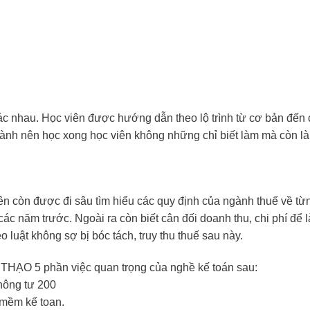
ác nhau. Học viên được hướng dẫn theo lộ trình từ cơ bản đến
 hành nên học xong học viên không những chỉ biết làm mà còn l
ên còn được đi sâu tìm hiểu các quy định của ngành thuế về từ
 các năm trước. Ngoài ra còn biết cân đối doanh thu, chi phí để 
luật không sợ bị bóc tách, truy thu thuế sau này.
 THẠO 5 phần việc quan trọng của nghề kế toán sau:
thông tư 200
 mềm kế toan.