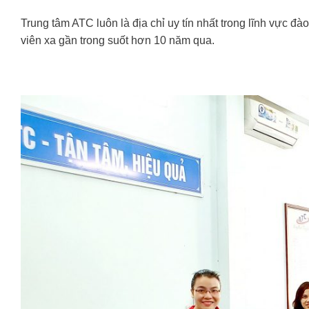
Trung tâm ATC luôn là địa chỉ uy tín nhất trong lĩnh vực đ
viên xa gần trong suốt hơn 10 năm qua.