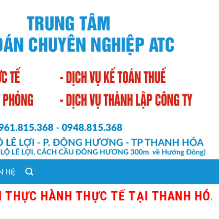
N HỆ
ÀNH THỰC TẾ TẠI THANH HÓA - GIÁO V