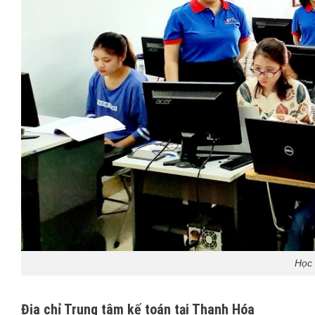
Học 
Địa chỉ Trung tâm kế toán tại Thanh Hóa