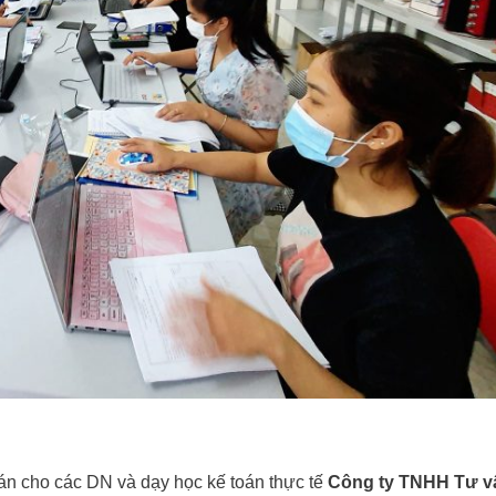
oán cho các DN và dạy học kế toán thực tế
Công ty TNHH Tư v