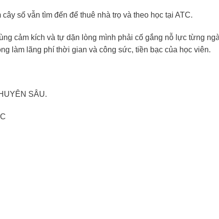
 cây số vẫn tìm đến để thuê nhà trọ và theo học tại ATC.
cùng cảm kích và tự dặn lòng mình phải cố gắng nỗ lực từng ng
ng làm lãng phí thời gian và công sức, tiền bạc của học viên.
HUYÊN SÂU.
TC