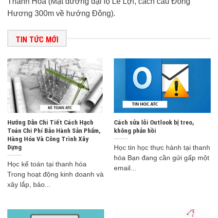
Thanh Hóa (Mặt đường đại lộ Lê Lợi, cách cầu Đông
Hương 300m về hướng Đông).
TIN TỨC MỚI
Hướng Dẫn Chi Tiết Cách Hạch
Cách sửa lỗi Outlook bị treo,
Toán Chi Phí Bảo Hành Sản Phẩm,
không phản hồi
Hàng Hóa Và Công Trình Xây
Dựng
Học tin học thực hành tại thanh
hóa Bạn đang cần gửi gấp một
Học kế toán tại thanh hóa
email...
Trong hoạt động kinh doanh và
xây lắp, bảo...