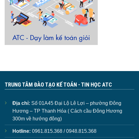
TRUNG TÂM ĐÀO TẠO KẾ TOÁN - TIN HỌC ATC
Địa chỉ:
Số 01A45 Đại Lộ Lê Lợi – phường Đông
Hương – TP Thanh Hóa ( Cách cầu Đông Hương
300m về hướng đông)
Hotline:
0961.815.368 / 0948.815.368