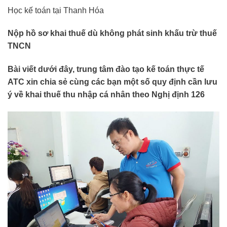
Học kế toán tại Thanh Hóa
Nộp hồ sơ khai thuế dù không phát sinh khấu trừ thuế
TNCN
Bài viết dưới đây, trung tâm đào tạo kế toán thực tế
ATC xin chia sẻ cùng các bạn m
ột số quy định cần lưu
ý về khai thuế thu nhập cá nhân theo Nghị định 126