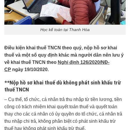
Học kế toán tại Thanh Hóa
Điều kiện khai thuế TNCN theo quý, nộp hồ sơ khai
thuế và một số quy định khác mà người dân nên lưu ý
về khai thuế TNCN theo
Nghị định 126/2020/NĐ-
CP
ngày 19/10/2020.
**Nộp hồ sơ khai thuế dù không phát sinh khấu trừ
thuế TNCN
– Cụ thể, tổ chức, cá nhân trả thu nhập từ tiền lương, tiền
công có trách nhiệm khai quyết toán thuế và quyết toán
thay cho các cá nhân có ủy quyền do tổ chức, cá nhân trả
thu nhập chi trả, không phân biệt có phát sinh khấu trừ
thuế hay không phát sinh khấu trừ thuế.