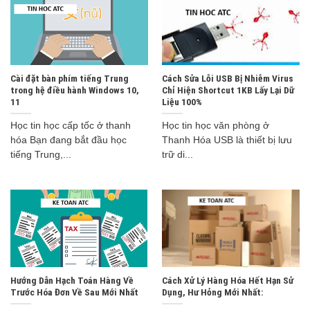
Cài đặt bàn phím tiếng Trung
Cách Sửa Lỗi USB Bị Nhiễm Virus
trong hệ điều hành Windows 10,
Chỉ Hiện Shortcut 1KB Lấy Lại Dữ
11
Liệu 100%
Học tin học cấp tốc ở thanh
Học tin học văn phòng ở
hóa Bạn đang bắt đầu học
Thanh Hóa USB là thiết bị lưu
tiếng Trung,...
trữ di...
Hướng Dẫn Hạch Toán Hàng Về
Cách Xử Lý Hàng Hóa Hết Hạn Sử
Trước Hóa Đơn Về Sau Mới Nhất
Dụng, Hư Hỏng Mới Nhất: