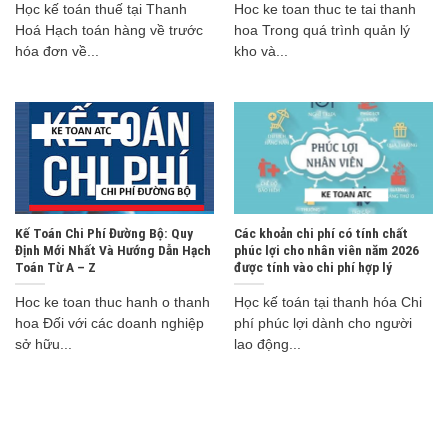
Học kế toán thuế tại Thanh
Hoc ke toan thuc te tai thanh
Hoá Hạch toán hàng về trước
hoa Trong quá trình quản lý
hóa đơn về...
kho và...
Kế Toán Chi Phí Đường Bộ: Quy
Các khoản chi phí có tính chất
Định Mới Nhất Và Hướng Dẫn Hạch
phúc lợi cho nhân viên năm 2026
Toán Từ A – Z
được tính vào chi phí hợp lý
Hoc ke toan thuc hanh o thanh
Học kế toán tại thanh hóa Chi
hoa Đối với các doanh nghiệp
phí phúc lợi dành cho người
sở hữu...
lao động...