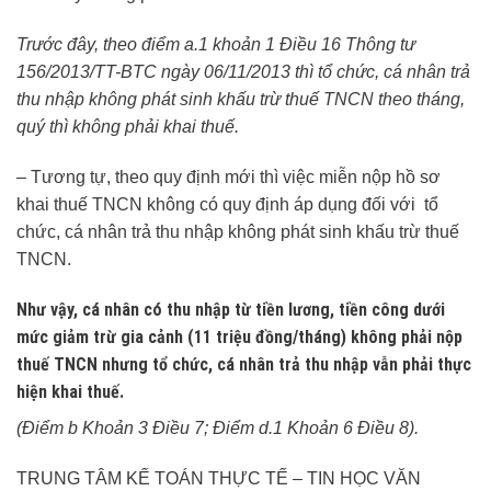
Trước đây, theo điểm a.1 khoản 1
Điều 16 Thông tư
156/2013/TT-BTC ngày 06/11/2013 thì tổ chức, cá nhân trả
thu nhập không phát sinh khấu trừ thuế TNCN theo tháng,
quý thì không phải khai thuế.
– Tương tự, theo quy định mới thì việc miễn nộp hồ sơ
khai thuế TNCN không có quy định áp dụng đối với tổ
chức, cá nhân trả thu nhập không phát sinh khấu trừ thuế
TNCN.
Như vậy,
cá nhân có thu nhập từ tiền lương, tiền công dưới
mức giảm trừ gia cảnh (11 triệu đồng/tháng) không phải nộp
thuế TNCN nhưng tổ chức, cá nhân trả thu nhập vẫn phải thực
hiện khai thuế.
(Điểm b Khoản 3 Điều 7; Điểm d.1 Khoản 6 Điều 8).
TRUNG TÂM KẾ TOÁN THỰC TẾ – TIN HỌC VĂN