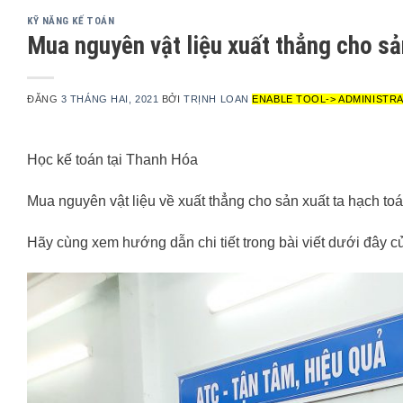
KỸ NĂNG KẾ TOÁN
Mua nguyên vật liệu xuất thẳng cho sả
ĐĂNG
3 THÁNG HAI, 2021
BỞI
TRỊNH LOAN
ENABLE TOOL-> ADMINISTRA
Học kế toán tại Thanh Hóa
Mua nguyên vật liệu về xuất thẳng cho sản xuất ta hạch t
Hãy cùng xem hướng dẫn chi tiết trong bài viết dưới đây c