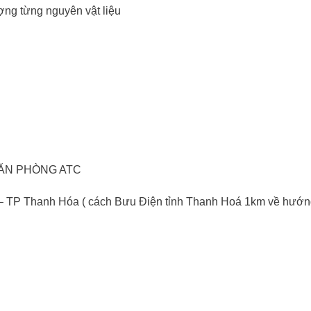
ượng từng nguyên vật liệu
VĂN PHÒNG ATC
– TP Thanh Hóa ( cách Bưu Điện tỉnh Thanh Hoá 1km về hướn