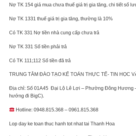
Nợ TK 154 giá mua chưa thuế giá trị gia tăng, chi tiết số l
Nợ TK 1331 thuế giá trị gia tăng, thường là 10%
Có TK 331 Nợ tiền nhà cung cấp chưa trả
Nợ TK 331 Số tiền phải trả
Có TK 111;112 Số tiền đã trả
TRUNG TÂM ĐÀO TẠO KẾ TOÁN THỰC TẾ- TIN HỌC 
Địa chỉ: Số 01A45 Đại Lộ Lê Lợi – Phường Đông Hương 
hướng đi BigC).
Hotline: 0948.815.368 – 0961.815.368
Lop day ke toan thuc hanh tot nhat tai Thanh Hoa