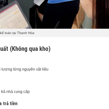
kế toán tại Thanh Hóa
xuất (Không qua kho)
số lượng từng nguyên vật liệu
 trả nhà cung cấp
 trả tiền