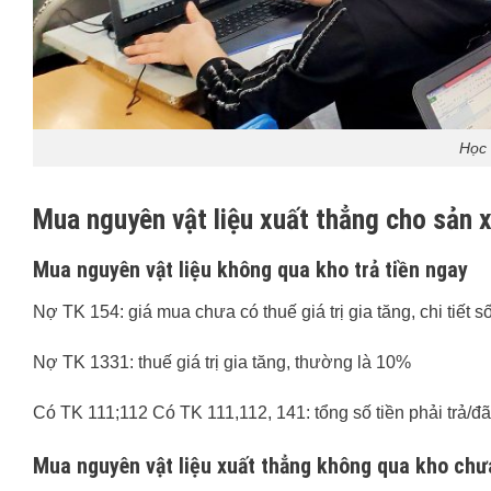
Học 
Mua nguyên vật liệu xuất thẳng cho sản 
Mua nguyên vật liệu không qua kho trả tiền ngay
Nợ TK 154: giá mua chưa có thuế giá trị gia tăng, chi tiết 
Nợ TK 1331: thuế giá trị gia tăng, thường là 10%
Có TK 111;112 Có TK 111,112, 141: tổng số tiền phải trả/đã
Mua nguyên vật liệu xuất thẳng không qua kho chưa