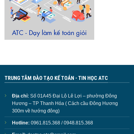
TRUNG TÂM ĐÀO TẠO KẾ TOÁN - TIN HỌC ATC
Địa chỉ:
Số 01A45 Đại Lộ Lê Lợi – phường Đông
Hương – TP Thanh Hóa ( Cách cầu Đông Hương
300m về hướng đông)
Hotline:
0961.815.368 / 0948.815.368