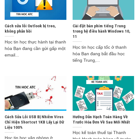
Cách sửa lỗi Outlook bị treo,
Cài đặt bàn phím tiếng Trung
không phản hồi
trong hệ điều hành Windows 10,
11
Học tin học thực hành tại thanh
Học tin học cấp tốc ở thanh
hóa Bạn đang cần gửi gấp một
hóa Bạn đang bắt đầu học
email...
tiếng Trung,...
Cách Sửa Lỗi USB Bị Nhiễm Virus
Hướng Dẫn Hạch Toán Hàng Về
Chỉ Hiện Shortcut 1KB Lấy Lại Dữ
Trước Hóa Đơn Về Sau Mới Nhất
Liệu 100%
Học kế toán thuế tại Thanh
Học tin học văn phòng ở