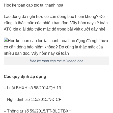
Hoc ke toan cap toc tai thanh hoa
Lao động đã nghỉ hưu có cần đóng bảo hiểm không? Đó
cũng là thắc mắc của nhiều bạn đọc. Vậy hôm nay kế toán
ATC xin giải đáp thắc mắc đó trong bài viết dưới đây nhé!
Hoc ke toan cap toc tai thanh hoa
Các quy định áp dụng
– Luật BHXH số 58/2014/QH 13
– Nghị định số 115/2015/NĐ-CP
– Thông tư số 59//2015/TT-BLĐTBXH