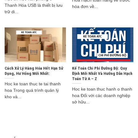
Hoá Hạch toán hàng về trước
Thanh Hóa USB là thiết bị lưu
hóa đơn về...
trữ di...
Cách Xử Lý Hàng Hóa Hết Hạn Sử
Kế Toán Chi Phí Đường Bộ: Quy
Dụng, Hư Hỏng Mới Nhất:
Định Mới Nhất Và Hướng Dẫn Hạch
Toán Từ A – Z
Hoc ke toan thuc te tai thanh
Hoc ke toan thuc hanh o thanh
hoa Trong quá trình quản lý
hoa Đối với các doanh nghiệp
kho và...
sở hữu...