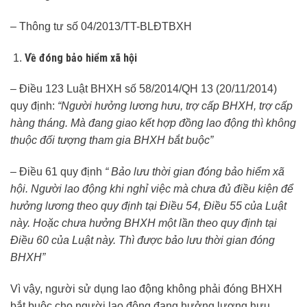
– Thông tư số 04/2013/TT-BLĐTBXH
Về đóng bảo hiểm xã hội
– Điều 123 Luật BHXH số 58/2014/QH 13 (20/11/2014)
quy định:
“Người hưởng lương hưu, trợ cấp BHXH, trợ cấp
hàng tháng. Mà đang giao kết hợp đồng lao động thì không
thuộc đối tượng tham gia BHXH bắt buộc”
– Điều 61 quy định
“ Bảo lưu thời gian đóng bảo hiểm xã
hội. Người lao động khi nghỉ việc mà chưa đủ điều kiện để
hưởng lương theo quy định tại Điều 54, Điều 55 của Luật
này. Hoặc chưa hưởng BHXH một lần theo quy định tại
Điều 60 của Luật này. Thì được bảo lưu thời gian đóng
BHXH”
Vì vậy, người sử dụng lao động không phải đóng BHXH
bắt buộc cho người lao động đang hưởng lương hưu.