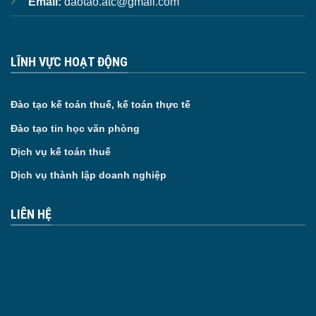
Email:
daotao.atc@gmail.com
LĨNH VỰC HOẠT ĐỘNG
Đào tạo kế toán thuế, kế toán thực tế
Đào tạo tin học văn phòng
Dịch vụ kế toán thuế
Dịch vụ thành lập doanh nghiệp
LIÊN HỆ