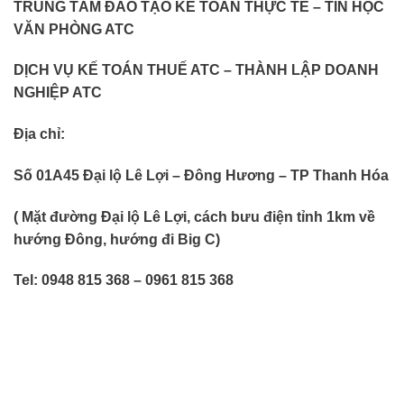
TRUNG TÂM ĐÀO TẠO KẾ TOÁN THỰC TẾ – TIN HỌC
VĂN PHÒNG ATC
DỊCH VỤ KẾ TOÁN THUẾ ATC – THÀNH LẬP DOANH
NGHIỆP ATC
Địa chỉ:
Số 01A45 Đại lộ Lê Lợi – Đông Hương – TP Thanh Hóa
( Mặt đường Đại lộ Lê Lợi, cách bưu điện tỉnh 1km về
hướng Đông, hướng đi Big C)
Tel: 0948 815 368 – 0961 815 368