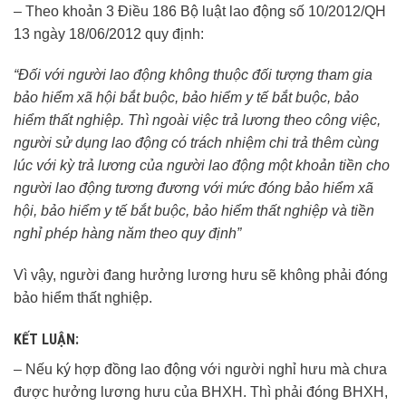
– Theo khoản 3 Điều 186 Bộ luật lao động số 10/2012/QH
13 ngày 18/06/2012 quy định:
“Đối với người lao động không thuộc đối tượng tham gia
bảo hiểm xã hội bắt buộc, bảo hiểm y tế bắt buộc, bảo
hiểm thất nghiệp. Thì ngoài việc trả lương theo công việc,
người sử dụng lao động có trách nhiệm chi trả thêm cùng
lúc với kỳ trả lương của người lao động một khoản tiền cho
người lao động tương đương với mức đóng bảo hiểm xã
hội, bảo hiểm y tế bắt buộc, bảo hiểm thất nghiệp và tiền
nghỉ phép hàng năm theo quy định”
Vì vậy, người đang hưởng lương hưu sẽ không phải đóng
bảo hiểm thất nghiệp.
KẾT LUẬN:
– Nếu ký hợp đồng lao động với người nghỉ hưu mà chưa
được hưởng lương hưu của BHXH. Thì phải đóng BHXH,