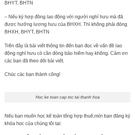
BHYT, BHTN
– Nếu ký hợp đồng lao động với người nghỉ hưu mà đã
được hưởng lương hưu của BHXH. Thì không phải đóng
BHXH, BHYT, BHTN
Trên đây là bài viết thông tin đến bạn đọc về vấn đề lao
động nghỉ hưu có cần đóng bảo hiểm hay không. Cảm ơn
các bạn đã theo dõi bài viết.
Chúc các bạn thành công!
Hoc ke toan cap toc tai thanh hoa
Nếu bạn muốn học kế toán tổng hợp thuế,mời bạn đăng ký
khóa học của chúng tôi tại: