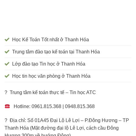
Học Kế Toán Tốt nhất ở Thanh Hóa
Trung tâm đào tạo kế toán tại Thanh Hóa
Lớp đào tạo Tin học ở Thanh Hóa
Học tin học văn phòng ở Thanh Hóa
? Trung tâm kế toán thực tế – Tin học ATC
Hotline: 0961.815.368 | 0948.815.368
? Địa chỉ: Số 01A45 Đại Lộ Lê Lợi – P.Đông Hương – TP
Thanh Hóa (Mặt đường đại lộ Lê Lợi, cách cầu Đông
Hương 300m về hướng Đông).