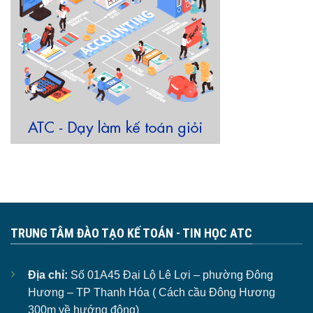
TRUNG TÂM ĐÀO TẠO KẾ TOÁN - TIN HỌC ATC
Địa chỉ:
Số 01A45 Đại Lộ Lê Lợi – phường Đông
Hương – TP Thanh Hóa ( Cách cầu Đông Hương
300m về hướng đông)