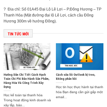
? Địa chỉ: Số 01A45 Đại Lộ Lê Lợi – P.Đông Hương – TP
Thanh Hóa (Mặt đường đại lộ Lê Lợi, cách cầu Đông
Hương 300m về hướng Đông).
TIN TỨC MỚI
Hướng Dẫn Chi Tiết Cách Hạch
Cách sửa lỗi Outlook bị treo,
Toán Chi Phí Bảo Hành Sản Phẩm,
không phản hồi
Hàng Hóa Và Công Trình Xây
Dựng
Học tin học thực hành tại thanh
hóa Bạn đang cần gửi gấp một
Học kế toán tại thanh hóa
email...
Trong hoạt động kinh doanh và
xây lắp, bảo...