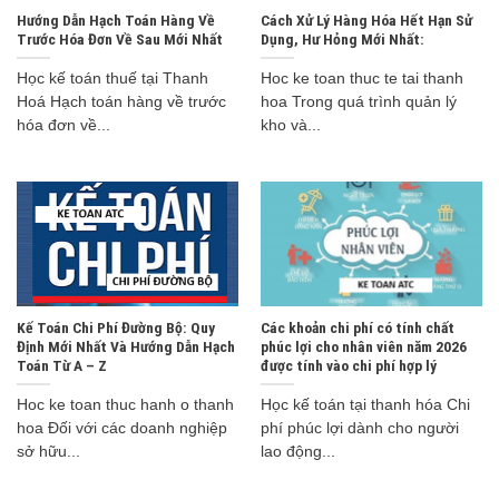
Hướng Dẫn Hạch Toán Hàng Về
Cách Xử Lý Hàng Hóa Hết Hạn Sử
Trước Hóa Đơn Về Sau Mới Nhất
Dụng, Hư Hỏng Mới Nhất:
Học kế toán thuế tại Thanh
Hoc ke toan thuc te tai thanh
Hoá Hạch toán hàng về trước
hoa Trong quá trình quản lý
hóa đơn về...
kho và...
Kế Toán Chi Phí Đường Bộ: Quy
Các khoản chi phí có tính chất
Định Mới Nhất Và Hướng Dẫn Hạch
phúc lợi cho nhân viên năm 2026
Toán Từ A – Z
được tính vào chi phí hợp lý
Hoc ke toan thuc hanh o thanh
Học kế toán tại thanh hóa Chi
hoa Đối với các doanh nghiệp
phí phúc lợi dành cho người
sở hữu...
lao động...