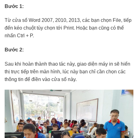
Bước 1:
Từ cửa sổ Word 2007, 2010, 2013, các bạn chọn File, tiếp
đến kéo chuột tùy chọn tới Print. Hoặc bạn cũng có thể
nhấn Ctrl + P.
Bước 2:
Sau khi hoàn thành thao tác này, giao diện máy in sẽ hiển
thị trực tiếp trên màn hình, lúc này bạn chỉ cần chọn các
thông tin để điền vào cửa sổ này.