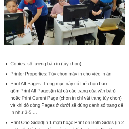
Copies: số lượng bản in (tùy chọn).
Printer Properties: Tùy chọn máy in cho việc in ấn.
Print All Pages: Trong mục này có thể chọn bao
gồm Print All Pages(in tất cả các trang của văn bản)
hoặc Print Curent Page (chọn in chỉ vài trang tùy chọn)
và khi đó dòng Pages ở dưới sẽ dùng đánh số trang để
in như 3-5,…
Print One Sided(in 1 mặt) hoặc Print on Both Sides (in 2