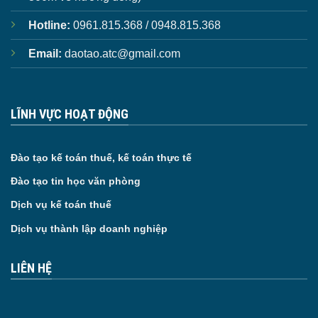
Hotline:
0961.815.368 / 0948.815.368
Email:
daotao.atc@gmail.com
LĨNH VỰC HOẠT ĐỘNG
Đào tạo kế toán thuế, kế toán thực tế
Đào tạo tin học văn phòng
Dịch vụ kế toán thuế
Dịch vụ thành lập doanh nghiệp
LIÊN HỆ