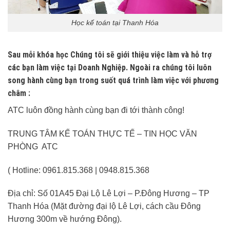
Học kế toán tại Thanh Hóa
Sau mỗi khóa học Chúng tôi sẽ giới thiệu việc làm và hỗ trợ
các bạn làm việc tại Doanh Nghiệp. Ngoài ra chúng tôi luôn
song hành cùng bạn trong suốt quá trình làm việc với phương
châm :
ATC luôn đồng hành cùng bạn đi tới thành công!
TRUNG TÂM KẾ TOÁN THỰC TẾ – TIN HỌC VĂN
PHÒNG ATC
( Hotline: 0961.815.368 | 0948.815.368
Địa chỉ: Số 01A45 Đại Lộ Lê Lợi – P.Đông Hương – TP
Thanh Hóa (Mặt đường đại lộ Lê Lợi, cách cầu Đông
Hương 300m về hướng Đông).