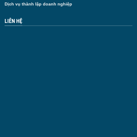
Dịch vụ thành lập doanh nghiệp
LIÊN HỆ