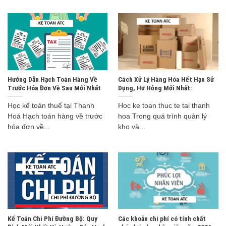
Hướng Dẫn Hạch Toán Hàng Về
Cách Xử Lý Hàng Hóa Hết Hạn Sử
Trước Hóa Đơn Về Sau Mới Nhất
Dụng, Hư Hỏng Mới Nhất:
Học kế toán thuế tại Thanh
Hoc ke toan thuc te tai thanh
Hoá Hạch toán hàng về trước
hoa Trong quá trình quản lý
hóa đơn về...
kho và...
Kế Toán Chi Phí Đường Bộ: Quy
Các khoản chi phí có tính chất