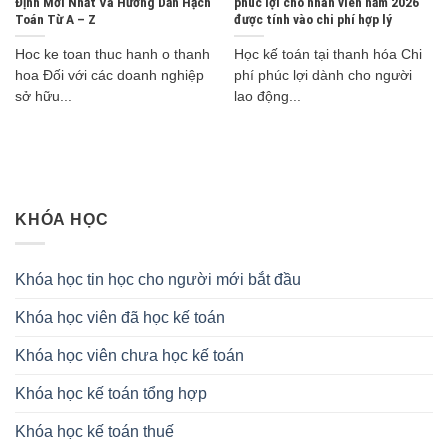
Định Mới Nhất Và Hướng Dẫn Hạch
phúc lợi cho nhân viên năm 2026
Toán Từ A – Z
được tính vào chi phí hợp lý
Hoc ke toan thuc hanh o thanh
Học kế toán tại thanh hóa Chi
hoa Đối với các doanh nghiệp
phí phúc lợi dành cho người
sở hữu...
lao động...
KHÓA HỌC
Khóa học tin học cho người mới bắt đầu
Khóa học viên đã học kế toán
Khóa học viên chưa học kế toán
Khóa học kế toán tổng hợp
Khóa học kế toán thuế