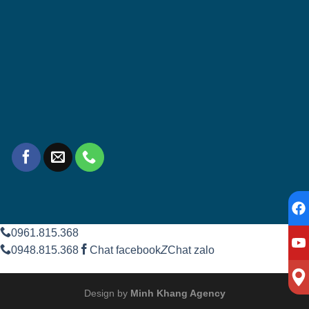
0961.815.368
0948.815.368
Chat facebook
Z
Chat zalo
Design by
Minh Khang Agency