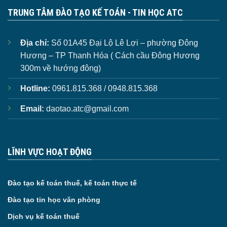
TRUNG TÂM ĐÀO TẠO KẾ TOÁN - TIN HỌC ATC
Địa chỉ:
Số 01A45 Đại Lộ Lê Lợi – phường Đông
Hương – TP Thanh Hóa ( Cách cầu Đông Hương
300m về hướng đông)
Hotline:
0961.815.368 / 0948.815.368
Email:
daotao.atc@gmail.com
LĨNH VỰC HOẠT ĐỘNG
Đào tạo kế toán thuế, kế toán thực tế
Đào tạo tin học văn phòng
Dịch vụ kế toán thuế