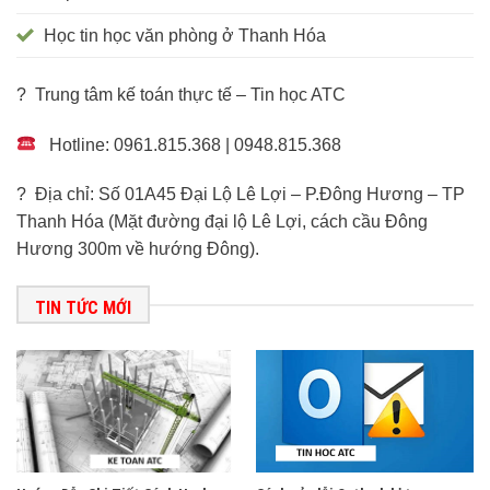
Học tin học văn phòng ở Thanh Hóa
? Trung tâm kế toán thực tế – Tin học ATC
Hotline: 0961.815.368 | 0948.815.368
? Địa chỉ: Số 01A45 Đại Lộ Lê Lợi – P.Đông Hương – TP
Thanh Hóa (Mặt đường đại lộ Lê Lợi, cách cầu Đông
Hương 300m về hướng Đông).
TIN TỨC MỚI