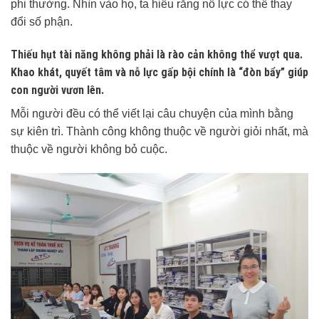
phi thường. Nhìn vào họ, ta hiểu rằng nỗ lực có thể thay
đổi số phận.
Thiếu hụt tài năng không phải là rào cản không thể vượt qua.
Khao khát, quyết tâm và nỗ lực gấp bội chính là “đòn bẩy” giúp
con người vươn lên.
Mỗi người đều có thể viết lại câu chuyện của mình bằng
sự kiên trì. Thành công không thuộc về người giỏi nhất, mà
thuộc về người không bỏ cuộc.