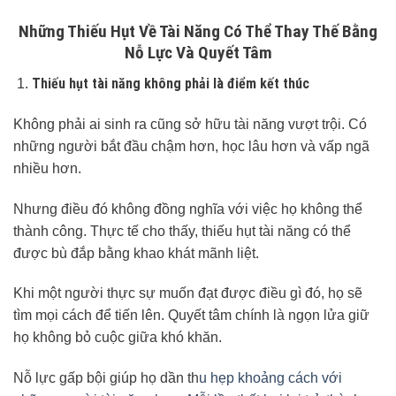
Những Thiếu Hụt Về Tài Năng Có Thể Thay Thế Bằng
Nỗ Lực Và Quyết Tâm
Thiếu hụt tài năng không phải là điểm kết thúc
Không phải ai sinh ra cũng sở hữu tài năng vượt trội. Có
những người bắt đầu chậm hơn, học lâu hơn và vấp ngã
nhiều hơn.
Nhưng điều đó không đồng nghĩa với việc họ không thể
thành công. Thực tế cho thấy, thiếu hụt tài năng có thể
được bù đắp bằng khao khát mãnh liệt.
Khi một người thực sự muốn đạt được điều gì đó, họ sẽ
tìm mọi cách để tiến lên. Quyết tâm chính là ngọn lửa giữ
họ không bỏ cuộc giữa khó khăn.
Nỗ lực gấp bội giúp họ dần th
u hẹp khoảng cách với