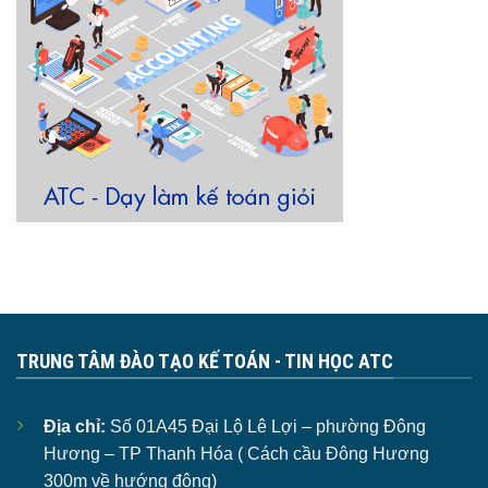
TRUNG TÂM ĐÀO TẠO KẾ TOÁN - TIN HỌC ATC
Địa chỉ:
Số 01A45 Đại Lộ Lê Lợi – phường Đông
Hương – TP Thanh Hóa ( Cách cầu Đông Hương
300m về hướng đông)