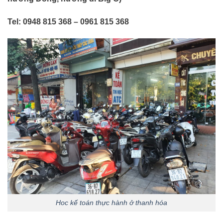
Tel: 0948 815 368 – 0961 815 368
Hoc kế toán thực hành ở thanh hóa