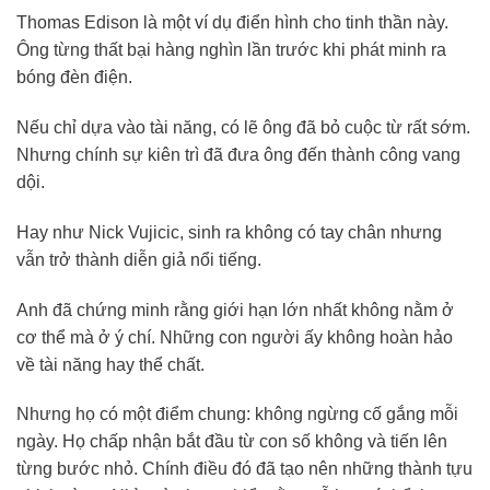
Thomas Edison là một ví dụ điển hình cho tinh thần này.
Ông từng thất bại hàng nghìn lần trước khi phát minh ra
bóng đèn điện.
Nếu chỉ dựa vào tài năng, có lẽ ông đã bỏ cuộc từ rất sớm.
Nhưng chính sự kiên trì đã đưa ông đến thành công vang
dội.
Hay như Nick Vujicic, sinh ra không có tay chân nhưng
vẫn trở thành diễn giả nổi tiếng.
Anh đã chứng minh rằng giới hạn lớn nhất không nằm ở
cơ thể mà ở ý chí. Những con người ấy không hoàn hảo
về tài năng hay thể chất.
Nhưng họ có một điểm chung: không ngừng cố gắng mỗi
ngày. Họ chấp nhận bắt đầu từ con số không và tiến lên
từng bước nhỏ. Chính điều đó đã tạo nên những thành tựu