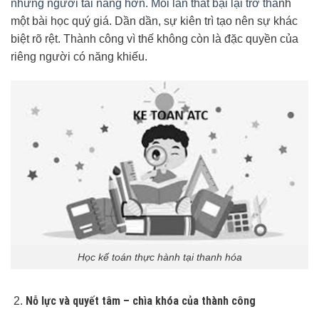
những người tài năng hơn. Mỗi lần thất bại lại trở thà
nh
một bài học quý giá. Dần dần, sự kiên trì tạo nên sự khác
biệt rõ rệt. Thành công vì thế không còn là đặc quyền của
riêng người có năng khiếu.
Học kế toán thực hành tại thanh hóa
Nỗ lực và quyết tâm – chìa khóa của thành công