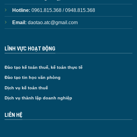
Hotline:
0961.815.368 / 0948.815.368
Email:
daotao.atc@gmail.com
LĨNH VỰC HOẠT ĐỘNG
Đào tạo kế toán thuế, kế toán thực tế
Đào tạo tin học văn phòng
Dịch vụ kế toán thuế
Dịch vụ thành lập doanh nghiệp
LIÊN HỆ