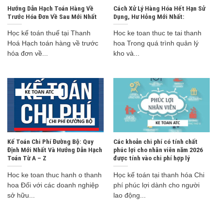
Hướng Dẫn Hạch Toán Hàng Về
Cách Xử Lý Hàng Hóa Hết Hạn Sử
Trước Hóa Đơn Về Sau Mới Nhất
Dụng, Hư Hỏng Mới Nhất:
Học kế toán thuế tại Thanh
Hoc ke toan thuc te tai thanh
Hoá Hạch toán hàng về trước
hoa Trong quá trình quản lý
hóa đơn về...
kho và...
Kế Toán Chi Phí Đường Bộ: Quy
Các khoản chi phí có tính chất
Định Mới Nhất Và Hướng Dẫn Hạch
phúc lợi cho nhân viên năm 2026
Toán Từ A – Z
được tính vào chi phí hợp lý
Hoc ke toan thuc hanh o thanh
Học kế toán tại thanh hóa Chi
hoa Đối với các doanh nghiệp
phí phúc lợi dành cho người
sở hữu...
lao động...