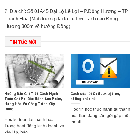
? Địa chỉ: Số 01A45 Đại Lộ Lê Lợi – P.Đông Hương – TP
Thanh Hóa (Mặt đường đại lộ Lê Lợi, cách cầu Đông
Hương 300m về hướng Đông).
TIN TỨC MỚI
Hướng Dẫn Chi Tiết Cách Hạch
Cách sửa lỗi Outlook bị treo,
Toán Chi Phí Bảo Hành Sản Phẩm,
không phản hồi
Hàng Hóa Và Công Trình Xây
Dựng
Học tin học thực hành tại thanh
hóa Bạn đang cần gửi gấp một
Học kế toán tại thanh hóa
email...
Trong hoạt động kinh doanh và
xây lắp, bảo...