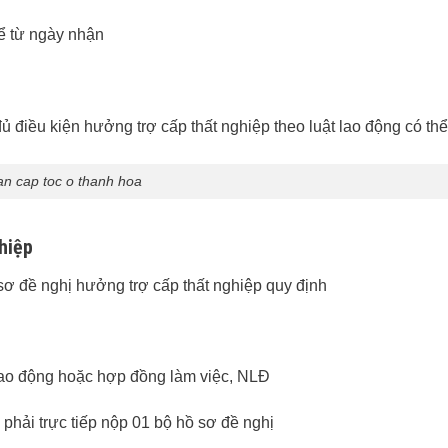
ể từ ngày nhận
an cap toc o thanh hoa
hiệp
ơ đề nghị hưởng trợ cấp thất nghiệp quy định
lao động hoặc hợp đồng làm việc, NLĐ
phải trực tiếp nộp 01 bộ hồ sơ đề nghị