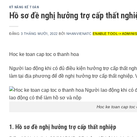
KỸ NĂNG KẾ TOÁN
Hồ sơ đề nghị hưởng trợ cấp thất ngh
ĐĂNG
3 THÁNG MƯỜI, 2022
BỞI
NHANVIENATC
ENABLE TOOL-> ADMINI
Hoc ke toan cap toc o thanh hoa
Người lao động khi có đủ điều kiện hưởng trợ cấp thất nghi
làm tại địa phương để đề nghị hưởng trợ cấp thất nghiệp.
Hoc ke toan cap toc
1. Hồ sơ đề nghị hưởng trợ cấp thất nghiệp