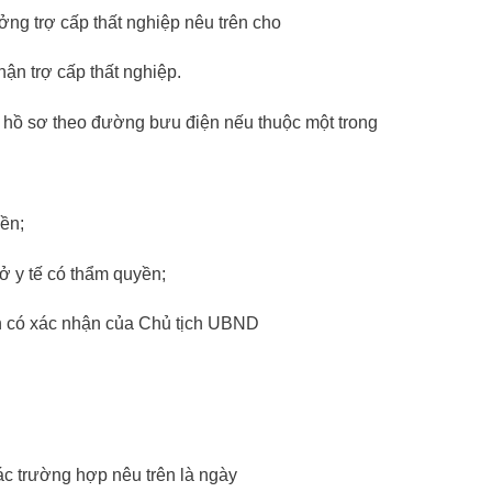
ng trợ cấp thất nghiệp nêu trên cho
ận trợ cấp thất nghiệp.
hồ sơ theo đường bưu điện nếu thuộc một trong
ền;
ở y tế có thẩm quyền;
ệnh có xác nhận của Chủ tịch UBND
ác trường hợp nêu trên là ngày