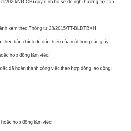
 61/2020/NĐ-CP) quy định hồ sơ đề nghị hưởng trợ cấp
 hành kèm theo Thông t­ư 28/2015/TT-BLĐTBXH
theo bản chính để đối chiếu của một trong các giấy
hoặc hợp đồng làm việc:
oặc đã hoàn thành công việc theo hợp đồng lao động;
 hoặc hợp đồng làm việc;