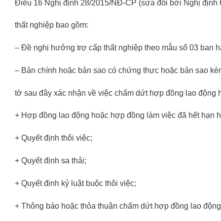
Điều 16 Nghị định 28/2015/NĐ-CP (sửa đổi bởi Nghị định
thất nghiệp bao gồm:
– Đề nghị hưởng trợ cấp thất nghiệp theo mẫu số 03 ban
– Bản chính hoặc bản sao có chứng thực hoặc bản sao kèm 
tờ sau đây xác nhận về việc chấm dứt hợp đồng lao động 
+ Hợp đồng lao động hoặc hợp đồng làm việc đã hết hạn h
+ Quyết định thôi việc;
+ Quyết định sa thải;
+ Quyết định kỷ luật buộc thôi việc;
+ Thông báo hoặc thỏa thuận chấm dứt hợp đồng lao động