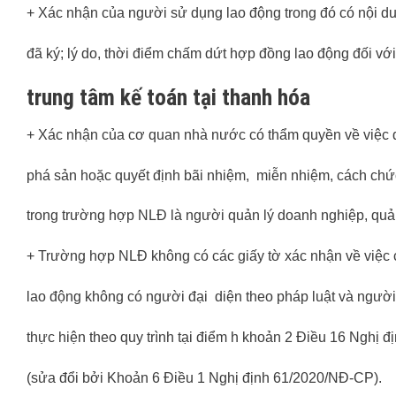
+ Xác nhận của người sử dụng lao động trong đó có nội du
đã ký; lý do, thời điểm chấm dứt hợp đồng lao động đối vớ
trung tâm kế toán tại thanh hóa
+ Xác nhận của cơ quan nhà nước có thẩm quyền về việc d
phá sản hoặc quyết định bãi nhiệm, miễn nhiệm, cách ch
trong trường hợp NLĐ là người quản lý doanh nghiệp, quản
+ Trường hợp NLĐ không có các giấy tờ xác nhận về việc
lao động không có người đại diện theo pháp luật và người
thực hiện theo quy trình tại điểm h khoản 2 Điều 16 Nghị
(sửa đổi bởi Khoản 6 Điều 1 Nghị định 61/2020/NĐ-CP).