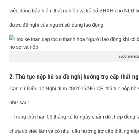
việc đóng bảo hiểm thất nghiệp và trả sổ BHXH cho NLĐ k
được đề nghị của người sử dụng lao động.
Hoc ke to
2. Thủ tục nộp hồ sơ đề nghị hưởng trợ cấp thất ng
Căn cứ Điều 17 Nghị định 28/2015/NĐ-CP, thủ tục nộp hồ s
như sau:
– Trong thời hạn 03 tháng kể từ ngày chấm dứt hợp đồng 
chưa có việc làm và có nhu cầu hưởng trợ cấp thất nghiệp 