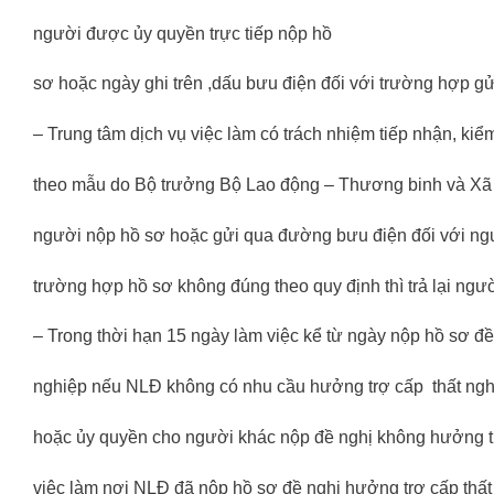
người được ủy quyền trực tiếp nộp hồ
sơ hoặc ngày ghi trên ,dấu bưu điện đối với trường hợp g
– Trung tâm dịch vụ việc làm có trách nhiệm tiếp nhận, kiểm
theo mẫu do Bộ trưởng Bộ Lao động – Thương binh và Xã hộ
người nộp hồ sơ hoặc gửi qua đường bưu điện đối với ng
trường hợp hồ sơ không đúng theo quy định thì trả lại ngườ
– Trong thời hạn 15 ngày làm việc kể từ ngày nộp hồ sơ đề
nghiệp nếu NLĐ không có nhu cầu hưởng trợ cấp thất nghiệ
hoặc ủy quyền cho người khác nộp đề nghị không hưởng trợ
việc làm nơi NLĐ đã nộp hồ sơ đề nghị hưởng trợ cấp thất