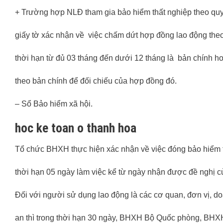
+ Trường hợp NLĐ tham gia bảo hiểm thất nghiệp theo quy 
giấy tờ xác nhận về việc chấm dứt hợp đồng lao động theo
thời hạn từ đủ 03 tháng đến dưới 12 tháng là bản chính 
theo bản chính để đối chiếu của hợp đồng đó.
– Sổ Bảo hiểm xã hội.
hoc ke toan o thanh hoa
Tổ chức BHXH thực hiện xác nhận về việc đóng bảo hiểm 
thời hạn 05 ngày làm việc kể từ ngày nhận được đề nghị 
Đối với người sử dụng lao động là các cơ quan, đơn vị, 
an thì trong thời hạn 30 ngày, BHXH Bộ Quốc phòng, BHX