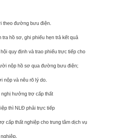
ửi theo đường bưu điện.
 tra hồ sơ, ghi phiếu hẹn trả kết quả
i quy định và trao phiếu trực tiếp cho
ười nộp hồ sơ qua đường bưu điện;
i nộp và nêu rõ lý do.
 nghị hưởng trợ cấp thất
p thì NLĐ phải trực tiếp
 cấp thất nghiệp cho trung tâm dịch vụ
 nghiệp.