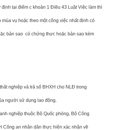
định tại điểm c khoản 1 Điều 43 Luật Việc làm thì
 mùa vụ hoặc theo một công việc nhất định có
hoặc bản sao có chứng thực hoặc bản sao kèm
thất nghiệp và trả sổ BHXH cho NLĐ trong
của người sử dụng lao động.
doanh nghiệp thuộc Bộ Quốc phòng, Bộ Công
H Công an nhân dân thực hiện xác nhận về