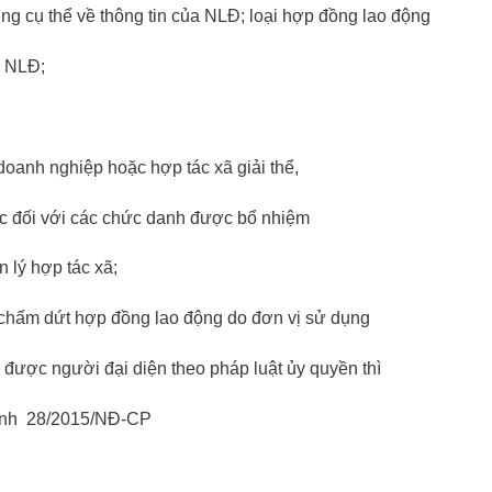
ng cụ thể về thông tin của NLĐ; loại hợp đồng lao động
i NLĐ;
oanh nghiệp hoặc hợp tác xã giải thể,
ức đối với các chức danh được bổ nhiệm
 lý hợp tác xã;
 chấm dứt hợp đồng lao động do đơn vị sử dụng
 được người đại diện theo pháp luật ủy quyền thì
 định 28/2015/NĐ-CP