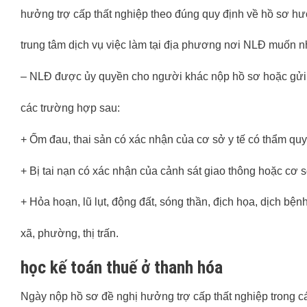
hưởng trợ cấp thất nghiệp theo đúng quy định về hồ sơ hưở
trung tâm dịch vụ việc làm tại địa phương nơi NLĐ muốn nh
– NLĐ được ủy quyền cho người khác nộp hồ sơ hoặc gửi 
các trường hợp sau:
+ Ốm đau, thai sản có xác nhận của cơ sở y tế có thẩm quy
+ Bị tai nạn có xác nhận của cảnh sát giao thông hoặc cơ s
+ Hỏa hoạn, lũ lụt, động đất, sóng thần, địch họa, dịch b
xã, phường, thị trấn.
học kế toán thuế ở thanh hóa
Ngày nộp hồ sơ đề nghị hưởng trợ cấp thất nghiệp trong c