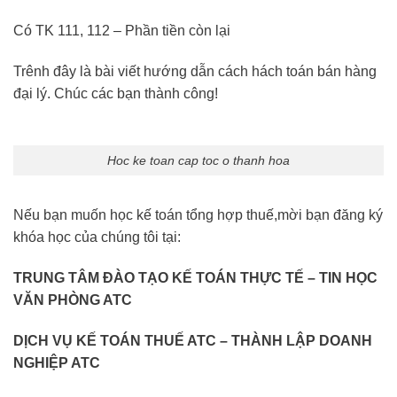
Có TK 111, 112 – Phần tiền còn lại
Trênh đây là bài viết hướng dẫn cách hách toán bán hàng
đại lý. Chúc các bạn thành công!
Hoc ke toan cap toc o thanh hoa
Nếu bạn muốn học kế toán tổng hợp thuế,mời bạn đăng ký
khóa học của chúng tôi tại:
TRUNG TÂM ĐÀO TẠO KẾ TOÁN THỰC TẾ – TIN HỌC
VĂN PHÒNG ATC
DỊCH VỤ KẾ TOÁN THUẾ ATC – THÀNH LẬP DOANH
NGHIỆP ATC