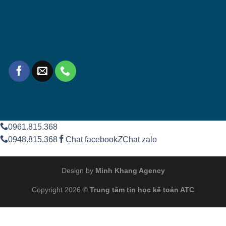
0961.815.368
0948.815.368
Chat facebook
Z
Chat zalo
Design by
Minh Khang Agency
Copyright 2026 ©
Trung tâm tin học kế toán ATC