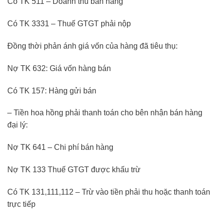
Có TK 511 – Doanh thu bán hàng
Có TK 3331 – Thuế GTGT phải nộp
Đồng thời phản ánh giá vốn của hàng đã tiêu thụ:
Nợ TK 632: Giá vốn hàng bán
Có TK 157: Hàng gửi bán
– Tiền hoa hồng phải thanh toán cho bên nhận bán hàng
đại lý:
Nợ TK 641 – Chi phí bán hàng
Nợ TK 133 Thuế GTGT được khấu trừ
Có TK 131,111,112 – Trừ vào tiền phải thu hoặc thanh toán
trực tiếp