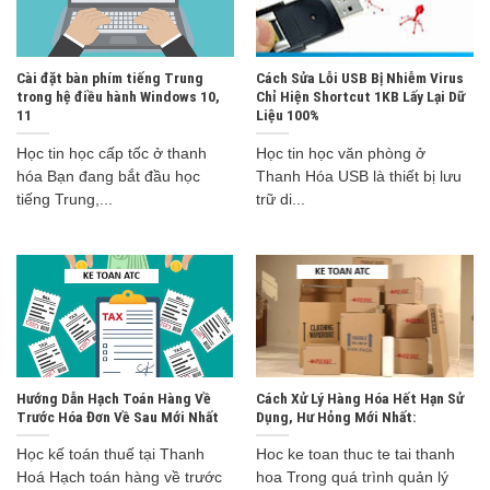
Cài đặt bàn phím tiếng Trung
Cách Sửa Lỗi USB Bị Nhiễm Virus
trong hệ điều hành Windows 10,
Chỉ Hiện Shortcut 1KB Lấy Lại Dữ
11
Liệu 100%
Học tin học cấp tốc ở thanh
Học tin học văn phòng ở
hóa Bạn đang bắt đầu học
Thanh Hóa USB là thiết bị lưu
tiếng Trung,...
trữ di...
Hướng Dẫn Hạch Toán Hàng Về
Cách Xử Lý Hàng Hóa Hết Hạn Sử
Trước Hóa Đơn Về Sau Mới Nhất
Dụng, Hư Hỏng Mới Nhất:
Học kế toán thuế tại Thanh
Hoc ke toan thuc te tai thanh
Hoá Hạch toán hàng về trước
hoa Trong quá trình quản lý