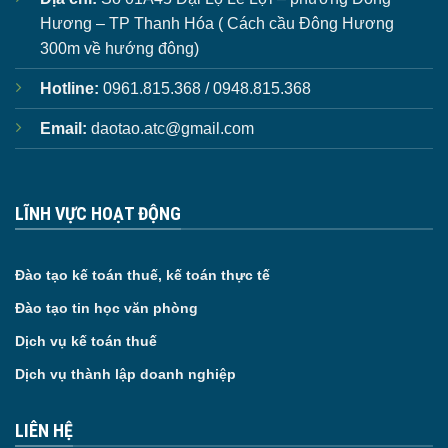
Hương – TP Thanh Hóa ( Cách cầu Đông Hương
300m về hướng đông)
Hotline:
0961.815.368 / 0948.815.368
Email:
daotao.atc@gmail.com
LĨNH VỰC HOẠT ĐỘNG
Đào tạo kế toán thuế, kế toán thực tế
Đào tạo tin học văn phòng
Dịch vụ kế toán thuế
Dịch vụ thành lập doanh nghiệp
LIÊN HỆ