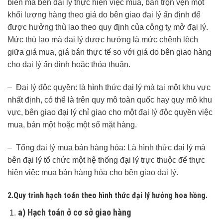
biến mà bên đại lý thực hiện việc mua, bán trọn vẹn một
khối lượng hàng theo giá do bên giao đại lý ấn định để
được hưởng thù lao theo quy định của công ty mở đại lý.
Mức thù lao mà đại lý được hưởng là mức chênh lệch
giữa giá mua, giá bán thực tế so với giá do bên giao hàng
cho đại lý ấn định hoặc thỏa thuận.
– Đại lý độc quyền: là hình thức đại lý mà tại một khu vực
nhất định, có thể là trên quy mô toàn quốc hay quy mô khu
vực, bên giao đại lý chỉ giao cho một đại lý độc quyền việc
mua, bán một hoặc một số mặt hàng.
– Tổng đại lý mua bán hàng hóa: Là hình thức đại lý mà
bên đại lý tổ chức một hệ thống đại lý trực thuộc để thực
hiện việc mua bán hàng hóa cho bên giao đại lý.
2.Quy trình hạch toán theo hình thức đại lý hưởng hoa hồng.
a) Hạch toán ở cơ sở giao hàng