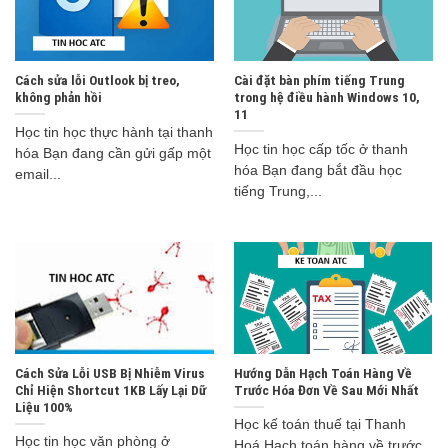
Cách sửa lỗi Outlook bị treo,
Cài đặt bàn phím tiếng Trung
không phản hồi
trong hệ điều hành Windows 10,
11
Học tin học thực hành tại thanh
Học tin học cấp tốc ở thanh
hóa Bạn đang cần gửi gấp một
hóa Bạn đang bắt đầu học
email...
tiếng Trung,...
Cách Sửa Lỗi USB Bị Nhiễm Virus
Hướng Dẫn Hạch Toán Hàng Về
Chỉ Hiện Shortcut 1KB Lấy Lại Dữ
Trước Hóa Đơn Về Sau Mới Nhất
Liệu 100%
Học kế toán thuế tại Thanh
Học tin học văn phòng ở
Hoá Hạch toán hàng về trước