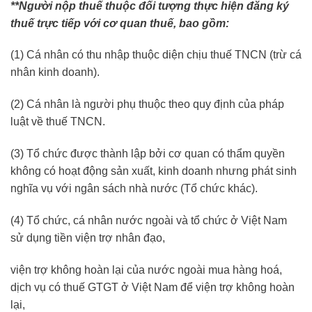
**Người nộp thuế thuộc đối tượng thực hiện đăng ký
thuế trực tiếp với cơ quan thuế, bao gồm:
(1) Cá nhân có thu nhập thuộc diện chịu thuế TNCN (trừ cá
nhân kinh doanh).
(2) Cá nhân là người phụ thuộc theo quy định của pháp
luật về thuế TNCN.
(3) Tổ chức được thành lập bởi cơ quan có thẩm quyền
không có hoạt động sản xuất, kinh doanh nhưng phát sinh
nghĩa vụ với ngân sách nhà nước (Tổ chức khác).
(4) Tổ chức, cá nhân nước ngoài và tổ chức ở Việt Nam
sử dụng tiền viện trợ nhân đạo,
viện trợ không hoàn lại của nước ngoài mua hàng hoá,
dịch vụ có thuế GTGT ở Việt Nam để viện trợ không hoàn
lại,