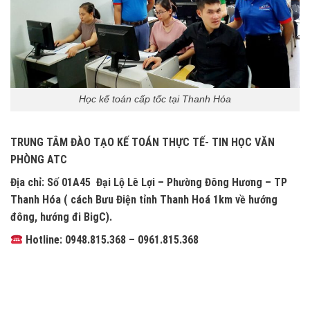
Học kế toán cấp tốc tại Thanh Hóa
TRUNG TÂM ĐÀO TẠO KẾ TOÁN THỰC TẾ- TIN HỌC VĂN
PHÒNG ATC
Địa chỉ: Số 01A45 Đại Lộ Lê Lợi – Phường Đông Hương – TP
Thanh Hóa ( cách Bưu Điện tỉnh Thanh Hoá 1km về hướng
đông, hướng đi BigC).
Hotline: 0948.815.368 – 0961.815.368