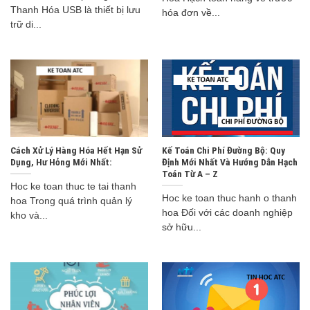
Thanh Hóa USB là thiết bị lưu
hóa đơn về...
trữ di...
Cách Xử Lý Hàng Hóa Hết Hạn Sử
Kế Toán Chi Phí Đường Bộ: Quy
Dụng, Hư Hỏng Mới Nhất:
Định Mới Nhất Và Hướng Dẫn Hạch
Toán Từ A – Z
Hoc ke toan thuc te tai thanh
Hoc ke toan thuc hanh o thanh
hoa Trong quá trình quản lý
hoa Đối với các doanh nghiệp
kho và...
sở hữu...