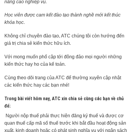
nâng cao nghiệp vụ.
Học viên được cam kết đào tạo thành nghề mới kết thúc
khóa học
.
Không chỉ chuyên đào tạo, ATC chúng tôi còn hướng đến
giá trị chia sẻ kiến thức hữu ích.
Với mong muốn phổ cập tới đông đảo mọi người những
kiến thức hay ho của kế toán.
Cùng theo dõi trang của ATC để thường xuyên cập nhật
các kiến thức hay các bạn nhé!
Trong bài viết hôm nay, ATC xin chia sẻ cùng các bạn về chủ
để:
Người nộp thuế phải thực hiện đăng ký thuế và được cơ
quan thuế cấp mã số thuế trước khi bắt đầu hoạt động sản
xuất, kinh doanh hoặc có phát sinh nghĩa vụ với ngân sách