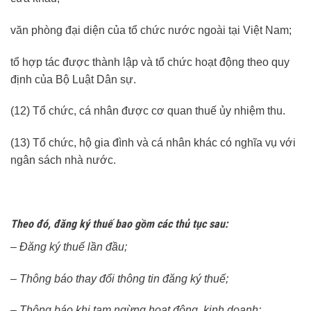
văn phòng đại diện của tổ chức nước ngoài tại Việt Nam;
tổ hợp tác được thành lập và tổ chức hoạt động theo quy
định của Bộ Luật Dân sự.
(12) Tổ chức, cá nhân được cơ quan thuế ủy nhiệm thu.
(13) Tổ chức, hộ gia đình và cá nhân khác có nghĩa vụ với
ngân sách nhà nước.
Theo đó, đăng ký thuế bao gồm các thủ tục sau:
– Đăng ký thuế lần đầu;
– Thông báo thay đổi thông tin đăng ký thuế;
– Thông báo khi tạm ngừng hoạt động, kinh doanh;