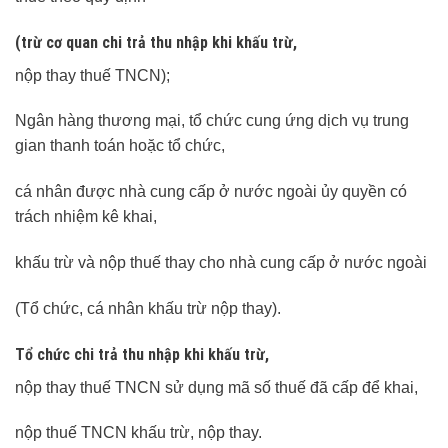
(trừ cơ quan chi trả thu nhập khi khấu trừ,
nộp thay thuế TNCN);
Ngân hàng thương mại, tổ chức cung ứng dịch vụ trung
gian thanh toán hoặc tổ chức,
cá nhân được nhà cung cấp ở nước ngoài ủy quyền có
trách nhiệm kê khai,
khấu trừ và nộp thuế thay cho nhà cung cấp ở nước ngoài
(Tổ chức, cá nhân khấu trừ nộp thay).
Tổ chức chi trả thu nhập khi khấu trừ,
nộp thay thuế TNCN sử dụng mã số thuế đã cấp để khai,
nộp thuế TNCN khấu trừ, nộp thay.