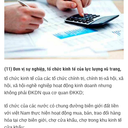
(11) Đơn vị sự nghiệp, tổ chức kinh tế của lực lượng vũ trang,
tổ chức kinh tế của các tổ chức chính trị, chính trị-xã hội, xã
hội, xã hội-nghề nghiệp hoạt động kinh doanh nhưng
không phải ĐKDN qua cơ quan ĐKKD;
tổ chức của các nước có chung đường biên giới đất liền
với việt Nam thực hiện hoạt động mua, bán, trao đổi hàng
hóa tại chợ biên giới, chợ cửa khẩu, chợ trong khu kinh tế
cửa khẩu;