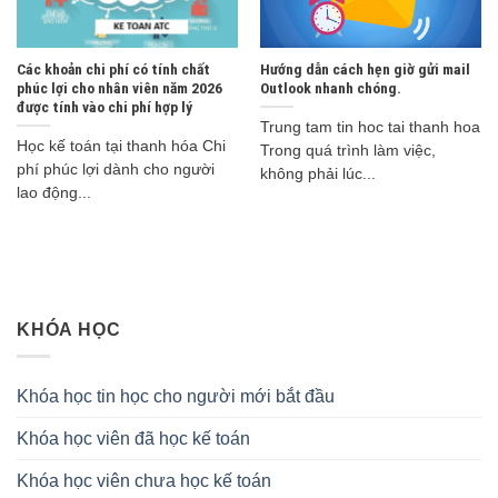
Các khoản chi phí có tính chất
Hướng dẫn cách hẹn giờ gửi mail
phúc lợi cho nhân viên năm 2026
Outlook nhanh chóng.
được tính vào chi phí hợp lý
Trung tam tin hoc tai thanh hoa
Học kế toán tại thanh hóa Chi
Trong quá trình làm việc,
phí phúc lợi dành cho người
không phải lúc...
lao động...
KHÓA HỌC
Khóa học tin học cho người mới bắt đầu
Khóa học viên đã học kế toán
Khóa học viên chưa học kế toán