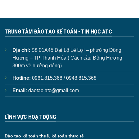
TRUNG TÂM ĐÀO TẠO KẾ TOÁN - TIN HỌC ATC
Địa chỉ:
Số 01A45 Đại Lộ Lê Lợi – phường Đông
Hương – TP Thanh Hóa ( Cách cầu Đông Hương
300m về hướng đông)
Hotline:
0961.815.368 / 0948.815.368
Email:
daotao.atc@gmail.com
LĨNH VỰC HOẠT ĐỘNG
Đào tạo kế toán thuế, kế toán thực tế