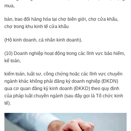
mua,
bán, trao đổi hàng hóa tại chợ biên giới, chợ cửa khẩu,
chợ trong khu kinh tế cửa khẩu
(Hộ kinh doanh, cá nhân kinh doanh).
(10) Doanh nghiệp hoạt động trong các lĩnh vực bảo hiểm,
kế toán,
kiểm toán, luật sư, công chứng hoặc các lĩnh vực chuyên
ngành khác không phải đăng ký doanh nghiệp (ĐKDN)
qua cơ quan đăng ký kinh doanh (ĐKKD) theo quy định
của pháp luật chuyên ngành (sau đây gọi là Tổ chức kinh
tế).