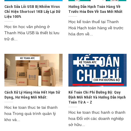
Cách Sửa Lỗi USB Bị Nhiễm Virus
Hướng Dẫn Hạch Toán Hàng Về
Chỉ Hiện Shortcut 1KB Lấy Lại Dữ
Trước Hóa Đơn Về Sau Mới Nhất
Liệu 100%
Học kế toán thuế tại Thanh
Học tin học văn phòng ở
Hoá Hạch toán hàng về trước
Thanh Hóa USB là thiết bị lưu
hóa đơn về...
trữ di...
Cách Xử Lý Hàng Hóa Hết Hạn Sử
Kế Toán Chi Phí Đường Bộ: Quy
Dụng, Hư Hỏng Mới Nhất:
Định Mới Nhất Và Hướng Dẫn Hạch
Toán Từ A – Z
Hoc ke toan thuc te tai thanh
Hoc ke toan thuc hanh o thanh
hoa Trong quá trình quản lý
hoa Đối với các doanh nghiệp
kho và...
sở hữu...