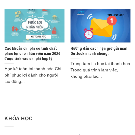
Các khoản chi phí có tính chất
Hướng dẫn cách hẹn giờ gửi mail
phúc lợi cho nhân viên năm 2026
Outlook nhanh chóng.
được tính vào chi phí hợp lý
Trung tam tin hoc tai thanh hoa
Học kế toán tại thanh hóa Chi
Trong quá trình làm việc,
phí phúc lợi dành cho người
không phải lúc...
lao động...
KHÓA HỌC