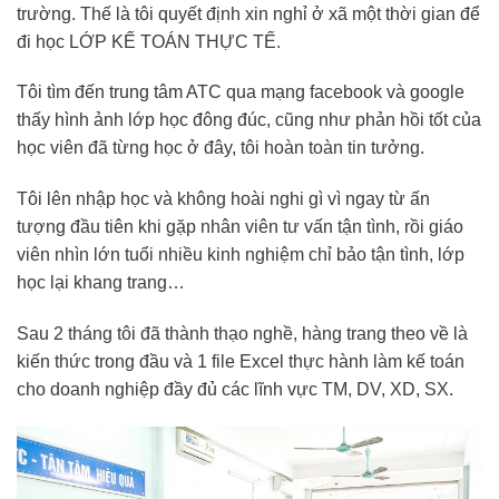
trường. Thế là tôi quyết định xin nghỉ ở xã một thời gian để
đi học LỚP KẾ TOÁN THỰC TẾ.
Tôi tìm đến trung tâm ATC qua mạng facebook và google
thấy hình ảnh lớp học đông đúc, cũng như phản hồi tốt của
học viên đã từng học ở đây, tôi hoàn toàn tin tưởng.
Tôi lên nhập học và không hoài nghi gì vì ngay từ ấn
tượng đầu tiên khi gặp nhân viên tư vấn tận tình, rồi giáo
viên nhìn lớn tuổi nhiều kinh nghiệm chỉ bảo tận tình, lớp
học lại khang trang…
Sau 2 tháng tôi đã thành thạo nghề, hàng trang theo về là
kiến thức trong đầu và 1 file Excel thực hành làm kế toán
cho doanh nghiệp đầy đủ các lĩnh vực TM, DV, XD, SX.