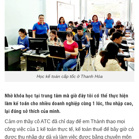
Học kế toán cấp tốc ở Thanh Hóa
Nhờ khóa học tại trung tâm mà giờ đây tôi có thể thực hiện
làm kế toán cho nhiều doanh nghiệp cùng 1 lúc, thu nhập cao,
lại đúng sở thích của mình.
Cảm ơn thầy cô ATC đã chỉ dạy để em Thành thạo mọi
công việc của 1 kế toán thực tế, kế toán thuế để bây giờ có
được thu nhập dư dả và làm việc được bằng chuyên môn