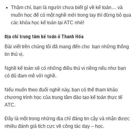
Thậm chí, bạn là người chưa biết gì về kế toán… và
muốn học để có một nghề mới trong tay thì đừng bỏ qua
các khóa học kế toán tại ATC nhé!
Địa chỉ trung tâm kế toán ở Thanh Hóa
Bài viết trên chúng tôi đã mang đến cho bạn những thông
tin thú vị.
Nghề kế toán sẽ có những điều thú vị riêng nếu như bạn
có đủ đam mê với nghề.
Nếu muốn theo đuổi nghề này, bạn có thể tham khảo
chương trình học của trung tâm đào tạo kế toán thực tế
ATC.
Đây là một trong những địa chỉ đáng tin cậy và nhận được
nhiều đánh giá tích cực về công tác dạy – học.