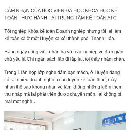
CẢM NHẬN CỦA HỌC VIÊN ĐÃ HỌC KHOÁ HỌC KẾ
TOÁN THỰC HÀNH TẠI TRUNG TÂM KẾ TOÁN ATC
Tốt nghiệp Khóa kế toán Doanh nghiệp nhưng tôi lại làm
kế toán xã ở một Huyện xa xôi thành phố Thanh Hóa.
Hàng ngày công việc nhàn hạ với các nghiệp vụ đơn giản
chủ yếu là Chi ngân sách lặp đi lặp lại, tôi thấy nhàm chán.
Trong 1 lần họp lớp nghe đám bạn mách, ở Huyện đang
có rất nhiều doanh nghiệp cần tuyển kế toán thuế, mày
nhàn thế sao không nhận về làm không những kiếm thêm
thu nhập mà lại phát triển đươc chuyên môn, lại không bị
mai mọt nghề…