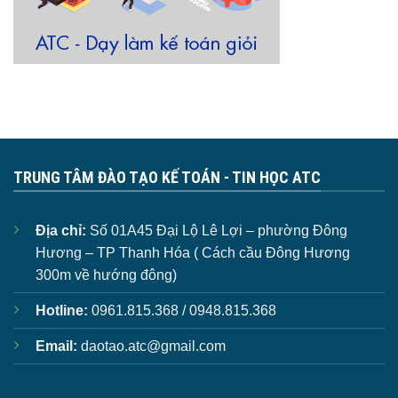
TRUNG TÂM ĐÀO TẠO KẾ TOÁN - TIN HỌC ATC
Địa chỉ:
Số 01A45 Đại Lộ Lê Lợi – phường Đông
Hương – TP Thanh Hóa ( Cách cầu Đông Hương
300m về hướng đông)
Hotline:
0961.815.368 / 0948.815.368
Email:
daotao.atc@gmail.com