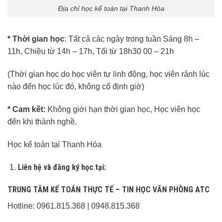
Địa chỉ học kế toán tại Thanh Hóa
* Thời gian học
: Tất cả các ngày trong tuần Sáng 8h –
11h, Chiều từ 14h – 17h, Tối từ 18h30 00 – 21h
(Thời gian học do học viên tự linh động, học viên rảnh lúc
nào đến học lúc đó, không cố định giờ)
* Cam kết:
Không giới hạn thời gian học, Học viên học
đến khi thành nghề.
Học kế toán tại Thanh Hóa
Liên hệ và đăng ký học tại:
TRUNG TÂM KẾ TOÁN THỰC TẾ – TIN HỌC VĂN PHÒNG ATC
Hotline: 0961.815.368 | 0948.815.368