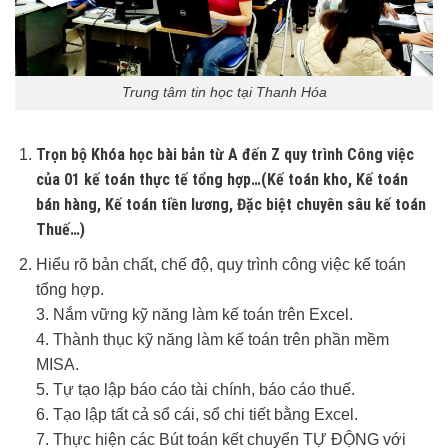
Trung tâm tin học tại Thanh Hóa
Trọn bộ Khóa học bài bản từ A đến Z quy trình Công việc
của 01 kế toán thực tế tổng hợp…(Kế toán kho, Kế toán
bán hàng, Kế toán tiền lương, Đặc biệt chuyên sâu kế toán
Thuế…)
Hiểu rõ bản chất, chế độ, quy trình công việc kế toán
tổng hợp.
3. Nắm vững kỹ năng làm kế toán trên Excel.
4. Thành thục kỹ năng làm kế toán trên phần mềm
MISA.
5. Tự tạo lập báo cáo tài chính, báo cáo thuế.
6. Tạo lập tất cả sổ cái, sổ chi tiết bằng Excel.
7. Thực hiện các Bút toán kết chuyển TỰ ĐỘNG với