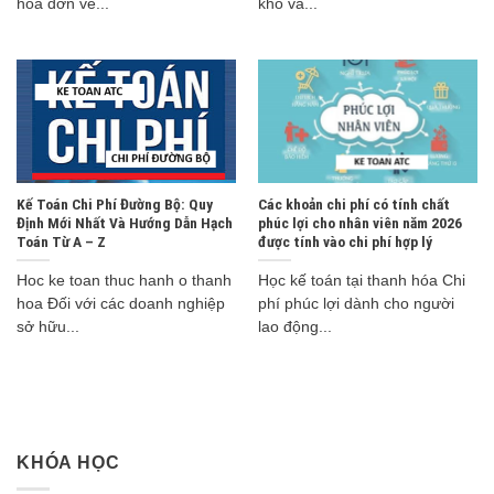
hóa đơn về...
kho và...
Kế Toán Chi Phí Đường Bộ: Quy
Các khoản chi phí có tính chất
Định Mới Nhất Và Hướng Dẫn Hạch
phúc lợi cho nhân viên năm 2026
Toán Từ A – Z
được tính vào chi phí hợp lý
Hoc ke toan thuc hanh o thanh
Học kế toán tại thanh hóa Chi
hoa Đối với các doanh nghiệp
phí phúc lợi dành cho người
sở hữu...
lao động...
KHÓA HỌC