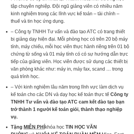
tập chuyên nghiệp. Đội ngũ giảng viên có nhiều năm
kinh nghiệm trong các lĩnh vực kế toán – tài chính –
thuế và tin học ứng dụng.
– Công ty TNHH Tư vấn và đào tạo ATC có trang thiết
bị giảng dạy hiện đại. Mỗi phòng học có trên 20 bộ máy
tính, máy chiếu, mỗi học viên thực hành riêng trên 01 bộ
chứng từ sống và 01 máy tính có có sự hướng dẫn trực
tiếp của giảng viên. Học viên được sử dụng các thiết bị
văn phòng khác như: máy in, máy fax, scand … trong
quá trình học.
– Với kinh nghiệm lâu năm trong lĩnh vực làm dịch vụ
kế toán cho các DN và dạy học kế toán thực tế
Công ty
TNHH Tư vấn và đào tạo ATC cam kết đào tạo bạn
trở thành 1 người kế toán giỏi, thành thạo nghiệp
vụ.
Tặng
MIỄN PHÍ
khóa học
TIN HỌC VĂN