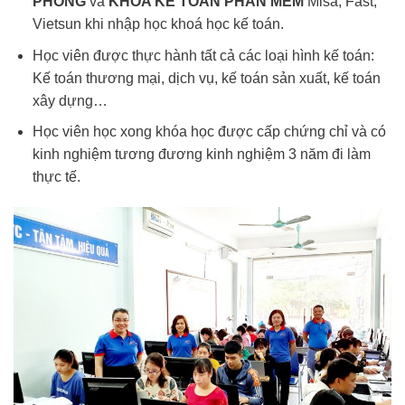
PHÒNG
và
KHÓA KẾ TOÁN PHẦN MỀM
Misa, Fast,
Vietsun khi nhập học khoá học kế toán.
Học viên được thực hành tất cả các loại hình kế toán:
Kế toán thương mại, dịch vụ, kế toán sản xuất, kế toán
xây dựng…
Học viên học xong khóa học được cấp chứng chỉ và có
kinh nghiệm tương đương kinh nghiệm 3 năm đi làm
thực tế.