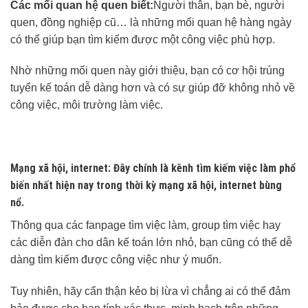
Các mối quan hệ quen biết:
Người thân, bạn bè, người
quen, đồng nghiệp cũ… là những mối quan hệ hàng ngày
có thể giúp bạn tìm kiếm được một công việc phù hợp.
Nhờ những mối quen này giới thiệu, bạn có cơ hội trúng
tuyển kế toán dễ dàng hơn và có sự giúp đỡ không nhỏ về
công việc, môi trường làm việc.
Mạng xã hội, internet:
Đây chính là kênh tìm kiếm việc làm phổ
biến nhất hiện nay trong thời kỳ mạng xã hội, internet bùng
nổ.
Thông qua các fanpage tìm việc làm, group tìm việc hay
các diễn đàn cho dân kế toán lớn nhỏ, bạn cũng có thể dễ
dàng tìm kiếm được công việc như ý muốn.
Tuy nhiên, hãy cẩn thận kẻo bị lừa vì chẳng ai có thể đảm