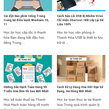
Cài đặt bàn phím tiếng Trung
Cách Sửa Lỗi USB Bị Nhiễm Virus
trong hệ điều hành Windows 10,
Chỉ Hiện Shortcut 1KB Lấy Lại Dữ
11
Liệu 100%
Học tin học cấp tốc ở thanh
Học tin học văn phòng ở
hóa Bạn đang bắt đầu học
Thanh Hóa USB là thiết bị lưu
tiếng Trung,...
trữ di...
Hướng Dẫn Hạch Toán Hàng Về
Cách Xử Lý Hàng Hóa Hết Hạn Sử
Trước Hóa Đơn Về Sau Mới Nhất
Dụng, Hư Hỏng Mới Nhất:
Học kế toán thuế tại Thanh
Hoc ke toan thuc te tai thanh
Hoá Hạch toán hàng về trước
hoa Trong quá trình quản lý