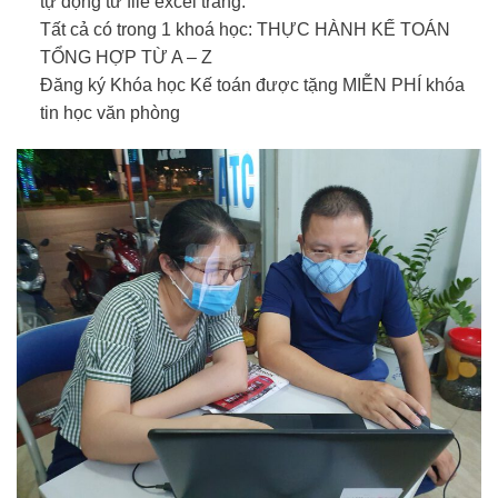
tự động từ file excel trắng.
Tất cả có trong 1 khoá học: THỰC HÀNH KẾ TOÁN
TỔNG HỢP TỪ A – Z
Đăng ký Khóa học Kế toán được tặng MIỄN PHÍ khóa
tin học văn phòng