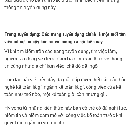
bảo được cho bạn tính xác thực, minh bạch trên những
thông tin tuyển dụng này.
Trang tuyển dụng:
Các trang tuyển dụng chính là một mối tìm
việc có sự tin cậy hơn so với mạng xã hội hiện nay.
Vì khi tìm kiếm trên các trang tuyển dụng, tìm việc làm,
người lao động sẽ được đảm bảo tính xác thực về thông
tin cũng như địa chỉ làm việc, chế độ đãi ngộ.
Tóm lại, bài viết trên đây đã giải đáp được hết các câu hỏi:
nghề kế toán là gì, ngành kế toán là gì, công việc của kế
toán như thế nào, một kế toán giỏi cần những gì…
Hy vọng từ những kiến thức này bạn có thể có đủ nghị lực,
niềm tin và niềm đam mê với công việc kế toán trước khi
quyết định gắn bó với nó nhé!