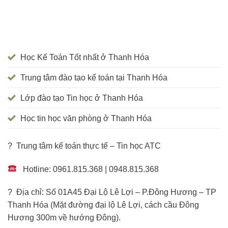
Học Kế Toán Tốt nhất ở Thanh Hóa
Trung tâm đào tạo kế toán tại Thanh Hóa
Lớp đào tạo Tin học ở Thanh Hóa
Học tin học văn phòng ở Thanh Hóa
? Trung tâm kế toán thực tế – Tin học ATC
Hotline: 0961.815.368 | 0948.815.368
? Địa chỉ: Số 01A45 Đại Lộ Lê Lợi – P.Đông Hương – TP
Thanh Hóa (Mặt đường đại lộ Lê Lợi, cách cầu Đông
Hương 300m về hướng Đông).