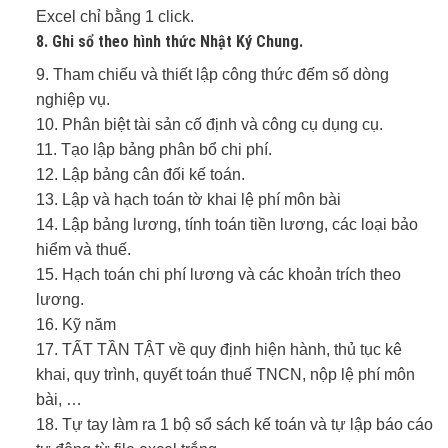
Excel chỉ bằng 1 click.
8. Ghi sổ theo hình thức Nhật Ký Chung.
9. Tham chiếu và thiết lập công thức đếm số dòng
nghiệp vụ.
10. Phân biệt tài sản cố định và công cụ dụng cụ.
11. Tạo lập bảng phân bổ chi phí.
12. Lập bảng cân đối kế toán.
13. Lập và hạch toán tờ khai lệ phí môn bài
14. Lập bảng lương, tính toán tiền lương, các loại bảo
hiểm và thuế.
15. Hạch toán chi phí lương và các khoản trích theo
lương.
16. Kỹ năm
17. TẤT TẦN TẬT về quy định hiện hành, thủ tục kê
khai, quy trình, quyết toán thuế TNCN, nộp lệ phí môn
bài, …
18. Tự tay làm ra 1 bộ sổ sách kế toán và tự lập báo cáo