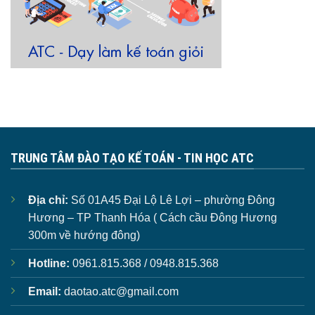
TRUNG TÂM ĐÀO TẠO KẾ TOÁN - TIN HỌC ATC
Địa chỉ:
Số 01A45 Đại Lộ Lê Lợi – phường Đông
Hương – TP Thanh Hóa ( Cách cầu Đông Hương
300m về hướng đông)
Hotline:
0961.815.368 / 0948.815.368
Email:
daotao.atc@gmail.com