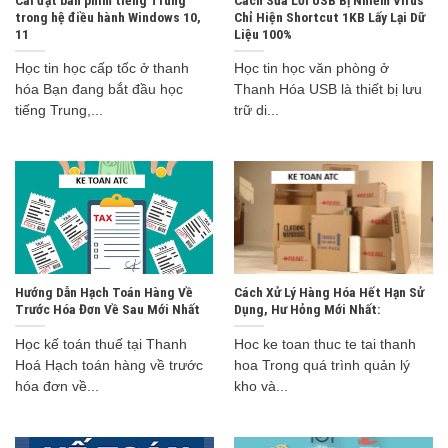
trong hệ điều hành Windows 10,
Chỉ Hiện Shortcut 1KB Lấy Lại Dữ
11
Liệu 100%
Học tin học cấp tốc ở thanh
Học tin học văn phòng ở
hóa Bạn đang bắt đầu học
Thanh Hóa USB là thiết bị lưu
tiếng Trung,...
trữ di...
Hướng Dẫn Hạch Toán Hàng Về
Cách Xử Lý Hàng Hóa Hết Hạn Sử
Trước Hóa Đơn Về Sau Mới Nhất
Dụng, Hư Hỏng Mới Nhất:
Học kế toán thuế tại Thanh
Hoc ke toan thuc te tai thanh
Hoá Hạch toán hàng về trước
hoa Trong quá trình quản lý
hóa đơn về...
kho và...