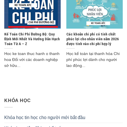
Kế Toán Chi Phí Đường Bộ: Quy
Các khoản chi phí có tính chất
Định Mới Nhất Và Hướng Dẫn Hạch
phúc lợi cho nhân viên năm 2026
Toán Từ A – Z
được tính vào chi phí hợp lý
Hoc ke toan thuc hanh o thanh
Học kế toán tại thanh hóa Chi
hoa Đối với các doanh nghiệp
phí phúc lợi dành cho người
sở hữu...
lao động...
KHÓA HỌC
Khóa học tin học cho người mới bắt đầu