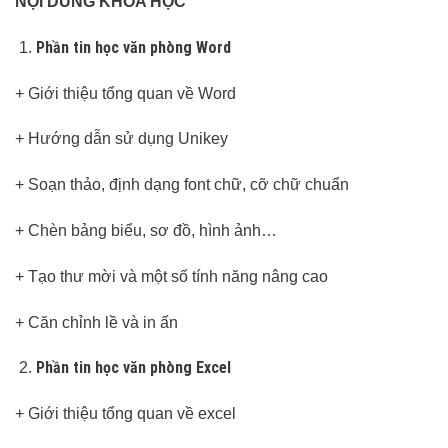
NỘI DUNG KHÓA HỌC
Phần tin học văn phòng Word
+ Giới thiệu tổng quan về Word
+ Hướng dẫn sử dụng Unikey
+ Soạn thảo, định dạng font chữ, cỡ chữ chuẩn
+ Chèn bảng biểu, sơ đồ, hình ảnh…
+ Tạo thư mời và một số tính năng nâng cao
+ Căn chỉnh lề và in ấn
Phần tin học văn phòng Excel
+ Giới thiệu tổng quan về excel