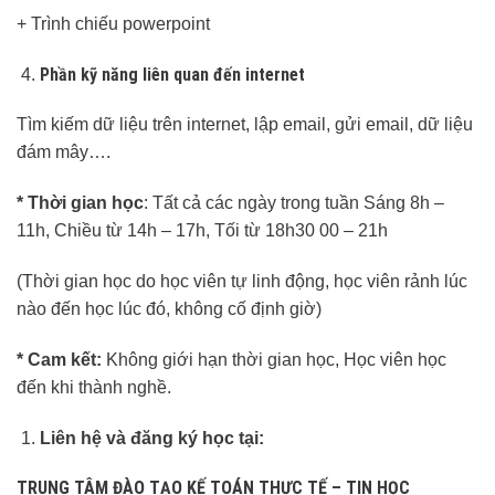
+ Trình chiếu powerpoint
Phần kỹ năng liên quan đến internet
Tìm kiếm dữ liệu trên internet, lập email, gửi email, dữ liệu
đám mây….
* Thời gian học
: Tất cả các ngày trong tuần Sáng 8h –
11h, Chiều từ 14h – 17h, Tối từ 18h30 00 – 21h
(Thời gian học do học viên tự linh động, học viên rảnh lúc
nào đến học lúc đó, không cố định giờ)
* Cam kết:
Không giới hạn thời gian học, Học viên học
đến khi thành nghề.
Liên hệ và đăng ký học tại:
TRUNG TÂM ĐÀO TẠO KẾ TOÁN THỰC TẾ – TIN HỌC