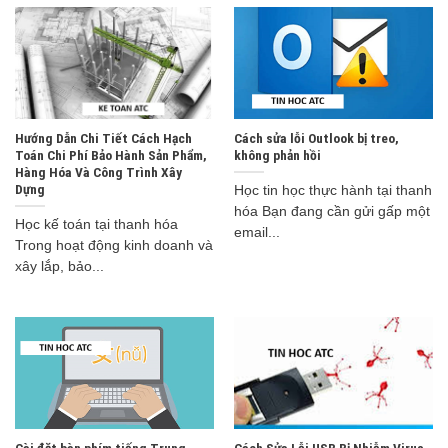
Hướng Dẫn Chi Tiết Cách Hạch
Cách sửa lỗi Outlook bị treo,
Toán Chi Phí Bảo Hành Sản Phẩm,
không phản hồi
Hàng Hóa Và Công Trình Xây
Dựng
Học tin học thực hành tại thanh
hóa Bạn đang cần gửi gấp một
Học kế toán tại thanh hóa
email...
Trong hoạt động kinh doanh và
xây lắp, bảo...
Cài đặt bàn phím tiếng Trung
Cách Sửa Lỗi USB Bị Nhiễm Virus