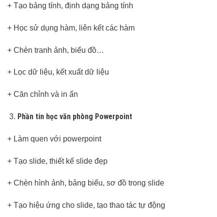
+ Tạo bảng tính, định dạng bảng tính
+ Học sử dụng hàm, liên kết các hàm
+ Chèn tranh ảnh, biểu đồ…
+ Lọc dữ liệu, kết xuất dữ liệu
+ Căn chỉnh và in ấn
Phần tin học văn phòng Powerpoint
+ Làm quen với powerpoint
+ Tạo slide, thiết kế slide đẹp
+ Chèn hình ảnh, bảng biểu, sơ đồ trong slide
+ Tạo hiệu ứng cho slide, tạo thao tác tự động