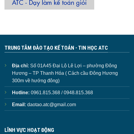
TRUNG TÂM ĐÀO TẠO KẾ TOÁN - TIN HỌC ATC
Địa chỉ:
Số 01A45 Đại Lộ Lê Lợi – phường Đông
Hương – TP Thanh Hóa ( Cách cầu Đông Hương
300m về hướng đông)
Hotline:
0961.815.368 / 0948.815.368
Email:
daotao.atc@gmail.com
LĨNH VỰC HOẠT ĐỘNG