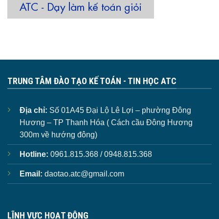
TRUNG TÂM ĐÀO TẠO KẾ TOÁN - TIN HỌC ATC
Địa chỉ:
Số 01A45 Đại Lộ Lê Lợi – phường Đông
Hương – TP Thanh Hóa ( Cách cầu Đông Hương
300m về hướng đông)
Hotline:
0961.815.368 / 0948.815.368
Email:
daotao.atc@gmail.com
LĨNH VỰC HOẠT ĐỘNG