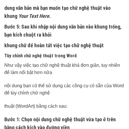
dung văn bản mà bạn muốn tạo chữ nghệ thuật vào
khung
Your Text Here.
Bước 5:
Sau khi nhập nội dung văn bản vào khung trống,
bạn kích chuột ra khỏi
khung chữ để hoàn tất việc tạo chữ nghệ thuật
Tùy chỉnh chữ nghệ thuật trong Word
Như vậy việc tạo chữ nghệ thuật khá đơn giản, tuy nhiên
để làm nổi bật hơn nữa
nội dung bạn có thể sử dụng các công cụ có sẵn của Word
để tùy chỉnh chữ nghệ
thuật (WordArt) bằng cách sau:
Bước 1:
Chọn nội dung chữ nghệ thuật vừa tạo ở trên
bằng cách kích vào đường viền