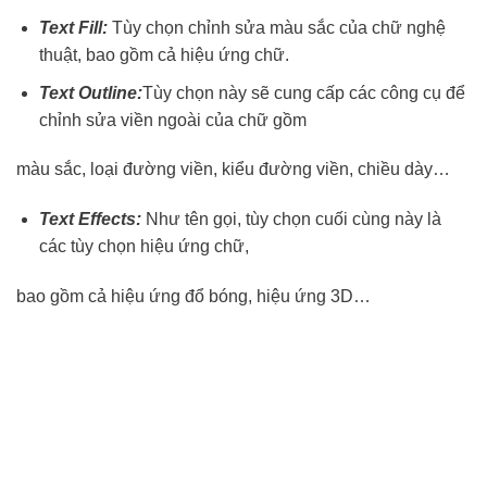
Text Fill:
Tùy chọn chỉnh sửa màu sắc của chữ nghệ
thuật, bao gồm cả hiệu ứng chữ.
Text Outline:
Tùy chọn này sẽ cung cấp các công cụ để
chỉnh sửa viền ngoài của chữ gồm
màu sắc, loại đường viền, kiểu đường viền, chiều dày…
Text Effects:
Như tên gọi, tùy chọn cuối cùng này là
các tùy chọn hiệu ứng chữ,
bao gồm cả hiệu ứng đổ bóng, hiệu ứng 3D…