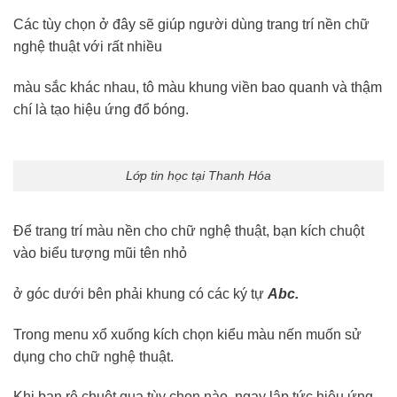
Các tùy chọn ở đây sẽ giúp người dùng trang trí nền chữ
nghệ thuật với rất nhiều
màu sắc khác nhau, tô màu khung viền bao quanh và thậm
chí là tạo hiệu ứng đổ bóng.
Lớp tin học tại Thanh Hóa
Để trang trí màu nền cho chữ nghệ thuật, bạn kích chuột
vào biểu tượng mũi tên nhỏ
ở góc dưới bên phải khung có các ký tự
Abc.
Trong menu xổ xuống kích chọn kiểu màu nến muốn sử
dụng cho chữ nghệ thuật.
Khi bạn rê chuột qua tùy chọn nào, ngay lập tức hiệu ứng