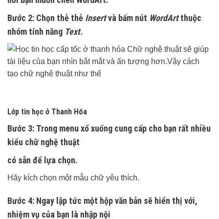
Bước 2:
Chọn thẻ thẻ
Insert
và bấm nút
WordArt
thuộc
nhóm tính năng
Text.
Lớp tin học ở Thanh Hóa
Bước 3:
Trong menu xổ xuống cung cấp cho bạn rất nhiều
kiểu chữ nghệ thuật
có sẵn để lựa chọn.
Hãy kích chọn một mẫu chữ yêu thích.
Bước 4:
Ngay lập tức một hộp văn bản sẽ hiển thị với,
nhiệm vụ của bạn là nhập nội