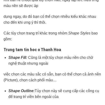
màu nền sẽ được áp
dụng ngay, do đó bạn có thể chọn nhiều kiểu khác nhau
cho đến khi ưng ý thì thôi.
Các tùy chọn trang trí khác trong nhóm
Shape Styles
bao
gồm:
Trung tam tin hoc o Thanh Hoa
Shape Fill:
Cũng là một tùy chọn màu nền cho chữ
nghệ thuật nhưng ngoài
việc chọn các màu sắc có sẵn, bạn có thể chọn cả ảnh nền
(Picture), chọn cách phối màu…
Shape Outline:
Tùy chọn này sẽ cung cấp các công cụ
để trang trí viền bên ngoài của