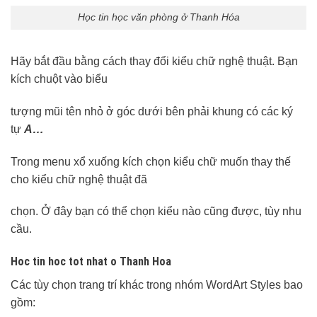
Học tin học văn phòng ở Thanh Hóa
Hãy bắt đầu bằng cách thay đổi kiểu chữ nghệ thuật. Bạn
kích chuột vào biểu
tượng mũi tên nhỏ ở góc dưới bên phải khung có các ký
tự
A…
Trong menu xổ xuống kích chọn kiểu chữ muốn thay thế
cho kiểu chữ nghệ thuật đã
chọn. Ở đây bạn có thể chọn kiểu nào cũng được, tùy nhu
cầu.
Hoc tin hoc tot nhat o Thanh Hoa
Các tùy chọn trang trí khác trong nhóm WordArt Styles bao
gồm: