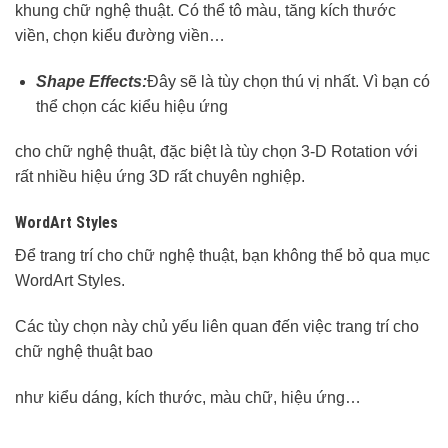
khung chữ nghệ thuật. Có thể tô màu, tăng kích thước
viền, chọn kiểu đường viền…
Shape Effects:
Đây sẽ là tùy chọn thú vị nhất. Vì bạn có
thể chọn các kiểu hiệu ứng
cho chữ nghệ thuật, đặc biệt là tùy chọn 3-D Rotation với
rất nhiều hiệu ứng 3D rất chuyên nghiệp.
WordArt Styles
Để trang trí cho chữ nghệ thuật, bạn không thể bỏ qua mục
WordArt Styles.
Các tùy chọn này chủ yếu liên quan đến việc trang trí cho
chữ nghệ thuật bao
như kiểu dáng, kích thước, màu chữ, hiệu ứng…