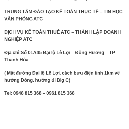
TRUNG TÂM ĐÀO TẠO KẾ TOÁN THỰC TẾ – TIN HỌC
VĂN PHÒNG ATC
DỊCH VỤ KẾ TOÁN THUẾ ATC – THÀNH LẬP DOANH
NGHIỆP ATC
Địa chỉ:
Số 01A45 Đại lộ Lê Lợi – Đông Hương – TP
Thanh Hóa
( Mặt đường Đại lộ Lê Lợi, cách bưu điện tỉnh 1km về
hướng Đông, hướng đi Big C)
Tel: 0948 815 368 – 0961 815 368