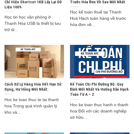
Chỉ Hiện Shortcut 1KB Lấy Lại Dữ
Trước Hóa Đơn Về Sau Mới Nhất
Liệu 100%
Học kế toán thuế tại Thanh
Học tin học văn phòng ở
Hoá Hạch toán hàng về trước
Thanh Hóa USB là thiết bị lưu
hóa đơn về...
trữ di...
Cách Xử Lý Hàng Hóa Hết Hạn Sử
Kế Toán Chi Phí Đường Bộ: Quy
Dụng, Hư Hỏng Mới Nhất:
Định Mới Nhất Và Hướng Dẫn Hạch
Toán Từ A – Z
Hoc ke toan thuc te tai thanh
Hoc ke toan thuc hanh o thanh
hoa Trong quá trình quản lý
hoa Đối với các doanh nghiệp
kho và...
sở hữu...