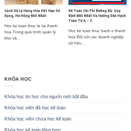
Cách Xử Lý Hàng Hóa Hết Hạn Sử
Kế Toán Chi Phí Đường Bộ: Quy
Dụng, Hư Hỏng Mới Nhất:
Định Mới Nhất Và Hướng Dẫn Hạch
Toán Từ A – Z
Hoc ke toan thuc te tai thanh
Hoc ke toan thuc hanh o thanh
hoa Trong quá trình quản lý
hoa Đối với các doanh nghiệp
kho và...
sở hữu...
KHÓA HỌC
Khóa học tin học cho người mới bắt đầu
Khóa học viên đã học kế toán
Khóa học viên chưa học kế toán
Khóa học kế toán tổng hợp