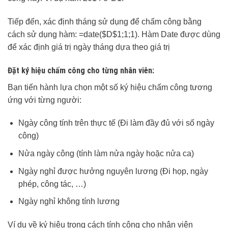
Tiếp đến, xác định tháng sử dụng để chấm công bằng
cách sử dụng hàm: =date($D$1;1;1). Hàm Date được dùng
để xác định giá trị ngày tháng dựa theo giá trị
Đặt ký hiệu chấm công cho từng nhân viên:
Bạn tiến hành lựa chọn một số ký hiệu chấm công tương
ứng với từng người:
Ngày công tính trên thực tế (Đi làm đầy đủ với số ngày
công)
Nửa ngày công (tính làm nửa ngày hoặc nửa ca)
Ngày nghỉ được hưởng nguyên lương (Đi họp, ngày
phép, công tác, …)
Ngày nghỉ không tính lương
Ví dụ về ký hiệu trong cách tính công cho nhân viên