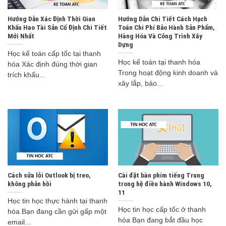
Hướng Dẫn Xác Định Thời Gian
Hướng Dẫn Chi Tiết Cách Hạch
Khấu Hao Tài Sản Cố Định Chi Tiết
Toán Chi Phí Bảo Hành Sản Phẩm,
Mới Nhất
Hàng Hóa Và Công Trình Xây
Dựng
Học kế toán cấp tốc tại thanh
Học kế toán tại thanh hóa
hóa Xác định đúng thời gian
Trong hoạt động kinh doanh và
trích khấu...
xây lắp, bảo...
Cách sửa lỗi Outlook bị treo,
Cài đặt bàn phím tiếng Trung
không phản hồi
trong hệ điều hành Windows 10,
11
Học tin học thực hành tại thanh
Học tin học cấp tốc ở thanh
hóa Bạn đang cần gửi gấp một
hóa Bạn đang bắt đầu học
email...