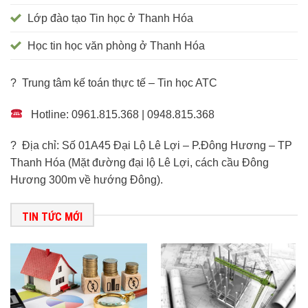
Lớp đào tạo Tin học ở Thanh Hóa
Học tin học văn phòng ở Thanh Hóa
? Trung tâm kế toán thực tế – Tin học ATC
Hotline: 0961.815.368 | 0948.815.368
? Địa chỉ: Số 01A45 Đại Lộ Lê Lợi – P.Đông Hương – TP
Thanh Hóa (Mặt đường đại lộ Lê Lợi, cách cầu Đông
Hương 300m về hướng Đông).
TIN TỨC MỚI