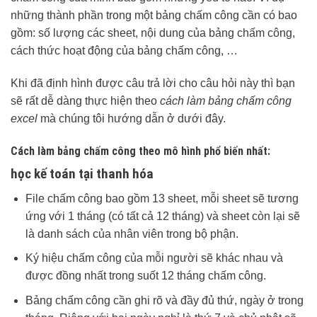
những thành phần trong một bảng chấm công cần có bao
gồm: số lượng các sheet, nội dung của bảng chấm công,
cách thức hoạt động của bảng chấm công, …
Khi đã định hình được câu trả lời cho câu hỏi này thì bạn
sẽ rất dễ dàng thực hiện theo
cách làm bảng chấm công
excel
mà chúng tôi hướng dẫn ở dưới đây.
Cách làm bảng chấm công theo mô hình phổ biến nhất:
học kế toán tại thanh hóa
File chấm công bao gồm 13 sheet, mỗi sheet sẽ tương
ứng với 1 tháng (có tất cả 12 tháng) và sheet còn lại sẽ
là danh sách của nhân viên trong bộ phận.
Ký hiệu chấm công của mỗi người sẽ khác nhau và
được đồng nhất trong suốt 12 tháng chấm công.
Bảng chấm công cần ghi rõ và đầy đủ thứ, ngày ở trong