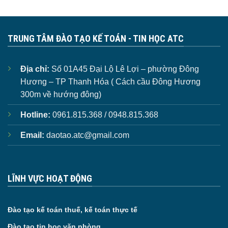
TRUNG TÂM ĐÀO TẠO KẾ TOÁN - TIN HỌC ATC
Địa chỉ:
Số 01A45 Đại Lộ Lê Lợi – phường Đông
Hương – TP Thanh Hóa ( Cách cầu Đông Hương
300m về hướng đông)
Hotline:
0961.815.368 / 0948.815.368
Email:
daotao.atc@gmail.com
LĨNH VỰC HOẠT ĐỘNG
Đào tạo kế toán thuế, kế toán thực tế
Đào tạo tin học văn phòng