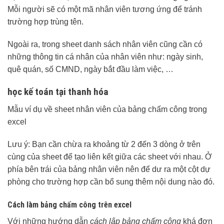
Mỗi người sẽ có một mã nhân viên tương ứng để tránh
trường hợp trùng tên.
Ngoài ra, trong sheet danh sách nhân viên cũng cần có
những thông tin cá nhân của nhân viên như: ngày sinh,
quê quán, số CMND, ngày bắt đầu làm việc, …
học kế toán tại thanh hóa
Mẫu ví dụ về sheet nhân viên của bảng chấm công trong
excel
Lưu ý: Bạn cần chừa ra khoảng từ 2 đến 3 dòng ở trên
cùng của sheet để tạo liên kết giữa các sheet với nhau. Ở
phía bên trái của bảng nhân viên nên để dư ra một cột dự
phòng cho trường hợp cần bổ sung thêm nội dung nào đó.
Cách làm bảng chấm công trên excel
Với những hướng dẫn
cách lập bảng chấm công
khá đơn