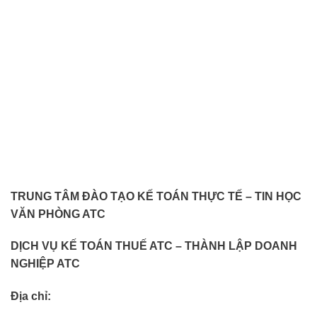
TRUNG TÂM ĐÀO TẠO KẾ TOÁN THỰC TẾ – TIN HỌC
VĂN PHÒNG ATC
DỊCH VỤ KẾ TOÁN THUẾ ATC – THÀNH LẬP DOANH
NGHIỆP ATC
Địa chỉ: