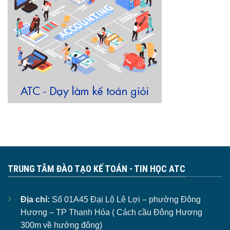
TRUNG TÂM ĐÀO TẠO KẾ TOÁN - TIN HỌC ATC
Địa chỉ:
Số 01A45 Đại Lộ Lê Lợi – phường Đông
Hương – TP Thanh Hóa ( Cách cầu Đông Hương
300m về hướng đông)