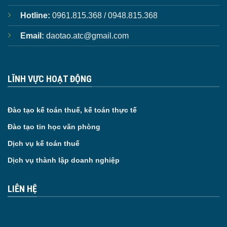
Hotline:
0961.815.368 / 0948.815.368
Email:
daotao.atc@gmail.com
LĨNH VỰC HOẠT ĐỘNG
Đào tạo kế toán thuế, kế toán thực tế
Đào tạo tin học văn phòng
Dịch vụ kế toán thuế
Dịch vụ thành lập doanh nghiệp
LIÊN HỆ