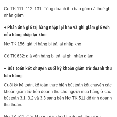
Có TK 111, 112, 131: Tổng doanh thu bao gồm cả thuế ghi
nhận giảm
+ Phản ánh giá trị hàng nhập lại kho và ghi giảm giá vốn
của hàng nhập lại kho:
Nợ TK 156: giá trị hàng bị trả lại nhập kho
Có TK 632: giá vốn hàng bị trả lại ghi nhận giảm
– Bút toán kết chuyển cuối kỳ khoản giảm trừ doanh thu
bán hàng:
Cuối kỳ kế toán, kế toán thực hiện bút toán kết chuyển các
khoản giảm trừ trên doanh thu cho người mua hàng ở các
bút toán 3.1, 3.2 và 3.3 sang bên Nợ TK 511 để tính doanh
thu thuần.
Nợ TK 511: Các khoản giảm trừ làm doanh thu giảm