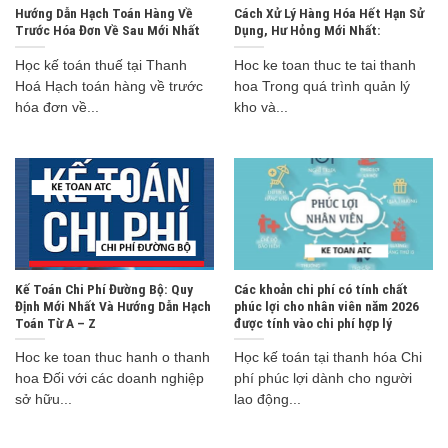
Hướng Dẫn Hạch Toán Hàng Về
Cách Xử Lý Hàng Hóa Hết Hạn Sử
Trước Hóa Đơn Về Sau Mới Nhất
Dụng, Hư Hỏng Mới Nhất:
Học kế toán thuế tại Thanh
Hoc ke toan thuc te tai thanh
Hoá Hạch toán hàng về trước
hoa Trong quá trình quản lý
hóa đơn về...
kho và...
Kế Toán Chi Phí Đường Bộ: Quy
Các khoản chi phí có tính chất
Định Mới Nhất Và Hướng Dẫn Hạch
phúc lợi cho nhân viên năm 2026
Toán Từ A – Z
được tính vào chi phí hợp lý
Hoc ke toan thuc hanh o thanh
Học kế toán tại thanh hóa Chi
hoa Đối với các doanh nghiệp
phí phúc lợi dành cho người
sở hữu...
lao động...