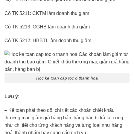
Có TK 5211: CKTM làm doanh thu giảm
Có TK 5213: GGHB làm doanh thu giảm
Có TK 5212: HBBTL làm doanh thu giảm
Hoc ke toan cap toc o thanh hoa
Lưu ý:
– Kế toán phải theo dõi chi tiết các khoản chiết khấu
thương mại, giảm giá hàng bán, hàng bán bị trả lại cũng
như chi tiết cho từng khách hàng và từng loại như hàng
hoá, thành phẩm hay cung cấp dịch vụ.