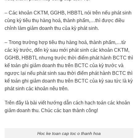
– Các khoản CKTM, GGHB, HBBTL nói trên nếu phát sinh
cùng kỳ tiêu thụ hàng hoá, thành phẩm,…thì được điều
chỉnh làm giảm doanh thu của kỳ phát sinh.
– Trong trường hợp tiêu thụ hàng hoá, thành phẩm,…từ
các kỳ trước, đến kỳ sau mới phát sinh các khoản CKTM,
GGHB, HBBTL nhưng trước thời điểm phát hành BCTC thì
kế toán ghi giảm doanh thu trên BCTC của kỳ trước và
ngược lại nếu phát sinh sau thời điểm phát hành BCTC thì
kế toán ghi giảm doanh thu trên BCTC của kỳ sau tức là kỳ
phát sinh các khoản nêu trên.
Trên đây là bài viết hướng dẫn cách hạch toán các khoản
giảm doanh thu. Chúc các bạn thành công!
Hoc ke toan cap toc o thanh hoa