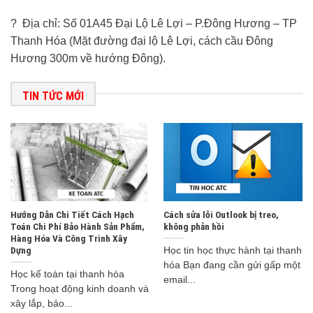
? Địa chỉ: Số 01A45 Đại Lộ Lê Lợi – P.Đông Hương – TP
Thanh Hóa (Mặt đường đại lộ Lê Lợi, cách cầu Đông
Hương 300m về hướng Đông).
TIN TỨC MỚI
Hướng Dẫn Chi Tiết Cách Hạch
Cách sửa lỗi Outlook bị treo,
Toán Chi Phí Bảo Hành Sản Phẩm,
không phản hồi
Hàng Hóa Và Công Trình Xây
Dựng
Học tin học thực hành tại thanh
hóa Bạn đang cần gửi gấp một
Học kế toán tại thanh hóa
email...
Trong hoạt động kinh doanh và
xây lắp, bảo...