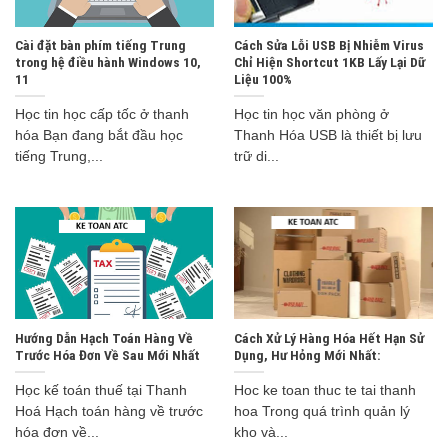
Cài đặt bàn phím tiếng Trung
Cách Sửa Lỗi USB Bị Nhiễm Virus
trong hệ điều hành Windows 10,
Chỉ Hiện Shortcut 1KB Lấy Lại Dữ
11
Liệu 100%
Học tin học cấp tốc ở thanh
Học tin học văn phòng ở
hóa Bạn đang bắt đầu học
Thanh Hóa USB là thiết bị lưu
tiếng Trung,...
trữ di...
Hướng Dẫn Hạch Toán Hàng Về
Cách Xử Lý Hàng Hóa Hết Hạn Sử
Trước Hóa Đơn Về Sau Mới Nhất
Dụng, Hư Hỏng Mới Nhất:
Học kế toán thuế tại Thanh
Hoc ke toan thuc te tai thanh
Hoá Hạch toán hàng về trước
hoa Trong quá trình quản lý
hóa đơn về...
kho và...