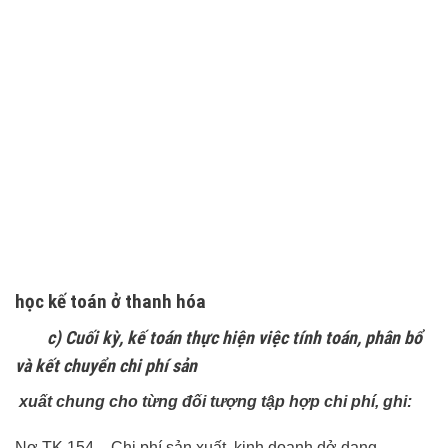
học kế toán ở thanh hóa
c) Cuối kỳ, kế toán thực hiện việc tính toán, phân bổ
và kết chuyển chi phí sản
xuất chung cho từng đối tượng tập hợp chi phí, ghi:
Nợ TK 154 – Chi phí sản xuất, kinh doanh dở dang