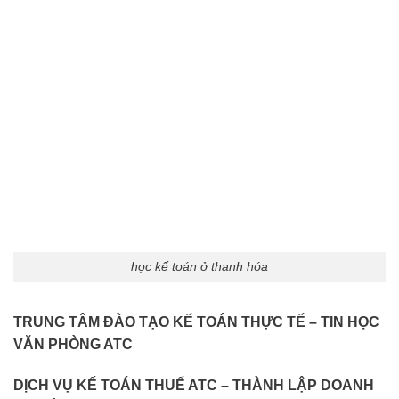
học kế toán ở thanh hóa
TRUNG TÂM ĐÀO TẠO KẾ TOÁN THỰC TẾ – TIN HỌC
VĂN PHÒNG ATC
DỊCH VỤ KẾ TOÁN THUẾ ATC – THÀNH LẬP DOANH