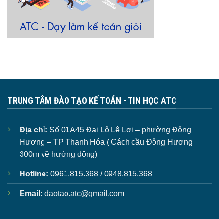
TRUNG TÂM ĐÀO TẠO KẾ TOÁN - TIN HỌC ATC
Địa chỉ:
Số 01A45 Đại Lộ Lê Lợi – phường Đông
Hương – TP Thanh Hóa ( Cách cầu Đông Hương
300m về hướng đông)
Hotline:
0961.815.368 / 0948.815.368
Email:
daotao.atc@gmail.com