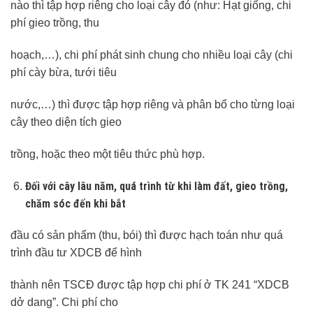
nào thì tập hợp riêng cho loại cây đó (như: Hạt giống, chi
phí gieo trồng, thu
hoạch,…), chi phí phát sinh chung cho nhiều loại cây (chi
phí cày bừa, tưới tiêu
nước,…) thì được tập hợp riêng và phân bổ cho từng loại
cây theo diện tích gieo
trồng, hoặc theo một tiêu thức phù hợp.
Đối với cây lâu năm, quá trình từ khi làm đất, gieo trồng,
chăm sóc đến khi bắt
đầu có sản phẩm (thu, bói) thì được hạch toán như quá
trình đầu tư XDCB để hình
thành nên TSCĐ được tập hợp chi phí ở TK 241 “XDCB
dở dang”. Chi phí cho