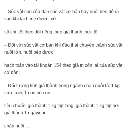
– Súc vật con của đàn súc vật cơ bản hay nuôi béo đẻ ra
sau khi tách mẹ được mở
sổ chi tiết theo dõi riêng theo giá thành thực tế;
– Đối với súc vật cơ bản khi đào thải chuyển thành súc vật
nuôi lớn, nuôi béo được
hạch toán vào tài khoản 154 theo giá trị còn lại của súc vật
cơ bản;
– Đối tượng tính giá thành trong ngành chăn nuôi là: 1 kg
sữa tươi, 1 con bò con
tiêu chuẩn, giá thành 1 kg thịt tăng, giá thành 1 kg thịt hơi,
giá thành 1 ngày/con
chăn nuôi,…