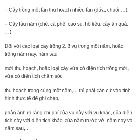
– Cây trồng một lần thu hoạch nhiều lần (dứa, chuối,…);
– Cây lâu năm (chè, cà phê, cao su, hồ tiêu, cây ăn quả,
…).
Đối với các loại cây trồng 2, 3 vụ trong một năm, hoặc
trồng năm nay, năm sau
mới thu hoạch, hoặc loại cây vừa có diện tích trồng mới,
vừa có diện tích chăm sóc
thu hoạch trong cùng một năm,… thì phải căn cứ vào tình
hình thực tế để ghi chép,
phản ánh rõ ràng chi phí của vụ này với vụ khác, của diện
tích này với diện tích khác, của năm trước với năm nay và
năm sau,…