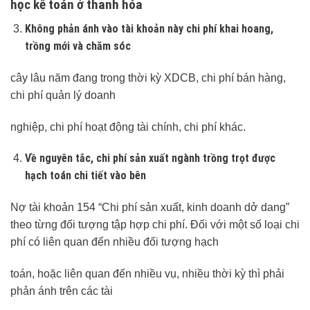
học kế toán ở thanh hóa
Không phản ánh vào tài khoản này chi phí khai hoang,
trồng mới và chăm sóc
cây lâu năm đang trong thời kỳ XDCB, chi phí bán hàng,
chi phí quản lý doanh
nghiệp, chi phí hoạt động tài chính, chi phí khác.
Về nguyên tắc, chi phí sản xuất ngành trồng trọt được
hạch toán chi tiết vào bên
Nợ tài khoản 154 “Chi phí sản xuất, kinh doanh dở dang”
theo từng đối tượng tập hợp chi phí. Đối với một số loại chi
phí có liên quan đến nhiều đối tượng hạch
toán, hoặc liên quan đến nhiều vụ, nhiều thời kỳ thì phải
phản ánh trên các tài