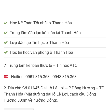
Học Kế Toán Tốt nhất ở Thanh Hóa
Trung tâm đào tạo kế toán tại Thanh Hóa
Lớp đào tạo Tin học ở Thanh Hóa
Học tin học văn phòng ở Thanh Hóa
? Trung tâm kế toán thực tế – Tin học ATC
Hotline: 0961.815.368 | 0948.815.368
? Địa chỉ: Số 01A45 Đại Lộ Lê Lợi – P.Đông Hương – TP
Thanh Hóa (Mặt đường đại lộ Lê Lợi, cách cầu Đông
Hương 300m về hướng Đông).