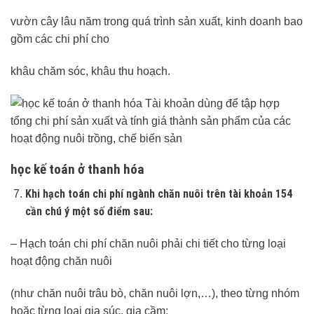
vườn cây lâu năm trong quá trình sản xuất, kinh doanh bao
gồm các chi phí cho
khâu chăm sóc, khâu thu hoạch.
học kế toán ở thanh hóa
Khi hạch toán chi phí ngành chăn nuôi trên tài khoản 154
cần chú ý một số điểm sau:
– Hạch toán chi phí chăn nuôi phải chi tiết cho từng loại
hoạt động chăn nuôi
(như chăn nuôi trâu bò, chăn nuôi lợn,…), theo từng nhóm
hoặc từng loại gia súc, gia cầm;