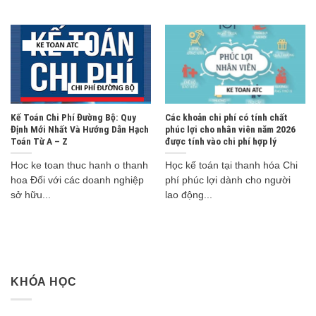
Kế Toán Chi Phí Đường Bộ: Quy
Các khoản chi phí có tính chất
Định Mới Nhất Và Hướng Dẫn Hạch
phúc lợi cho nhân viên năm 2026
Toán Từ A – Z
được tính vào chi phí hợp lý
Hoc ke toan thuc hanh o thanh
Học kế toán tại thanh hóa Chi
hoa Đối với các doanh nghiệp
phí phúc lợi dành cho người
sở hữu...
lao động...
KHÓA HỌC