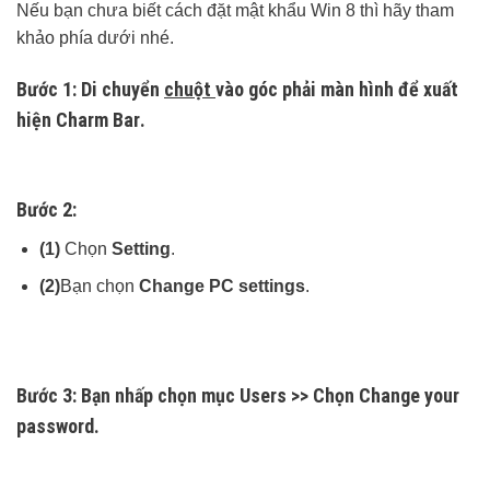
Nếu bạn chưa biết cách đặt mật khẩu Win 8 thì hãy tham
khảo phía dưới nhé.
Bước 1:
Di chuyển
chuột
vào góc phải màn hình để xuất
hiện
Charm Bar
.
Bước 2:
(1)
Chọn
Setting
.
(2)
Bạn chọn
Change PC settings
.
Bước 3:
Bạn nhấp chọn mục
Users
>> Chọn
Change your
password
.