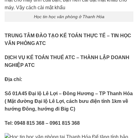
Học tin học văn phòng ở Thanh Hóa
TRUNG TÂM ĐÀO TẠO KẾ TOÁN THỰC TẾ – TIN HỌC
VĂN PHÒNG ATC
DỊCH VỤ KẾ TOÁN THUẾ ATC – THÀNH LẬP DOANH
NGHIỆP ATC
Địa chỉ:
Số 01A45 Đại lộ Lê Lợi – Đông Hương – TP Thanh Hóa
( Mặt đường Đại lộ Lê Lợi, cách bưu điện tỉnh 1km về
hướng Đông, hướng đi Big C)
Tel: 0948 815 368 – 0961 815 368