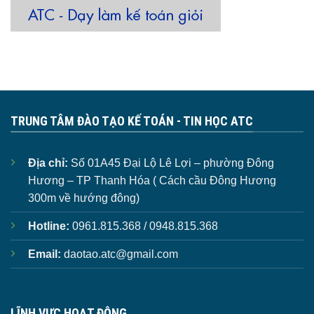
TRUNG TÂM ĐÀO TẠO KẾ TOÁN - TIN HỌC ATC
Địa chỉ:
Số 01A45 Đại Lộ Lê Lợi – phường Đông
Hương – TP Thanh Hóa ( Cách cầu Đông Hương
300m về hướng đông)
Hotline:
0961.815.368 / 0948.815.368
Email:
daotao.atc@gmail.com
LĨNH VỰC HOẠT ĐỘNG