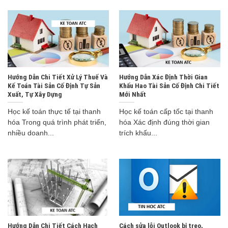
Hướng Dẫn Chi Tiết Xử Lý Thuế Và
Hướng Dẫn Xác Định Thời Gian
Kế Toán Tài Sản Cố Định Tự Sản
Khấu Hao Tài Sản Cố Định Chi Tiết
Xuất, Tự Xây Dựng
Mới Nhất
Học kế toán thực tế tại thanh
Học kế toán cấp tốc tại thanh
hóa Trong quá trình phát triển,
hóa Xác định đúng thời gian
nhiều doanh...
trích khấu...
Hướng Dẫn Chi Tiết Cách Hạch
Cách sửa lỗi Outlook bị treo,