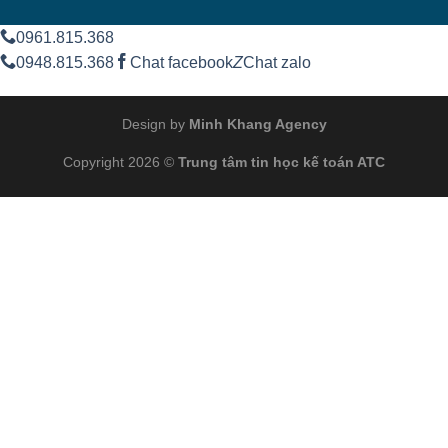
0961.815.368
0948.815.368
Chat facebook
Z
Chat zalo
Design by
Minh Khang Agency
Copyright 2026 ©
Trung tâm tin học kế toán ATC