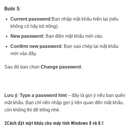
Bước 5:
Current password:
Bạn nhập mật khẩu hiện tại (nếu
không có hãy bỏ trống).
New password:
Bạn điền mật khẩu mới vào.
Confirm new password:
Bạn sao chép lại mật khẩu
mới vào đây.
Sau đó bạn chọn
Change password
.
Lưu ý
:
Type a password hint
– đây là gợi ý nếu bạn quên
mật khẩu. Bạn chỉ nên nhập gợi ý liên quan đến mật khẩu,
còn không thì để trống nhé.
2
Cách đặt mật khẩu cho máy tính Windows 8 và 8.1