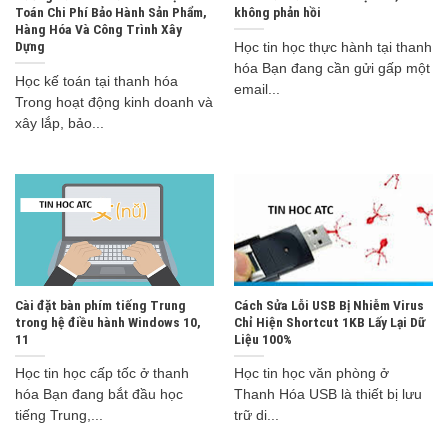
Toán Chi Phí Bảo Hành Sản Phẩm,
không phản hồi
Hàng Hóa Và Công Trình Xây
Dựng
Học tin học thực hành tại thanh
hóa Bạn đang cần gửi gấp một
Học kế toán tại thanh hóa
email...
Trong hoạt động kinh doanh và
xây lắp, bảo...
Cài đặt bàn phím tiếng Trung
Cách Sửa Lỗi USB Bị Nhiễm Virus
trong hệ điều hành Windows 10,
Chỉ Hiện Shortcut 1KB Lấy Lại Dữ
11
Liệu 100%
Học tin học cấp tốc ở thanh
Học tin học văn phòng ở
hóa Bạn đang bắt đầu học
Thanh Hóa USB là thiết bị lưu
tiếng Trung,...
trữ di...