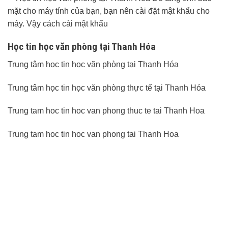
Học tin học văn phòng tại Thanh Hóa
Trung tâm học tin học văn phòng tại Thanh Hóa
Trung tâm học tin học văn phòng thực tế tại Thanh Hóa
Trung tam hoc tin hoc van phong thuc te tai Thanh Hoa
Trung tam hoc tin hoc van phong tai Thanh Hoa