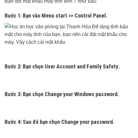
Bạn đổi mật khẩu máy tính Win 7 như sau:
Bước 1:
Bạn vào
Menu start
>>
Control Panel
.
Bước 2:
Bạn chọn
User Account and Family Safety
.
Bước 3:
Bạn chọn
Change your Windows password
.
Bước 4:
Sau đó bạn chọn
Change your password
.