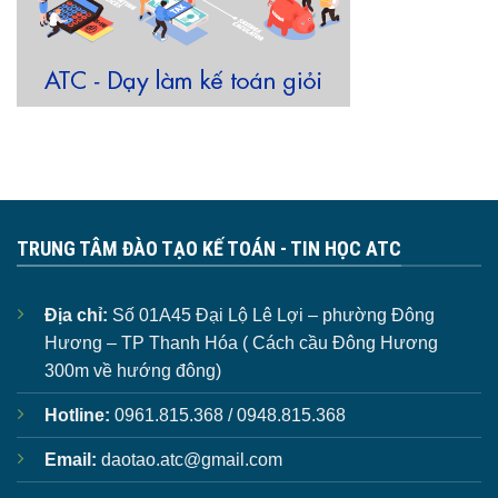
TRUNG TÂM ĐÀO TẠO KẾ TOÁN - TIN HỌC ATC
Địa chỉ:
Số 01A45 Đại Lộ Lê Lợi – phường Đông
Hương – TP Thanh Hóa ( Cách cầu Đông Hương
300m về hướng đông)
Hotline:
0961.815.368 / 0948.815.368
Email:
daotao.atc@gmail.com