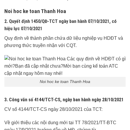
Noi hoc ke toan Thanh Hoa
2. Quyết định
1450/QĐ-TCT
ngày ban hành
07/10/2021
, có
hiệu lực
07/10/2021
Quy định về thành phần chứa dữ liệu nghiệp vụ HDĐT và
phương thức truyền nhận với CQT.
Noi hoc ke toan Thanh Hoa
3. Công văn số 4144/TCT-CS
, ngày ban hành
ngày 28/10/2021
CV số 4144/TCT-CS ngày 28/10/2021 của TCT:
Về giới thiệu các nội dung mới tại TT 78/2021/TT-BTC
ngày 17/9/2021 hướng dẫn về HĐ, chứng từ