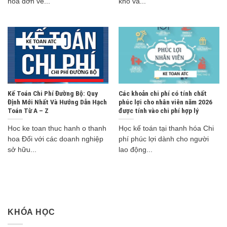
hóa đơn về...
kho và...
Kế Toán Chi Phí Đường Bộ: Quy
Các khoản chi phí có tính chất
Định Mới Nhất Và Hướng Dẫn Hạch
phúc lợi cho nhân viên năm 2026
Toán Từ A – Z
được tính vào chi phí hợp lý
Hoc ke toan thuc hanh o thanh
Học kế toán tại thanh hóa Chi
hoa Đối với các doanh nghiệp
phí phúc lợi dành cho người
sở hữu...
lao động...
KHÓA HỌC