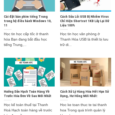
Cài đặt bàn phím tiếng Trung
Cách Sửa Lỗi USB Bị Nhiễm Virus
trong hệ điều hành Windows 10,
Chỉ Hiện Shortcut 1KB Lấy Lại Dữ
11
Liệu 100%
Học tin học cấp tốc ở thanh
Học tin học văn phòng ở
hóa Bạn đang bắt đầu học
Thanh Hóa USB là thiết bị lưu
tiếng Trung,...
trữ di...
Hướng Dẫn Hạch Toán Hàng Về
Cách Xử Lý Hàng Hóa Hết Hạn Sử
Trước Hóa Đơn Về Sau Mới Nhất
Dụng, Hư Hỏng Mới Nhất:
Học kế toán thuế tại Thanh
Hoc ke toan thuc te tai thanh
Hoá Hạch toán hàng về trước
hoa Trong quá trình quản lý