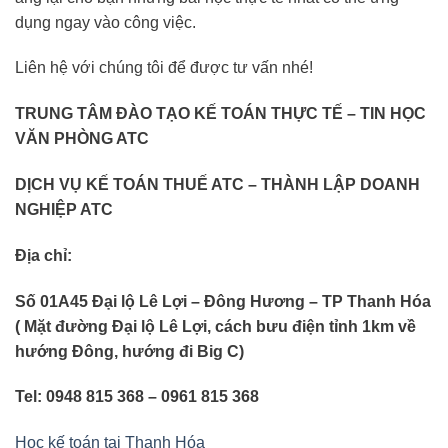
dụng ngay vào công việc.
Liên hệ với chúng tôi để được tư vấn nhé!
TRUNG TÂM ĐÀO TẠO KẾ TOÁN THỰC TẾ – TIN HỌC
VĂN PHÒNG ATC
DỊCH VỤ KẾ TOÁN THUẾ ATC – THÀNH LẬP DOANH
NGHIỆP ATC
Địa chỉ:
Số 01A45 Đại lộ Lê Lợi – Đông Hương – TP Thanh Hóa
( Mặt đường Đại lộ Lê Lợi, cách bưu điện tỉnh 1km về
hướng Đông, hướng đi Big C)
Tel: 0948 815 368 – 0961 815 368
Học kế toán tại Thanh Hóa