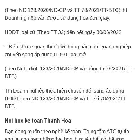
(Theo NĐ 123/2020/NĐ-CP và TT 78/2021/TT-BTC) thì
Doanh nghiệp vẫn được sử dụng hóa đơn giấy,
HDĐT loại cũ (Theo TT 32) đến hết ngày 30/06/2022.
– Đến khi cơ quan thuế gửi thông báo cho Doanh nghiệp
chuyển sang áp dụng HDĐT loại mới
(theo Nghị định 123/2020/NĐ-CP và thông tư 78/2021/TT-
BTC)
Thì Doanh nghiệp thực hiện chuyển đổi sang áp dụng
HĐĐT theo NĐ 123/2020/NĐ-CP và TT số 78/2021/TT-
BTC.
Noi hoc ke toan Thanh Hoa
Bạn đang muốn theo nghề kế toán. Trung tâm ATC tự tin
ang lại cho bạn những bài học thực tế nhất có thể ứng