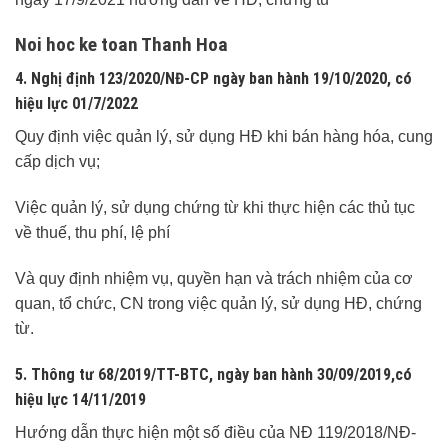
Noi hoc ke toan Thanh Hoa
4. Nghị định 123/2020/NĐ-CP
ngày ban hành
19/10/2020
, có
hiệu lực
01/7/2022
Quy định việc quản lý, sử dụng HĐ khi bán hàng hóa, cung
cấp dịch vụ;
Việc quản lý, sử dụng chứng từ khi thực hiện các thủ tục
về thuế, thu phí, lệ phí
Và quy định nhiệm vụ, quyền hạn và trách nhiệm của cơ
quan, tổ chức, CN trong việc quản lý, sử dụng HĐ, chứng
từ.
5. Thông tư 68/2019/TT-BTC
, ngày ban hành
30/09/2019
,có
hiệu lực
14/11/2019
Hướng dẫn thực hiện một số điều của NĐ 119/2018/NĐ-