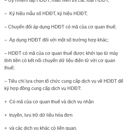
– Uy nhiệm lập HDĐT; mẫu hiển thị các loại HDĐT;
– Ký hiệu mẫu số HDĐT, ký hiệu HDĐT;
– Chuyển đổi áp dụng HDĐT có mã của cơ quan thuế;
– Áp dụng HDĐT đối với một số trường hợp khác;
– HDĐT có mã của cơ quan thuế được khởi tạo từ máy
tính tiền có kết nối chuyển dữ liệu điện tử với cơ quan
thuế;
– Tiêu chí lựa chọn tổ chức cung cấp dịch vụ về HDĐT để
ký hợp đồng cung cấp dịch vụ HDĐT:
+ Có mã của cơ quan thuế và dịch vụ nhận
+ truyền, lưu trữ dữ liệu hóa đơn
+ và các dịch vụ khác có liên quan.