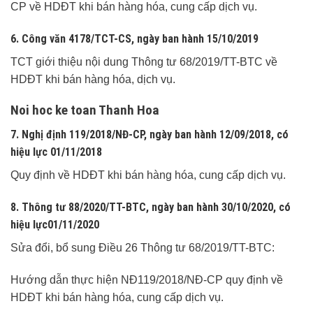
CP về HDĐT khi bán hàng hóa, cung cấp dịch vụ.
6. Công văn 4178/TCT-CS
, ngày ban hành
15/10/2019
TCT giới thiệu nội dung Thông tư 68/2019/TT-BTC về
HDĐT khi bán hàng hóa, dịch vụ.
Noi hoc ke toan Thanh Hoa
7. Nghị định 119/2018/NĐ-CP
, ngày ban hành
12/09/2018
, có
hiệu lực
01/11/2018
Quy định về HDĐT khi bán hàng hóa, cung cấp dịch vụ.
8. Thông tư 88/2020/TT-BTC
, ngày ban hành
30/10/2020
, có
hiệu lực
01/11/2020
Sửa đổi, bổ sung Điều 26 Thông tư 68/2019/TT-BTC:
Hướng dẫn thực hiện NĐ119/2018/NĐ-CP quy định về
HDĐT khi bán hàng hóa, cung cấp dịch vụ.