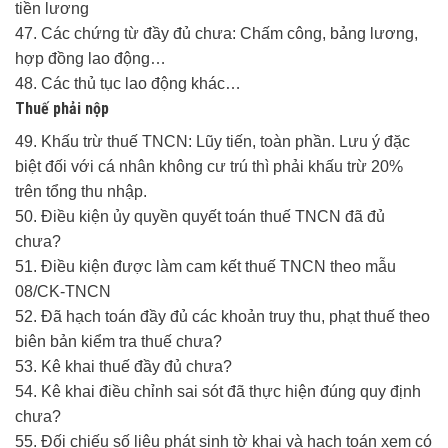
tiền lương
47. Các chứng từ đầy đủ chưa: Chấm công, bảng lương,
hợp đồng lao động…
48. Các thủ tục lao động khác…
Thuế phải nộp
49. Khấu trừ thuế TNCN: Lũy tiến, toàn phần. Lưu ý đặc
biệt đối với cá nhân không cư trú thì phải khấu trừ 20%
trên tổng thu nhập.
50. Điều kiện ủy quyền quyết toán thuế TNCN đã đủ
chưa?
51. Điều kiện được làm cam kết thuế TNCN theo mẫu
08/CK-TNCN
52. Đã hạch toán đầy đủ các khoản truy thu, phạt thuế theo
biên bản kiểm tra thuế chưa?
53. Kê khai thuế đầy đủ chưa?
54. Kê khai điều chỉnh sai sót đã thực hiện đúng quy định
chưa?
55. Đối chiếu số liệu phát sinh tờ khai và hạch toán xem có