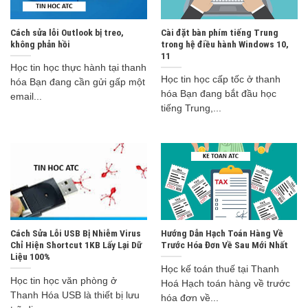
Cách sửa lỗi Outlook bị treo,
Cài đặt bàn phím tiếng Trung
không phản hồi
trong hệ điều hành Windows 10,
11
Học tin học thực hành tại thanh
Học tin học cấp tốc ở thanh
hóa Bạn đang cần gửi gấp một
hóa Bạn đang bắt đầu học
email...
tiếng Trung,...
Cách Sửa Lỗi USB Bị Nhiễm Virus
Hướng Dẫn Hạch Toán Hàng Về
Chỉ Hiện Shortcut 1KB Lấy Lại Dữ
Trước Hóa Đơn Về Sau Mới Nhất
Liệu 100%
Học kế toán thuế tại Thanh
Học tin học văn phòng ở
Hoá Hạch toán hàng về trước
Thanh Hóa USB là thiết bị lưu
hóa đơn về...