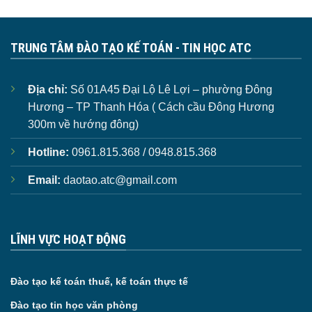
TRUNG TÂM ĐÀO TẠO KẾ TOÁN - TIN HỌC ATC
Địa chỉ:
Số 01A45 Đại Lộ Lê Lợi – phường Đông
Hương – TP Thanh Hóa ( Cách cầu Đông Hương
300m về hướng đông)
Hotline:
0961.815.368 / 0948.815.368
Email:
daotao.atc@gmail.com
LĨNH VỰC HOẠT ĐỘNG
Đào tạo kế toán thuế, kế toán thực tế
Đào tạo tin học văn phòng