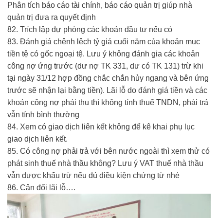
Phân tích báo cáo tài chính, báo cáo quản trị giúp nhà
quản trị đưa ra quyết định
82. Trích lập dự phòng các khoản đầu tư nếu có
83. Đánh giá chênh lệch tỷ giá cuối năm của khoản mục
tiền tệ có gốc ngoại tệ. Lưu ý không đánh gia các khoản
công nợ ứng trước (dư nợ TK 331, dư có TK 131) trừ khi
tại ngày 31/12 hợp đồng chắc chắn hủy ngang và bên ứng
trước sẽ nhận lại bằng tiền). Lãi lỗ do đánh giá tiền và các
khoản công nợ phải thu thì không tính thuế TNDN, phải trả
vẫn tính bình thường
84. Xem có giao dịch liên kết không để kê khai phụ lục
giao dịch liên kết.
85. Có công nợ phải trả với bên nước ngoài thì xem thử có
phát sinh thuế nhà thầu không? Lưu ý VAT thuế nhà thầu
vẫn được khấu trừ nếu đủ điều kiện chứng từ nhé
86. Cân đối lãi lỗ….