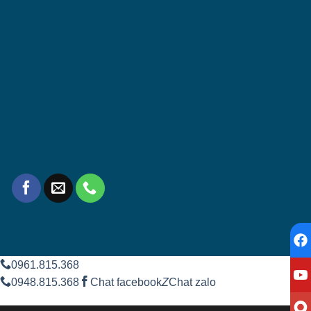
0961.815.368
0948.815.368
Chat facebook
Z
Chat zalo