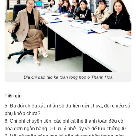
Dia chi dao tao ke toan tong hop o Thanh Hoa
Tiền gửi
5. Đã đối chiếu xác nhận số dư tiền gửi chưa, đối chiếu sổ
phụ khớp chưa?
6. Chi phí chuyển tiền, các phí cà thẻ thanh toán đều có
hóa đơn ngân hàng -> Lưu ý nhớ lấy về để lưu chứng từ