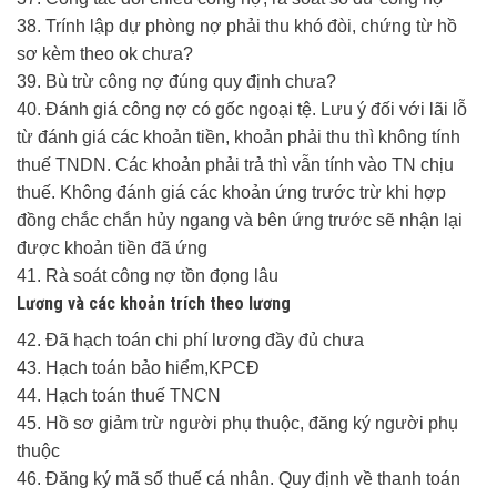
38. Trính lập dự phòng nợ phải thu khó đòi, chứng từ hồ
sơ kèm theo ok chưa?
39. Bù trừ công nợ đúng quy định chưa?
40. Đánh giá công nợ có gốc ngoại tệ. Lưu ý đối với lãi lỗ
từ đánh giá các khoản tiền, khoản phải thu thì không tính
thuế TNDN. Các khoản phải trả thì vẫn tính vào TN chịu
thuế. Không đánh giá các khoản ứng trước trừ khi hợp
đồng chắc chắn hủy ngang và bên ứng trước sẽ nhận lại
được khoản tiền đã ứng
41. Rà soát công nợ tồn đọng lâu
Lương và các khoản trích theo lương
42. Đã hạch toán chi phí lương đầy đủ chưa
43. Hạch toán bảo hiểm,KPCĐ
44. Hạch toán thuế TNCN
45. Hồ sơ giảm trừ người phụ thuộc, đăng ký người phụ
thuộc
46. Đăng ký mã số thuế cá nhân. Quy định về thanh toán