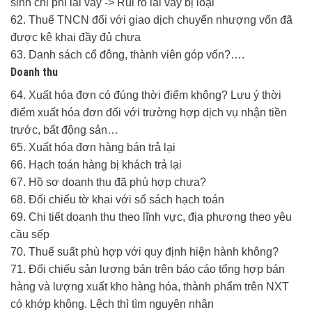
sinh chi phí lãi vay -> Rủi ro lãi vay bị loại
62. Thuế TNCN đối với giao dịch chuyển nhượng vốn đã
được kê khai đầy đủ chưa
63. Danh sách cổ đông, thành viên góp vốn?….
Doanh thu
64. Xuất hóa đơn có đúng thời điểm không? Lưu ý thời
điểm xuất hóa đơn đối với trường hợp dịch vụ nhận tiền
trước, bất động sản…
65. Xuất hóa đơn hàng bán trả lại
66. Hạch toán hàng bị khách trả lại
67. Hồ sơ doanh thu đã phù hợp chưa?
68. Đối chiếu tờ khai với sổ sách hạch toán
69. Chi tiết doanh thu theo lĩnh vực, địa phương theo yêu
cầu sếp
70. Thuế suất phù hợp với quy định hiện hành không?
71. Đối chiếu sản lượng bán trên báo cáo tổng hợp bán
hàng và lượng xuất kho hàng hóa, thành phẩm trên NXT
có khớp không. Lệch thì tìm nguyên nhân