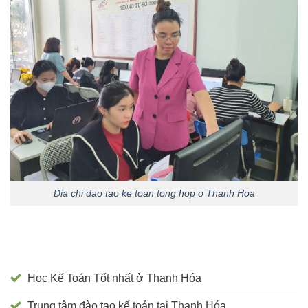
Dia chi dao tao ke toan tong hop o Thanh Hoa
Học Kế Toán Tốt nhất ở Thanh Hóa
Trung tâm đào tạo kế toán tại Thanh Hóa