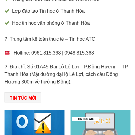
Lớp đào tạo Tin học ở Thanh Hóa
Học tin học văn phòng ở Thanh Hóa
? Trung tâm kế toán thực tế – Tin học ATC
Hotline: 0961.815.368 | 0948.815.368
? Địa chỉ: Số 01A45 Đại Lộ Lê Lợi – P.Đông Hương – TP
Thanh Hóa (Mặt đường đại lộ Lê Lợi, cách cầu Đông
Hương 300m về hướng Đông).
TIN TỨC MỚI