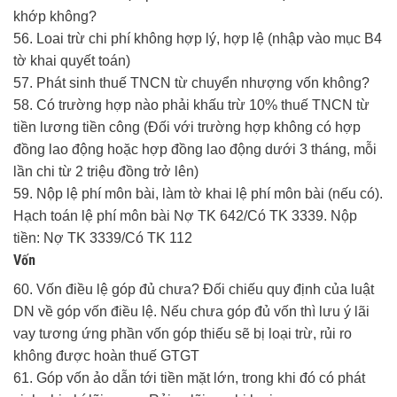
khớp không?
56. Loai trừ chi phí không hợp lý, hợp lệ (nhập vào mục B4
tờ khai quyết toán)
57. Phát sinh thuế TNCN từ chuyển nhượng vốn không?
58. Có trường hợp nào phải khấu trừ 10% thuế TNCN từ
tiền lương tiền công (Đối với trường hợp không có hợp
đồng lao động hoặc hợp đồng lao động dưới 3 tháng, mỗi
lần chi từ 2 triệu đồng trở lên)
59. Nộp lệ phí môn bài, làm tờ khai lệ phí môn bài (nếu có).
Hạch toán lệ phí môn bài Nợ TK 642/Có TK 3339. Nộp
tiền: Nợ TK 3339/Có TK 112
Vốn
60. Vốn điều lệ góp đủ chưa? Đối chiếu quy định của luật
DN về góp vốn điều lệ. Nếu chưa góp đủ vốn thì lưu ý lãi
vay tương ứng phần vốn góp thiếu sẽ bị loại trừ, rủi ro
không được hoàn thuế GTGT
61. Góp vốn ảo dẫn tới tiền mặt lớn, trong khi đó có phát