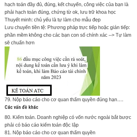
hạch toán đầy đủ, đúng, kết chuyển, công việc của bạn là
phải hạch toán đúng, chứng từ ok, lưu trữ khoa học
Thuyết minh: chủ yếu là tự làm cho mẫu đẹp
Lưu chuyển tiền tệ: Phương pháp trực tiếp hoặc gián tiếp:
phần mềm không cho các bạn con số chính xác --> Tự làm
sẽ chuẩn hơn
79. Nộp báo cáo cho cơ quan thẩm quyền đúng hạn….
Các vấn đề khác
80. Kiểm toán. Doanh nghiệp có vốn nước ngoài bắt bược
phải có báo cáo kiểm toán độc lập
81. Nộp báo cáo cho cơ quan thẩm quyền