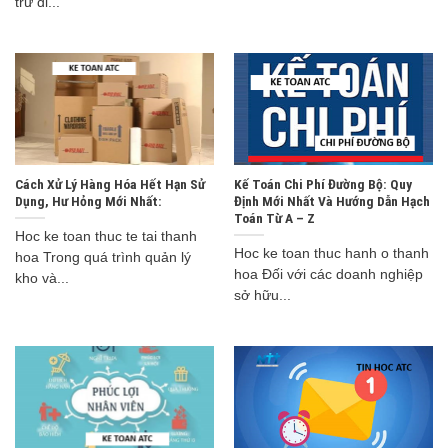
trữ di...
Cách Xử Lý Hàng Hóa Hết Hạn Sử
Kế Toán Chi Phí Đường Bộ: Quy
Dụng, Hư Hỏng Mới Nhất:
Định Mới Nhất Và Hướng Dẫn Hạch
Toán Từ A – Z
Hoc ke toan thuc te tai thanh
Hoc ke toan thuc hanh o thanh
hoa Trong quá trình quản lý
hoa Đối với các doanh nghiệp
kho và...
sở hữu...