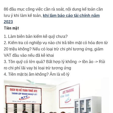
86 đầu mục công việc cần rà soát, nội dung kế toán cần
lưu ý khi làm kế toán,
khi làm báo cáo tài chính năm
2023
Tiền mặt
1. Làm biên bản kiểm kê quỹ chưa?
2. Kiểm tra có nghiệp vụ nào chi trả tiền mặt có hóa đơn từ
20 triệu không? Nếu có loại trừ chi phí tương ứng, giảm
VAT đầu vào nếu đã kê khai
3. Tồn quỹ có lớn quá? Bất hợp lý không -> tồn ảo -> Rủi
ro chi phí lãi vay bị loại trừ tương ứng
4. Tiền mặt bị âm không? Âm là vô lý