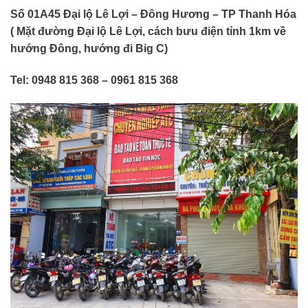
Số 01A45 Đại lộ Lê Lợi – Đông Hương – TP Thanh Hóa
( Mặt đường Đại lộ Lê Lợi, cách bưu điện tỉnh 1km về
hướng Đông, hướng đi Big C)
Tel: 0948 815 368 – 0961 815 368