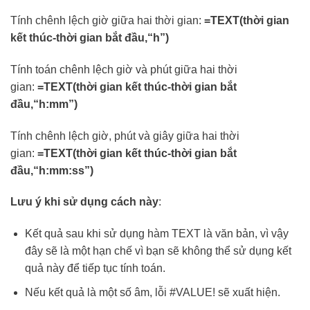
Tính chênh lệch giờ giữa hai thời gian:
=TEXT(thời gian
kết thúc-thời gian bắt đầu,“h”)
Tính toán chênh lệch giờ và phút giữa hai thời
gian:
=TEXT(thời gian kết thúc-thời gian bắt
đầu,“h:mm”)
Tính chênh lệch giờ, phút và giây giữa hai thời
gian:
=TEXT(thời gian kết thúc-thời gian bắt
đầu,“h:mm:ss”)
Lưu ý khi sử dụng cách này
:
Kết quả sau khi sử dụng hàm TEXT là văn bản, vì vậy
đây sẽ là một hạn chế vì bạn sẽ không thể sử dụng kết
quả này để tiếp tục tính toán.
Nếu kết quả là một số âm, lỗi #VALUE! sẽ xuất hiện.