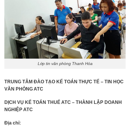
Lớp tin văn phòng Thanh Hóa
TRUNG TÂM ĐÀO TẠO KẾ TOÁN THỰC TẾ – TIN HỌC
VĂN PHÒNG ATC
DỊCH VỤ KẾ TOÁN THUẾ ATC – THÀNH LẬP DOANH
NGHIỆP ATC
Địa chỉ: