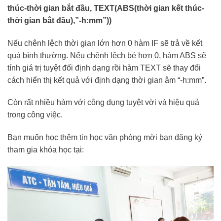
thúc-thời gian bắt đầu, TEXT(ABS(thời gian kết thúc-
thời gian bắt đầu),”-h:mm”))
Nếu chênh lệch thời gian lớn hơn 0 hàm IF sẽ trả về kết
quả bình thường. Nếu chênh lệch bé hơn 0, hàm ABS sẽ
tính giá trị tuyệt đối định dạng rồi hàm TEXT sẽ thay đổi
cách hiển thị kết quả với định dạng thời gian âm “-h:mm”.
Còn rất nhiều hàm với công dụng tuyệt vời và hiệu quả
trong công việc.
Bạn muốn học thêm tin học văn phòng mời bạn đăng ký
tham gia khóa học tại: