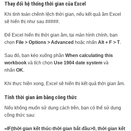
Thay đổi hệ thống thời gian của Excel
Khi tính toán chênh lệch thời gian, nếu kết quả âm Excel
sẽ hiển thị như sau #####.
Để Excel hiển thị thời gian âm, tại màn hình chính, bạn
chọn
File > Options > Advanced
hoặc nhấn
Alt + F > T
.
Sau đó, bạn kéo xuống phần
When calculating this
workbook
và tích chọn
Use 1904 date system
và
nhấn
OK
.
Khi thực hiện xong, Excel sẽ hiển thị kết quả thời gian âm.
Tính thời gian âm bằng công thức
Nếu không muốn sử dụng cách trên, bạn có thể sử dụng
công thức sau:
=IF(thời gian kết thúc-thời gian bắt đầu>0, thời gian kết