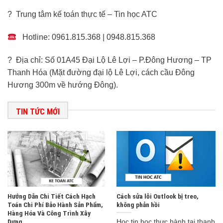
? Trung tâm kế toán thực tế – Tin học ATC
Hotline: 0961.815.368 | 0948.815.368
? Địa chỉ: Số 01A45 Đại Lộ Lê Lợi – P.Đông Hương – TP
Thanh Hóa (Mặt đường đại lộ Lê Lợi, cách cầu Đông
Hương 300m về hướng Đông).
TIN TỨC MỚI
Hướng Dẫn Chi Tiết Cách Hạch
Cách sửa lỗi Outlook bị treo,
Toán Chi Phí Bảo Hành Sản Phẩm,
không phản hồi
Hàng Hóa Và Công Trình Xây
Dựng
Học tin học thực hành tại thanh