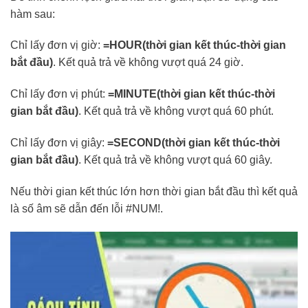
hàm sau:
Chỉ lấy đơn vị giờ:
=HOUR(thời gian kết thúc-thời gian
bắt đầu)
. Kết quả trả về không vượt quá 24 giờ.
Chỉ lấy đơn vị phút:
=MINUTE(thời gian kết thúc-thời
gian bắt đầu)
. Kết quả trả về không vượt quá 60 phút.
Chỉ lấy đơn vị giây:
=SECOND(thời gian kết thúc-thời
gian bắt đầu)
. Kết quả trả về không vượt quá 60 giây.
Nếu thời gian kết thúc lớn hơn thời gian bắt đầu thì kết quả
là số âm sẽ dẫn đến lỗi #NUM!.