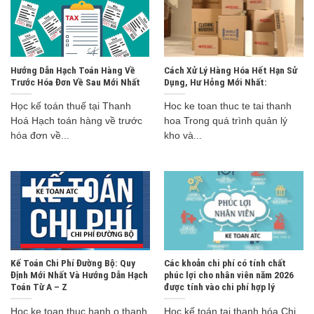
Hướng Dẫn Hạch Toán Hàng Về
Cách Xử Lý Hàng Hóa Hết Hạn Sử
Trước Hóa Đơn Về Sau Mới Nhất
Dụng, Hư Hỏng Mới Nhất:
Học kế toán thuế tại Thanh
Hoc ke toan thuc te tai thanh
Hoá Hạch toán hàng về trước
hoa Trong quá trình quản lý
hóa đơn về...
kho và...
Kế Toán Chi Phí Đường Bộ: Quy
Các khoản chi phí có tính chất
Định Mới Nhất Và Hướng Dẫn Hạch
phúc lợi cho nhân viên năm 2026
Toán Từ A – Z
được tính vào chi phí hợp lý
Hoc ke toan thuc hanh o thanh
Học kế toán tại thanh hóa Chi