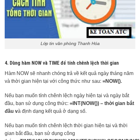
Lớp tin văn phòng Thanh Hóa
4
.
Dùng hàm NOW và TIME để tính chênh lệch thời gian
Hàm NOW sẽ nhanh chóng trả về kết quả ngày tháng năm
và thời gian hiện tại với công thức như sau:
=
NOW()
.
Nếu bạn muốn tính chênh lệch ngày hiện tại và ngày bắt
đầu, bạn sử dụng công thức:
=INT(NOW()) – thời gian bắt
đầu
v
à định dạng kết quả ở dạng số.
Nếu bạn muốn tính chênh lệch thời gian hiện tại và thời
gian bắt đầu, bạn sử dụng công