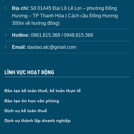
Địa chỉ:
Số 01A45 Đại Lộ Lê Lợi – phường Đông
Hương – TP Thanh Hóa ( Cách cầu Đông Hương
300m về hướng đông)
Hotline:
0961.815.368 / 0948.815.368
Email:
daotao.atc@gmail.com
LĨNH VỰC HOẠT ĐỘNG
Đào tạo kế toán thuế, kế toán thực tế
Đào tạo tin học văn phòng
Dịch vụ kế toán thuế
Dịch vụ thành lập doanh nghiệp