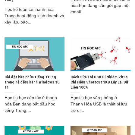
hóa Bạn đang cần gửi gấp một
Học kế toán tại thanh hóa
email...
Trong hoạt động kinh doanh và
xây lắp, bảo...
Cài đặt bàn phím tiếng Trung
Cách Sửa Lỗi USB Bị Nhiễm Virus
trong hệ điều hành Windows 10,
Chỉ Hiện Shortcut 1KB Lấy Lại Dữ
11
Liệu 100%
Học tin học cấp tốc ở thanh
Học tin học văn phòng ở
hóa Bạn đang bắt đầu học
Thanh Hóa USB là thiết bị lưu
tiếng Trung,...
trữ di...