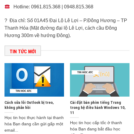
Hotline: 0961.815.368 | 0948.815.368
? Địa chỉ: Số 01A45 Đại Lộ Lê Lợi – P.Đông Hương – TP
Thanh Hóa (Mặt đường đại lộ Lê Lợi, cách cầu Đông
Hương 300m về hướng Đông).
TIN TỨC MỚI
Cách sửa lỗi Outlook bị treo,
Cài đặt bàn phím tiếng Trung
không phản hồi
trong hệ điều hành Windows 10,
11
Học tin học thực hành tại thanh
Học tin học cấp tốc ở thanh
hóa Bạn đang cần gửi gấp một
hóa Bạn đang bắt đầu học
email...