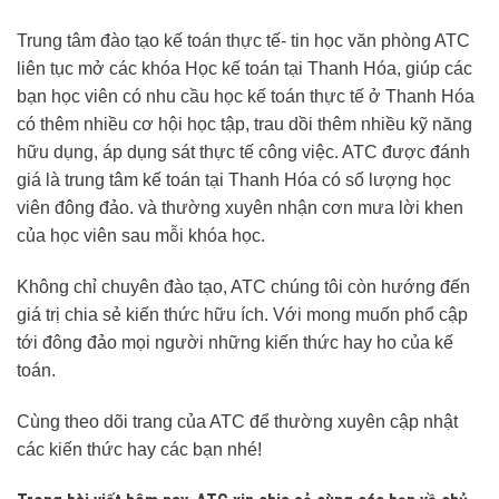
Trung tâm đào tạo kế toán thực tế- tin học văn phòng ATC
liên tục mở các khóa Học kế toán tại Thanh Hóa, giúp các
bạn học viên có nhu cầu học kế toán thực tế ở Thanh Hóa
có thêm nhiều cơ hội học tập, trau dồi thêm nhiều kỹ năng
hữu dụng, áp dụng sát thực tế công việc. ATC được đánh
giá là trung tâm kế toán tại Thanh Hóa có số lượng học
viên đông đảo. và thường xuyên nhận cơn mưa lời khen
của học viên sau mỗi khóa học.
Không chỉ chuyên đào tạo, ATC chúng tôi còn hướng đến
giá trị chia sẻ kiến thức hữu ích. Với mong muốn phổ cập
tới đông đảo mọi người những kiến thức hay ho của kế
toán.
Cùng theo dõi trang của ATC để thường xuyên cập nhật
các kiến thức hay các bạn nhé!