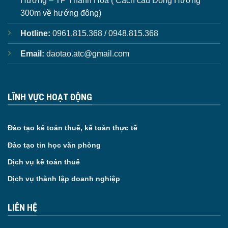
Hương – TP Thanh Hóa ( Cách cầu Đông Hương
300m về hướng đông)
Hotline:
0961.815.368 / 0948.815.368
Email:
daotao.atc@gmail.com
LĨNH VỰC HOẠT ĐỘNG
Đào tạo kế toán thuế, kế toán thực tế
Đào tạo tin học văn phòng
Dịch vụ kế toán thuế
Dịch vụ thành lập doanh nghiệp
LIÊN HỆ