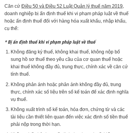
Căn cứ
Điều 50 và Điều 52 Luật Quản lý thuế năm 2019
,
doanh nghiệp bị ấn định thuế khi vi phạm pháp luật về thuế
hoặc ấn định thuế đối với hàng hóa xuất khẩu, nhập khẩu,
cụ thể:
* Bị ấn định thuế khi vi phạm pháp luật về thuế
Không đăng ký thuế, không khai thuế, không nộp bổ
sung hồ sơ thuế theo yêu cầu của cơ quan thuế hoặc
khai thuế không đầy đủ, trung thực, chính xác về căn cứ
tính thuế.
Không phản ánh hoặc phản ánh không đầy đủ, trung
thực, chính xác số liệu trên sổ kế toán để xác định nghĩa
vụ thuế.
Không xuất trình sổ kế toán, hóa đơn, chứng từ và các
tài liệu cần thiết liên quan đến việc xác định số tiền thuế
phải nộp trong thời hạn.