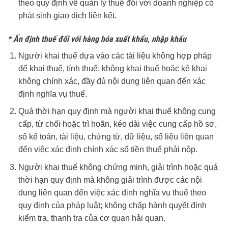
theo quy định về quản lý thuế đối với doanh nghiệp có
phát sinh giao dịch liên kết.
* Ấn định thuế đối với hàng hóa xuất khẩu, nhập khẩu
Người khai thuế dựa vào các tài liệu không hợp pháp
để khai thuế, tính thuế; không khai thuế hoặc kê khai
không chính xác, đầy đủ nội dung liên quan đến xác
định nghĩa vụ thuế.
Quá thời hạn quy định mà người khai thuế không cung
cấp, từ chối hoặc trì hoãn, kéo dài việc cung cấp hồ sơ,
sổ kế toán, tài liệu, chứng từ, dữ liệu, số liệu liên quan
đến việc xác định chính xác số tiền thuế phải nộp.
Người khai thuế không chứng minh, giải trình hoặc quá
thời hạn quy định mà không giải trình được các nội
dung liên quan đến việc xác định nghĩa vụ thuế theo
quy định của pháp luật; không chấp hành quyết định
kiểm tra, thanh tra của cơ quan hải quan.