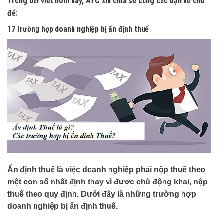
Trong bài viết hôm nay, ATC xin chia sẻ cùng các bạn về chủ
để:
17 trường hợp doanh nghiệp bị ấn định thuế
Ấn định thuế là việc doanh nghiệp phải nộp thuế theo
một con số nhất định thay vì được chủ động khai, nộp
thuế theo quy định. Dưới đây là những trường hợp
doanh nghiệp bị ấn định thuế.