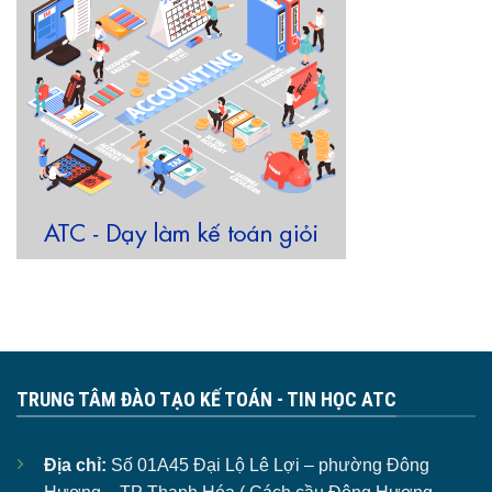
TRUNG TÂM ĐÀO TẠO KẾ TOÁN - TIN HỌC ATC
Địa chỉ:
Số 01A45 Đại Lộ Lê Lợi – phường Đông