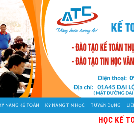
KỸ NĂNG KẾ TOÁN
KỸ NĂNG TIN HỌC
TUYỂN DỤNG
LIÊ
HỌC KẾ TOÁN TH