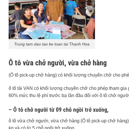
Trung tam dao tao ke toan tai Thanh Hoa
Ô tô vừa chở người, vừa chở hàng
(Ô tô pick-up chở hàng) có khối lượng chuyên chở cho phép
ô tô tải VAN có khối lượng chuyên chở cho phép tham gia 
60% mức thu lệ phí trước bạ lần đầu đối với ô tô chở người
– Ô tô chở người từ 09 chỗ ngồi trở xuống,
ô tô vừa chở người, vừa chở hàng (Ô tô pick-up chở hàng
kg và có từ 5 chỗ ngồi trở xuống,