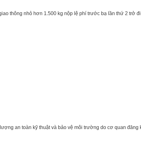
iao thông nhỏ hơn 1.500 kg nộp lệ phí trước bạ lần thứ 2 trở đ
 lượng an toàn kỹ thuật và bảo vệ môi trường do cơ quan đăng 