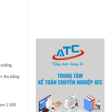
 xuống,
ức thu bằng
hơn 1.500