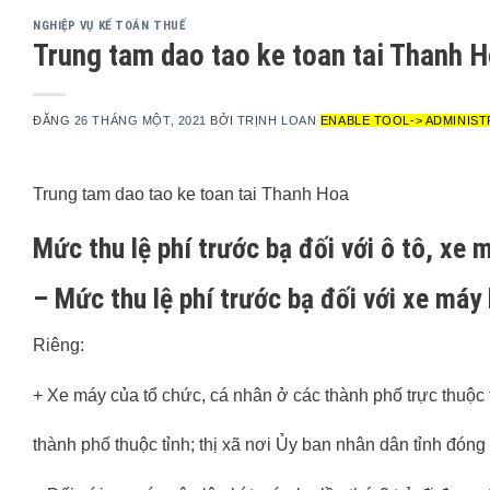
NGHIỆP VỤ KẾ TOÁN THUẾ
Trung tam dao tao ke toan tai Thanh 
ĐĂNG
26 THÁNG MỘT, 2021
BỞI
TRỊNH LOAN
ENABLE TOOL-> ADMINIST
Trung tam dao tao ke toan tai Thanh Hoa
Mức thu lệ phí trước bạ đối với ô tô, xe 
– Mức thu lệ phí trước bạ đối với xe máy 
Riêng:
+ Xe máy của tổ chức, cá nhân ở các thành phố trực thuộc
thành phố thuộc tỉnh; thị xã nơi Ủy ban nhân dân tỉnh đóng