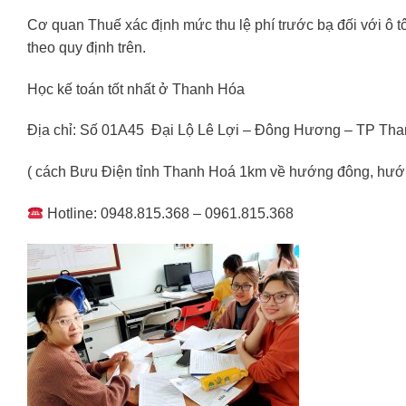
Cơ quan Thuế xác định mức thu lệ phí trước bạ đối với ô t
theo quy định trên.
Học kế toán tốt nhất ở Thanh Hóa
Địa chỉ: Số 01A45 Đại Lộ Lê Lợi – Đông Hương – TP Th
( cách Bưu Điện tỉnh Thanh Hoá 1km về hướng đông, hướn
Hotline: 0948.815.368 – 0961.815.368