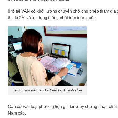
ô tô tải VAN có khối lượng chuyên chở cho phép tham gia g
thu là 2% và áp dụng thống nhất trên toàn quốc.
Trung tam dao tao ke toan tai Thanh Hoa
Căn cứ vào loại phương tiện ghi tại Giấy chứng nhận chất
Nam cấp,