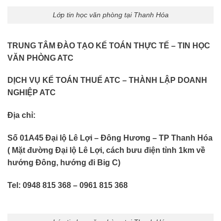
Lớp tin học văn phòng tại Thanh Hóa
TRUNG TÂM ĐÀO TẠO KẾ TOÁN THỰC TẾ – TIN HỌC
VĂN PHÒNG ATC
DỊCH VỤ KẾ TOÁN THUẾ ATC – THÀNH LẬP DOANH
NGHIỆP ATC
Địa chỉ:
Số 01A45 Đại lộ Lê Lợi – Đông Hương – TP Thanh Hóa
( Mặt đường Đại lộ Lê Lợi, cách bưu điện tỉnh 1km về
hướng Đông, hướng đi Big C)
Tel: 0948 815 368 – 0961 815 368