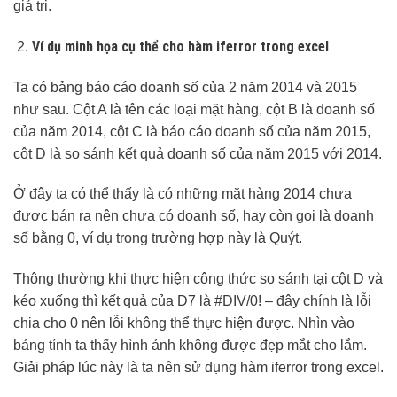
giá trị.
Ví dụ minh họa cụ thể cho hàm iferror trong excel
Ta có bảng báo cáo doanh số của 2 năm 2014 và 2015
như sau. Cột A là tên các loại mặt hàng, cột B là doanh số
của năm 2014, cột C là báo cáo doanh số của năm 2015,
cột D là so sánh kết quả doanh số của năm 2015 với 2014.
Ở đây ta có thể thấy là có những mặt hàng 2014 chưa
được bán ra nên chưa có doanh số, hay còn gọi là doanh
số bằng 0, ví dụ trong trường hợp này là Quýt.
Thông thường khi thực hiện công thức so sánh tại cột D và
kéo xuống thì kết quả của D7 là #DIV/0! – đây chính là lỗi
chia cho 0 nên lỗi không thể thực hiện được. Nhìn vào
bảng tính ta thấy hình ảnh không được đẹp mắt cho lắm.
Giải pháp lúc này là ta nên sử dụng hàm iferror trong excel.