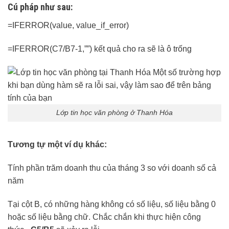
Cú pháp như sau:
=IFERROR(value, value_if_error)
=IFERROR(C7/B7-1,””) kết quả cho ra sẽ là ô trống
Lớp tin học văn phòng ở Thanh Hóa
Tương tự một ví dụ khác:
Tính phần trăm doanh thu của tháng 3 so với doanh số cả
năm
Tại cột B, có những hàng không có số liệu, số liệu bằng 0
hoặc số liệu bằng chữ. Chắc chắn khi thực hiện công