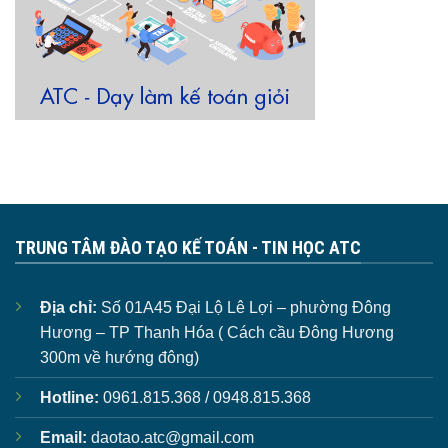
TRUNG TÂM ĐÀO TẠO KẾ TOÁN - TIN HỌC ATC
Địa chỉ:
Số 01A45 Đại Lộ Lê Lợi – phường Đông
Hương – TP Thanh Hóa ( Cách cầu Đông Hương
300m về hướng đông)
Hotline:
0961.815.368 / 0948.815.368
Email:
daotao.atc@gmail.com