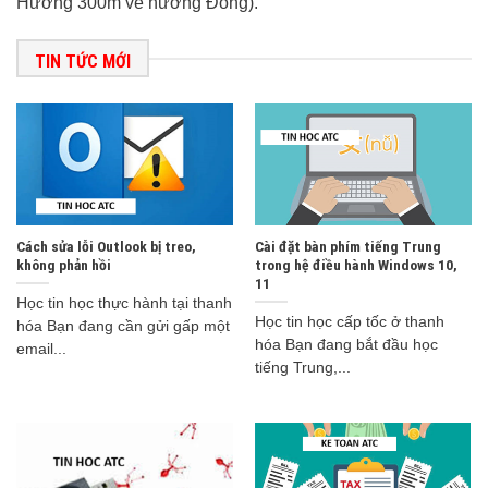
Hương 300m về hướng Đông).
TIN TỨC MỚI
Cách sửa lỗi Outlook bị treo,
Cài đặt bàn phím tiếng Trung
không phản hồi
trong hệ điều hành Windows 10,
11
Học tin học thực hành tại thanh
Học tin học cấp tốc ở thanh
hóa Bạn đang cần gửi gấp một
hóa Bạn đang bắt đầu học
email...
tiếng Trung,...