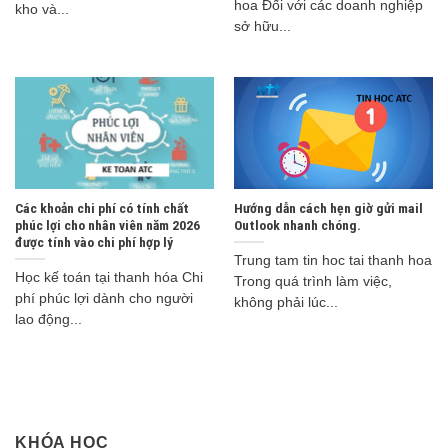
hoa Đối với các doanh nghiệp
kho và...
sở hữu...
Các khoản chi phí có tính chất
Hướng dẫn cách hẹn giờ gửi mail
phúc lợi cho nhân viên năm 2026
Outlook nhanh chóng.
được tính vào chi phí hợp lý
Trung tam tin hoc tai thanh hoa
Học kế toán tại thanh hóa Chi
Trong quá trình làm việc,
phí phúc lợi dành cho người
không phải lúc...
lao động...
KHÓA HỌC