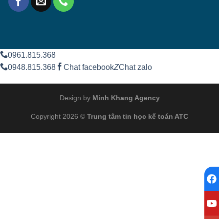
0961.815.368
0948.815.368
Chat facebook
Z
Chat zalo
Design by
Minh Khang Agency
Copyright 2026 ©
Trung tâm tin học kế toán ATC