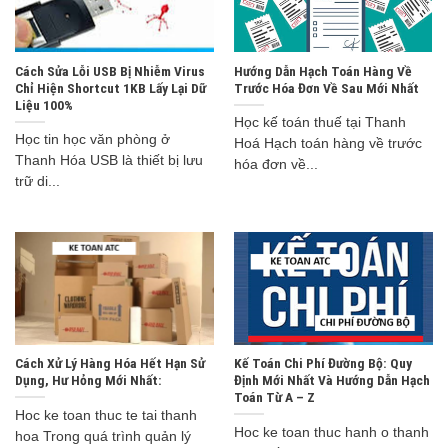
Cách Sửa Lỗi USB Bị Nhiễm Virus
Hướng Dẫn Hạch Toán Hàng Về
Chỉ Hiện Shortcut 1KB Lấy Lại Dữ
Trước Hóa Đơn Về Sau Mới Nhất
Liệu 100%
Học kế toán thuế tại Thanh
Học tin học văn phòng ở
Hoá Hạch toán hàng về trước
Thanh Hóa USB là thiết bị lưu
hóa đơn về...
trữ di...
Cách Xử Lý Hàng Hóa Hết Hạn Sử
Kế Toán Chi Phí Đường Bộ: Quy
Dụng, Hư Hỏng Mới Nhất:
Định Mới Nhất Và Hướng Dẫn Hạch
Toán Từ A – Z
Hoc ke toan thuc te tai thanh
Hoc ke toan thuc hanh o thanh
hoa Trong quá trình quản lý