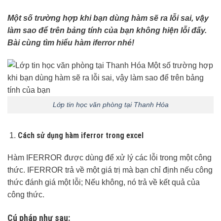
Một số trường hợp khi bạn dùng hàm sẽ ra lỗi sai, vậy
làm sao để trên bảng tính của bạn không hiện lỗi đấy.
Bài cùng tìm hiểu hàm iferror nhé!
Lớp tin học văn phòng tại Thanh Hóa
Cách sử dụng hàm iferror trong excel
Hàm IFERROR được dùng để xử lý các lỗi trong một công
thức. IFERROR trả về một giá trị mà bạn chỉ định nếu công
thức đánh giá một lỗi; Nếu không, nó trả về kết quả của
công thức.
Cú pháp như sau: