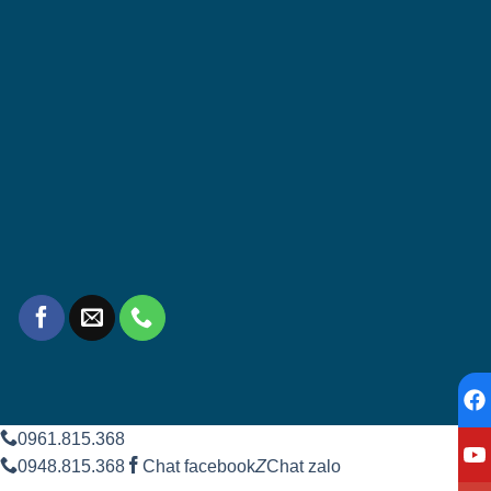
0961.815.368
0948.815.368
Chat facebook
Z
Chat zalo