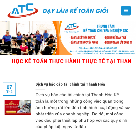
Skip
to
content
HỌC KẾ TOÁN THỰC HÀNH THỰC TẾ TẠI THANH HÓ
Dịch vụ báo cáo tài chính tại Thanh Hóa
07
Th2
Dịch vụ báo cáo tài chính tại Thanh Hóa Kế
toán là một trong những công việc quan trọng
ảnh hưởng rất lớn đến tình hình hoạt động và sự
phát triển của doanh nghiệp. Do đó, mọi công
việc đều phải thiết lập phù hợp với các quy định
của pháp luật ngay từ đầu......