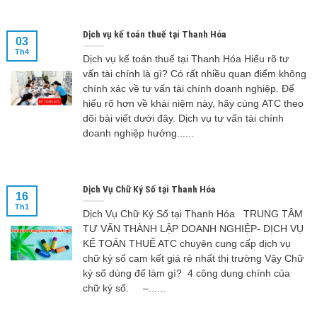
Dịch vụ kế toán thuế tại Thanh Hóa
03
Th4
Dịch vụ kế toán thuế tại Thanh Hóa Hiểu rõ tư
vấn tài chính là gì? Có rất nhiều quan điểm không
chính xác về tư vấn tài chính doanh nghiệp. Để
hiểu rõ hơn về khái niệm này, hãy cùng ATC theo
dõi bài viết dưới đây. Dịch vụ tư vấn tài chính
doanh nghiệp hướng......
Dịch Vụ Chữ Ký Số tại Thanh Hóa
16
Th1
Dịch Vụ Chữ Ký Số tại Thanh Hóa TRUNG TÂM
TƯ VẤN THÀNH LẬP DOANH NGHIỆP- DỊCH VỤ
KẾ TOÁN THUẾ ATC chuyên cung cấp dịch vụ
chữ ký số cam kết giá rẻ nhất thị trường Vậy Chữ
ký số dùng để làm gì? 4 công dụng chính của
chữ ký số. –......