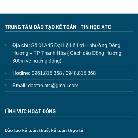
TRUNG TÂM ĐÀO TẠO KẾ TOÁN - TIN HỌC ATC
Địa chỉ:
Số 01A45 Đại Lộ Lê Lợi – phường Đông
Hương – TP Thanh Hóa ( Cách cầu Đông Hương
300m về hướng đông)
Hotline:
0961.815.368 / 0948.815.368
Email:
daotao.atc@gmail.com
LĨNH VỰC HOẠT ĐỘNG
Đào tạo kế toán thuế, kế toán thực tế