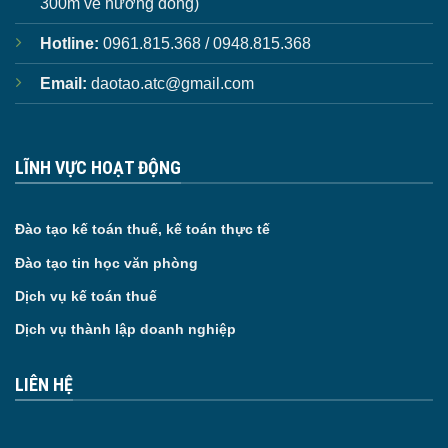
300m về hướng đông)
Hotline:
0961.815.368 / 0948.815.368
Email:
daotao.atc@gmail.com
LĨNH VỰC HOẠT ĐỘNG
Đào tạo kế toán thuế, kế toán thực tế
Đào tạo tin học văn phòng
Dịch vụ kế toán thuế
Dịch vụ thành lập doanh nghiệp
LIÊN HỆ