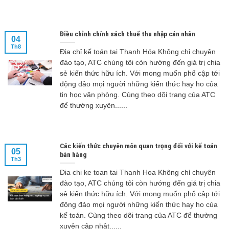
Điều chỉnh chính sách thuế thu nhập cán nhân
04
Th8
Địa chỉ kế toán tại Thanh Hóa Không chỉ chuyên
đào tạo, ATC chúng tôi còn hướng đến giá trị chia
sẻ kiến thức hữu ích. Với mong muốn phổ cập tới
động đảo mọi người những kiến thức hay ho của
tin học văn phòng. Cùng theo dõi trang của ATC
để thường xuyên......
Các kiến thức chuyên môn quan trọng đối với kế toán
05
bán hàng
Th3
Dia chi ke toan tai Thanh Hoa Không chỉ chuyên
đào tạo, ATC chúng tôi còn hướng đến giá trị chia
sẻ kiến thức hữu ích. Với mong muốn phổ cập tới
đông đảo mọi người những kiến thức hay ho của
kế toán. Cùng theo dõi trang của ATC để thường
xuyên cập nhật......