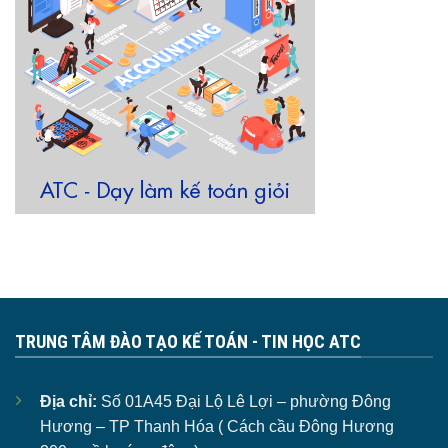
TRUNG TÂM ĐÀO TẠO KẾ TOÁN - TIN HỌC ATC
Địa chỉ:
Số 01A45 Đại Lộ Lê Lợi – phường Đông
Hương – TP Thanh Hóa ( Cách cầu Đông Hương