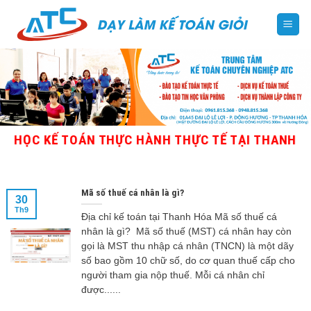
Skip
to
content
HỌC KẾ TOÁN THỰC HÀNH THỰC TẾ TẠI THANH HÓA -
Mã số thuế cá nhân là gì?
30
Th9
Địa chỉ kế toán tại Thanh Hóa Mã số thuế cá
nhân là gì? Mã số thuế (MST) cá nhân hay còn
gọi là MST thu nhập cá nhân (TNCN) là một dãy
số bao gồm 10 chữ số, do cơ quan thuế cấp cho
người tham gia nộp thuế. Mỗi cá nhân chỉ
được......