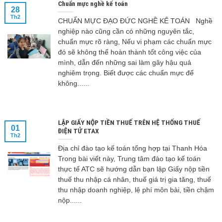
Chuẩn mực nghề kế toán
28
Th2
CHUẨN MỰC ĐẠO ĐỨC NGHỀ KẾ TOÁN Nghề
nghiệp nào cũng cần có những nguyên tắc,
chuẩn mực rõ ràng, Nếu vi phạm các chuẩn mực
đó sẽ không thể hoàn thành tốt công việc của
mình, dẫn đến những sai làm gây hậu quả
nghiêm trọng. Biết được các chuẩn mực để
không......
LẬP GIẤY NỘP TIỀN THUẾ TRÊN HỆ THỐNG THUẾ
01
ĐIỆN TỬ ETAX
Th2
Địa chỉ đào tạo kế toán tổng hợp tại Thanh Hóa
Trong bài viết này, Trung tâm đào tạo kế toán
thực tế ATC sẽ hướng dẫn bạn lập Giấy nộp tiền
thuế thu nhập cá nhân, thuế giá trị gia tăng, thuế
thu nhập doanh nghiệp, lệ phí môn bài, tiền chậm
nộp......