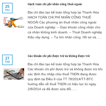
Hạch toán chi phí nhân công thuê ngoài
25
Th1
Địa chỉ đào tạo kế toán tổng hợp tại Thanh Hóa
HẠCH TOÁN CHI PHÍ NHÂN CÔNG THUÊ
NGOÀI Các phương án thuê nhân công ngoài
của Doanh nghiệp: – Giao khoán công nhân cho
cá nhân không kinh doanh. – Thuê Doanh nghiệp
thầu xây dựng. – Tự tìm nhân công. Hồ sơ và......
Các khoản chi phí được trừ và không được trừ
27
Th6
Địa chỉ đào tạo kế toán tổng hợp tại Thanh Hóa
Các khoản chi phí được trừ và không được trừ khi
xác định thu nhập chịu thuế TNDN đang được
quy định tại Điều 6 của TT 78/2014/TT-BTC
hướng dẫn về thuế TNDN có hiệu lực từ ngày
2/8/2014 và đã được sửa đổi......