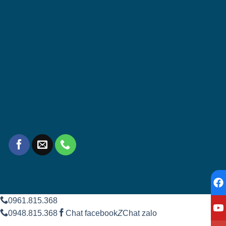
0961.815.368
0948.815.368
Chat facebook
Z
Chat zalo