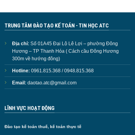
TRUNG TÂM ĐÀO TẠO KẾ TOÁN - TIN HỌC ATC
Địa chỉ:
Số 01A45 Đại Lộ Lê Lợi – phường Đông
Hương – TP Thanh Hóa ( Cách cầu Đông Hương
300m về hướng đông)
Hotline:
0961.815.368 / 0948.815.368
Email:
daotao.atc@gmail.com
LĨNH VỰC HOẠT ĐỘNG
Đào tạo kế toán thuế, kế toán thực tế