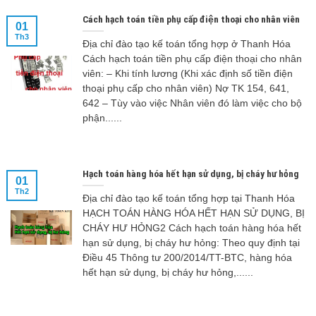
Cách hạch toán tiền phụ cấp điện thoại cho nhân viên
01
Th3
Địa chỉ đào tạo kế toán tổng hợp ở Thanh Hóa
Cách hạch toán tiền phụ cấp điện thoại cho nhân
viên: – Khi tính lương (Khi xác định số tiền điện
thoại phụ cấp cho nhân viên) Nợ TK 154, 641,
642 – Tùy vào việc Nhân viên đó làm việc cho bộ
phận......
Hạch toán hàng hóa hết hạn sử dụng, bị cháy hư hỏng
01
Th2
Địa chỉ đào tạo kế toán tổng hợp tại Thanh Hóa
HẠCH TOÁN HÀNG HÓA HẾT HẠN SỬ DỤNG, BỊ
CHÁY HƯ HỎNG2 Cách hạch toán hàng hóa hết
hạn sử dụng, bị cháy hư hỏng: Theo quy định tại
Điều 45 Thông tư 200/2014/TT-BTC, hàng hóa
hết hạn sử dụng, bị cháy hư hỏng,......