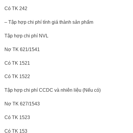
Có TK 242
– Tập hợp chi phí tính giá thành sản phẩm
Tập hợp chi phí NVL
Nợ TK 621/1541
Có TK 1521
Có TK 1522
Tập hợp chi phí CCDC và nhiên liệu (Nếu có)
Nợ TK 627/1543
Có TK 1523
Có TK 153