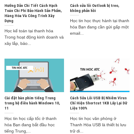
Hướng Dẫn Chi Tiết Cách Hạch
Cách sửa lỗi Outlook bị treo,
Toán Chi Phí Bảo Hành Sản Phẩm,
không phản hồi
Hàng Hóa Và Công Trình Xây
Dựng
Học tin học thực hành tại thanh
hóa Bạn đang cần gửi gấp một
Học kế toán tại thanh hóa
email...
Trong hoạt động kinh doanh và
xây lắp, bảo...
Cài đặt bàn phím tiếng Trung
Cách Sửa Lỗi USB Bị Nhiễm Virus
trong hệ điều hành Windows 10,
Chỉ Hiện Shortcut 1KB Lấy Lại Dữ
11
Liệu 100%
Học tin học cấp tốc ở thanh
Học tin học văn phòng ở
hóa Bạn đang bắt đầu học
Thanh Hóa USB là thiết bị lưu
tiếng Trung,...
trữ di...