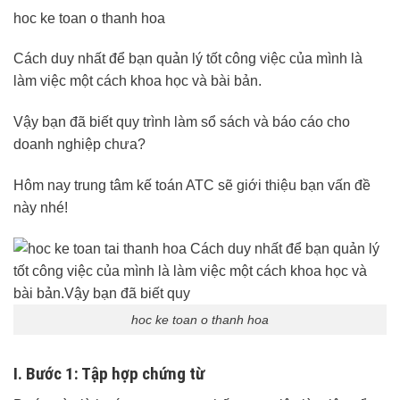
hoc ke toan o thanh hoa
Cách duy nhất để bạn quản lý tốt công việc của mình là
làm việc một cách khoa học và bài bản.
Vậy bạn đã biết quy trình làm sổ sách và báo cáo cho
doanh nghiệp chưa?
Hôm nay trung tâm kế toán ATC sẽ giới thiệu bạn vấn đề
này nhé!
hoc ke toan o thanh hoa
I. Bước 1: Tập hợp chứng từ