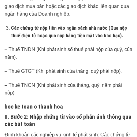
giao dịch mua bán hoặc các giao dịch khác liên quan qua
ngân hàng của Doanh nghiệp.
Các chứng từ nộp tiền vào ngân sách nhà nước (Qua nộp
thuế điện tử hoặc qua nộp bằng tiền mặt vào kho bạc).
– Thuế TNDN (Khi phát sinh số thuế phải nộp của quý, của
năm).
– Thuế GTGT (Khi phát sinh của tháng, quý phải nộp).
– Thuế TNCN (Khi phát sinh của tháng, quý, năm phải
nộp).
hoc ke toan o thanh hoa
II. Bước 2: Nhập chứng từ vào sổ phản ánh thông qua
các bút toán
Định khoản các nghiệp vụ kinh tế phát sinh: Các chứng từ