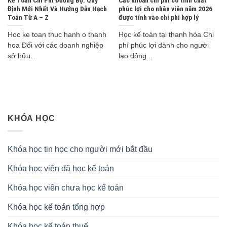
Định Mới Nhất Và Hướng Dẫn Hạch
phúc lợi cho nhân viên năm 2026
Toán Từ A – Z
được tính vào chi phí hợp lý
Hoc ke toan thuc hanh o thanh
Học kế toán tại thanh hóa Chi
hoa Đối với các doanh nghiệp
phí phúc lợi dành cho người
sở hữu...
lao động...
KHÓA HỌC
Khóa học tin học cho người mới bắt đầu
Khóa học viên đã học kế toán
Khóa học viên chưa học kế toán
Khóa học kế toán tổng hợp
Khóa học kế toán thuế