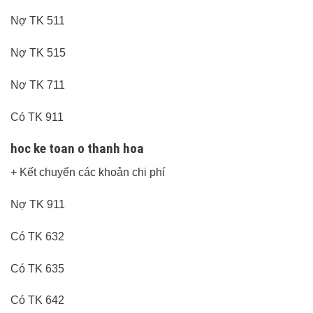
Nợ TK 511
Nợ TK 515
Nợ TK 711
Có TK 911
hoc ke toan o thanh hoa
+ Kết chuyển các khoản chi phí
Nợ TK 911
Có TK 632
Có TK 635
Có TK 642