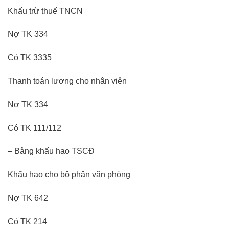
Khấu trừ thuế TNCN
Nợ TK 334
Có TK 3335
Thanh toán lương cho nhân viên
Nợ TK 334
Có TK 111/112
– Bảng khấu hao TSCĐ
Khấu hao cho bộ phận văn phòng
Nợ TK 642
Có TK 214