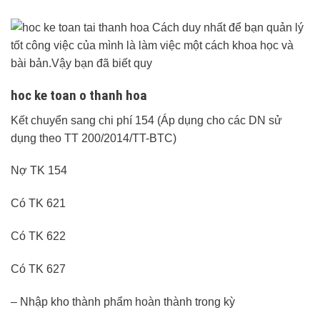
hoc ke toan o thanh hoa
Kết chuyển sang chi phí 154 (Áp dụng cho các DN sử
dụng theo TT 200/2014/TT-BTC)
Nợ TK 154
Có TK 621
Có TK 622
Có TK 627
– Nhập kho thành phẩm hoàn thành trong kỳ