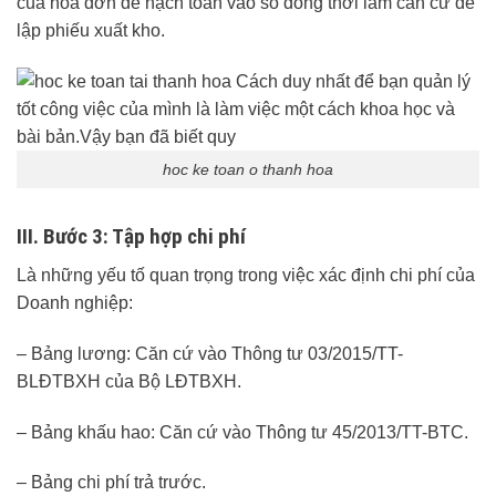
của hóa đơn để hạch toán vào sổ đồng thời làm căn cứ để
lập phiếu xuất kho.
hoc ke toan o thanh hoa
III. Bước 3: Tập hợp chi phí
Là những yếu tố quan trọng trong việc xác định chi phí của
Doanh nghiệp:
– Bảng lương: Căn cứ vào Thông tư 03/2015/TT-
BLĐTBXH của Bộ LĐTBXH.
– Bảng khấu hao: Căn cứ vào Thông tư 45/2013/TT-BTC.
– Bảng chi phí trả trước.