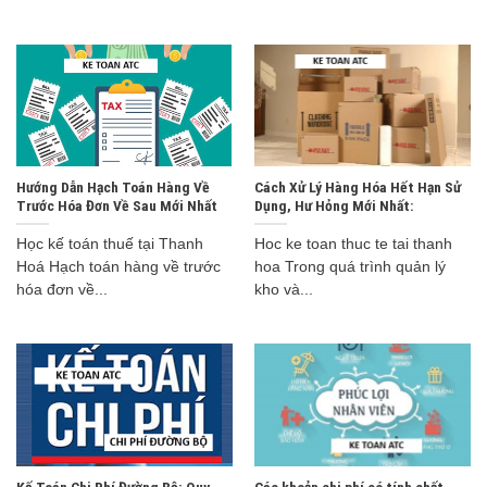
Hướng Dẫn Hạch Toán Hàng Về
Cách Xử Lý Hàng Hóa Hết Hạn Sử
Trước Hóa Đơn Về Sau Mới Nhất
Dụng, Hư Hỏng Mới Nhất:
Học kế toán thuế tại Thanh
Hoc ke toan thuc te tai thanh
Hoá Hạch toán hàng về trước
hoa Trong quá trình quản lý
hóa đơn về...
kho và...
Kế Toán Chi Phí Đường Bộ: Quy
Các khoản chi phí có tính chất