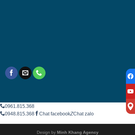
0961.815.368
0948.815.368
Chat facebook
Z
Chat zalo
Design by
Minh Khang Agency