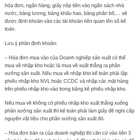
hóa đơn, ngân hàng, giấy nộp tiền vào ngân sách nhà
nước, bảng lương, bảng khấu hao, bảng phân bổ,… sẽ
được định khoản vào các tài khoản liên quan lên sổ kế
toán.
Lưu ý phần định khoản:
– Hóa đơn mua vào của Doanh nghiệp sản xuất có thể
mua về nhập kho hoặc là mua về xuất thẳng ra phân
xưởng sản xuất. Nếu mua về nhập kho kế toán phải lập
phiếu nhập kho NVL hoặc CCDC và nhập các mặt hàng
trên phiếu nhập kho vào trong bảng kê phiếu nhập kho.
Nếu mua về không có phiếu nhập kho xuất thẳng xuống
phân xưởng sản xuất thì kế toán phải làm giấy đề nghị cấp
nguyên vật liệu cho phân xưởng sản xuất đó.
– Hóa đơn bán ra của doanh nghiệp thì căn cứ vào liên 3