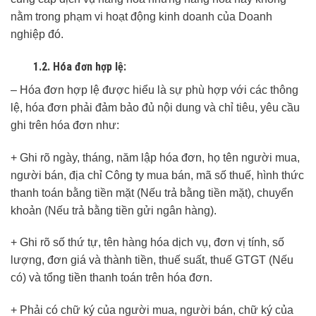
nằm trong phạm vi hoạt động kinh doanh của Doanh
nghiệp đó.
1.2. Hóa đơn hợp lệ:
– Hóa đơn hợp lệ được hiểu là sự phù hợp với các thông
lệ, hóa đơn phải đảm bảo đủ nội dung và chỉ tiêu, yêu cầu
ghi trên hóa đơn như:
+ Ghi rõ ngày, tháng, năm lập hóa đơn, họ tên người mua,
người bán, địa chỉ Công ty mua bán, mã số thuế, hình thức
thanh toán bằng tiền mặt (Nếu trả bằng tiền mặt), chuyển
khoản (Nếu trả bằng tiền gửi ngân hàng).
+ Ghi rõ số thứ tự, tên hàng hóa dịch vụ, đơn vị tính, số
lượng, đơn giá và thành tiền, thuế suất, thuế GTGT (Nếu
có) và tổng tiền thanh toán trên hóa đơn.
+ Phải có chữ ký của người mua, người bán, chữ ký của