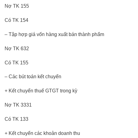
Nợ TK 155
Có TK 154
– Tập hợp giá vốn hàng xuất bán thành phẩm
Nợ TK 632
Có TK 155
– Các bút toán kết chuyển
+ Kết chuyển thuế GTGT trong kỳ
Nợ TK 3331
Có TK 133
+ Kết chuyển các khoản doanh thu