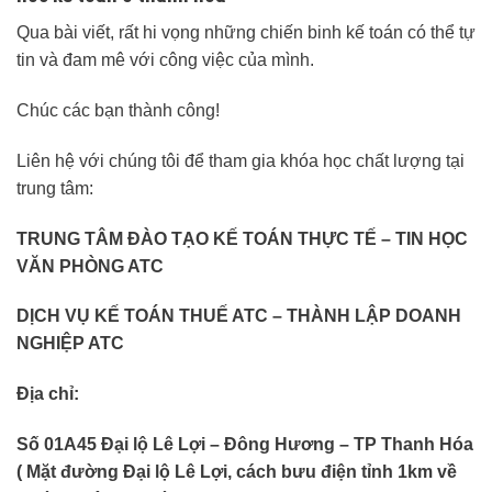
Qua bài viết, rất hi vọng những chiến binh kế toán có thể tự
tin và đam mê với công việc của mình.
Chúc các bạn thành công!
Liên hệ với chúng tôi để tham gia khóa học chất lượng tại
trung tâm:
TRUNG TÂM ĐÀO TẠO KẾ TOÁN THỰC TẾ – TIN HỌC
VĂN PHÒNG ATC
DỊCH VỤ KẾ TOÁN THUẾ ATC – THÀNH LẬP DOANH
NGHIỆP ATC
Địa chỉ:
Số 01A45 Đại lộ Lê Lợi – Đông Hương – TP Thanh Hóa
( Mặt đường Đại lộ Lê Lợi, cách bưu điện tỉnh 1km về