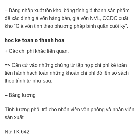
– Bảng nhập xuất tồn kho, bảng tính giá thành sản phẩm
để xác định giá vốn hàng bán, giá vốn NVL, CCDC xuất
kho “Giá vốn tính theo phương pháp bình quân cuối kỳ”.
hoc ke toan o thanh hoa
+ Các chi phí khác liên quan.
=> Căn cứ vào những chứng từ tập hợp chi phí kế toán
tiền hành hạch toán những khoản chi phí đó lên sổ sách
theo trình tự như sau:
– Bảng lương
Tính lương phải trả cho nhân viên văn phòng và nhân viên
sản xuất
Nợ TK 642