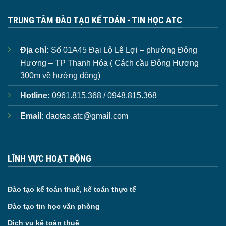
TRUNG TÂM ĐÀO TẠO KẾ TOÁN - TIN HỌC ATC
Địa chỉ:
Số 01A45 Đại Lộ Lê Lợi – phường Đông
Hương – TP Thanh Hóa ( Cách cầu Đông Hương
300m về hướng đông)
Hotline:
0961.815.368 / 0948.815.368
Email:
daotao.atc@gmail.com
LĨNH VỰC HOẠT ĐỘNG
Đào tạo kế toán thuế, kế toán thực tế
Đào tạo tin học văn phòng
Dịch vụ kế toán thuế