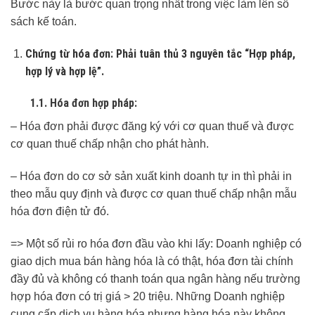
Bước này là bước quan trọng nhất trong việc làm lên sổ
sách kế toán.
Chứng từ hóa đơn: Phải tuân thủ 3 nguyên tắc “Hợp pháp,
hợp lý và hợp lệ”.
1.1. Hóa đơn hợp pháp:
– Hóa đơn phải được đăng ký với cơ quan thuế và được
cơ quan thuế chấp nhận cho phát hành.
– Hóa đơn do cơ sở sản xuất kinh doanh tự in thì phải in
theo mẫu quy định và được cơ quan thuế chấp nhận mẫu
hóa đơn điện tử đó.
=> Một số rủi ro hóa đơn đầu vào khi lấy: Doanh nghiệp có
giao dịch mua bán hàng hóa là có thật, hóa đơn tài chính
đầy đủ và không có thanh toán qua ngân hàng nếu trường
hợp hóa đơn có trị giá > 20 triệu. Những Doanh nghiệp
cung cấp dịch vụ hàng hóa nhưng hàng hóa này không