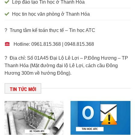
Lớp đào tạo Tin học ở Thanh Hóa
Học tin học văn phòng ở Thanh Hóa
? Trung tâm kế toán thực tế – Tin học ATC
Hotline: 0961.815.368 | 0948.815.368
? Địa chỉ: Số 01A45 Đại Lộ Lê Lợi – P.Đông Hương – TP
Thanh Hóa (Mặt đường đại lộ Lê Lợi, cách cầu Đông
Hương 300m về hướng Đông).
TIN TỨC MỚI